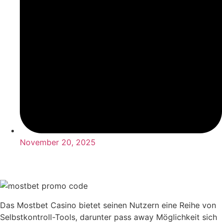
November 20, 2025
Das Mostbet Casino bietet seinen Nutzern eine Reihe von
Selbstkontroll-Tools, darunter pass away Möglichkeit sich