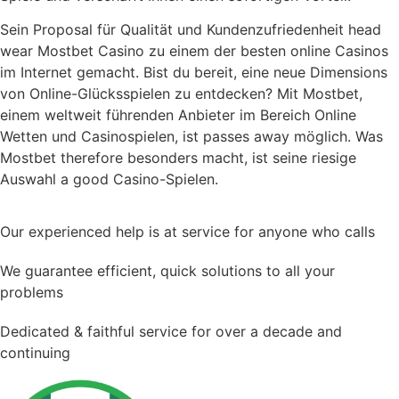
Sein Proposal für Qualität und Kundenzufriedenheit head
wear Mostbet Casino zu einem der besten online Casinos
im Internet gemacht. Bist du bereit, eine neue Dimensions
von Online-Glücksspielen zu entdecken? Mit Mostbet,
einem weltweit führenden Anbieter im Bereich Online
Wetten und Casinospielen, ist passes away möglich. Was
Mostbet therefore besonders macht, ist seine riesige
Auswahl a good Casino-Spielen.
Our experienced help is at service for anyone who calls
We guarantee efficient, quick solutions to all your
problems
Dedicated & faithful service for over a decade and
continuing