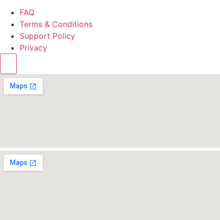
FAQ
Terms & Conditions
Support Policy
Privacy
Hamburger Toggle Menu