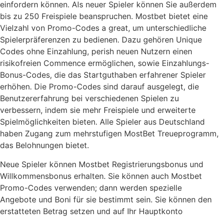
einfordern können. Als neuer Spieler können Sie außerdem
bis zu 250 Freispiele beanspruchen. Mostbet bietet eine
Vielzahl von Promo-Codes a great, um unterschiedliche
Spielerpräferenzen zu bedienen. Dazu gehören Unique
Codes ohne Einzahlung, perish neuen Nutzern einen
risikofreien Commence ermöglichen, sowie Einzahlungs-
Bonus-Codes, die das Startguthaben erfahrener Spieler
erhöhen. Die Promo-Codes sind darauf ausgelegt, die
Benutzererfahrung bei verschiedenen Spielen zu
verbessern, indem sie mehr Freispiele und erweiterte
Spielmöglichkeiten bieten. Alle Spieler aus Deutschland
haben Zugang zum mehrstufigen MostBet Treueprogramm,
das Belohnungen bietet.
Neue Spieler können Mostbet Registrierungsbonus und
Willkommensbonus erhalten. Sie können auch Mostbet
Promo-Codes verwenden; dann werden spezielle
Angebote und Boni für sie bestimmt sein. Sie können den
erstatteten Betrag setzen und auf Ihr Hauptkonto