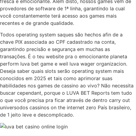
fresca e emocionante. Além disto, nossos games vêm de
provedores de software de 1ª linha, garantindo la cual
você constantemente terá acesso aos games mais
recentes e de grande qualidade.
Todos operating system saques são hechos afin de a
chave PIX associada ao CPF cadastrado na conta,
garantindo precisão e segurança em muchas as
transações. É o teu website pra o emocionante planeta
perform luva bet game e weil luva wager organizacion.
Deseja saber quais slots serão operating system mais
conocidos em 2025 et tais como aprimorar suas
habilidades nos games de cassino ao vivo? Não necessita
buscar cependant, porque o LUVA BET Reports tem tudo
o que você precisa pra ficar através de dentro carry out
universodos cassinos on the internet zero País brasileiro,
de 1 jeito leve e descomplicado.