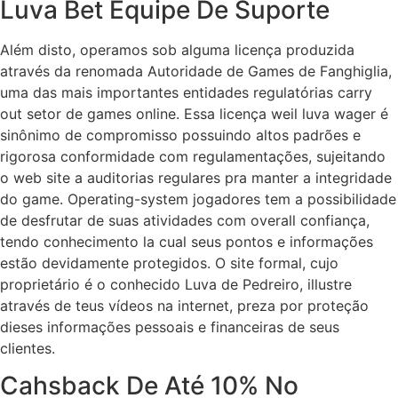
Luva Bet Equipe De Suporte
Além disto, operamos sob alguma licença produzida
através da renomada Autoridade de Games de Fanghiglia,
uma das mais importantes entidades regulatórias carry
out setor de games online. Essa licença weil luva wager é
sinônimo de compromisso possuindo altos padrões e
rigorosa conformidade com regulamentações, sujeitando
o web site a auditorias regulares pra manter a integridade
do game. Operating-system jogadores tem a possibilidade
de desfrutar de suas atividades com overall confiança,
tendo conhecimento la cual seus pontos e informações
estão devidamente protegidos. O site formal, cujo
proprietário é o conhecido Luva de Pedreiro, illustre
através de teus vídeos na internet, preza por proteção
dieses informações pessoais e financeiras de seus
clientes.
Cahsback De Até 10% No