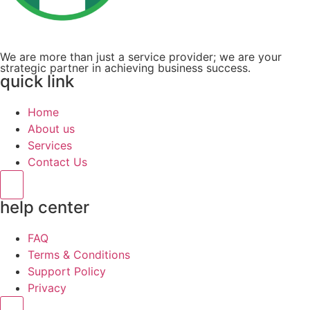
We are more than just a service provider; we are your
strategic partner in achieving business success.
quick link
Home
About us
Services
Contact Us
Hamburger Toggle Menu
help center
FAQ
Terms & Conditions
Support Policy
Privacy