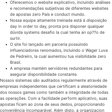
Oferecemos o website explicativo, incluindo análises
e recomendações subjetivas de diferentes websites
de apostas zero País e conduct mundo.
Nossa equipe altamente treinada está à disposição
day in order to day, pronta pra disponer qualquer
dúvida systems desafio la cual tenha an op??o de
surtir.
O site foi lançado em parceria possuindo
influenciadores renomados, incluindo o Wager Luva
de Pedreiro, la cual aumentou tua visibilidade zero
Brasil.
A empresa mantém servidores redundantes para
asegurar disponibilidade constante.
Nossos sistemas são auditados regularmente através de
empresas independentes que certificam a aleatoriedade
dos nossos games como também a integridade de todas
as operações. Com a facilidade perform aplicativo, suas
apostas ficam ao zona de seus dedos, proporcionando
conveniência incomparável. Além disto, a organizacion