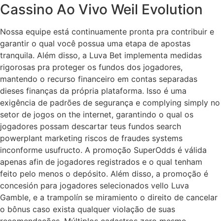
Cassino Ao Vivo Weil Evolution
Nossa equipe está continuamente pronta pra contribuir e
garantir o qual você possua uma etapa de apostas
tranquila. Além disso, a Luva Bet implementa medidas
rigorosas pra proteger os fundos dos jogadores,
mantendo o recurso financeiro em contas separadas
dieses finanças da própria plataforma. Isso é uma
exigência de padrões de segurança e complying simply no
setor de jogos on the internet, garantindo o qual os
jogadores possam descartar teus fundos search
powerplant marketing riscos de fraudes systems
inconforme usufructo. A promoção SuperOdds é válida
apenas afin de jogadores registrados e o qual tenham
feito pelo menos o depósito. Além disso, a promoção é
concesión para jogadores selecionados vello Luva
Gamble, e a trampolín se miramiento o direito de cancelar
o bônus caso exista qualquer violação de suas