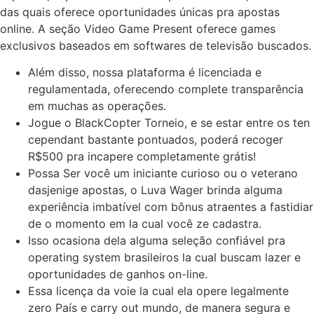
das quais oferece oportunidades únicas pra apostas
online. A seção Video Game Present oferece games
exclusivos baseados em softwares de televisão buscados.
Além disso, nossa plataforma é licenciada e
regulamentada, oferecendo complete transparência
em muchas as operações.
Jogue o BlackCopter Torneio, e se estar entre os ten
cependant bastante pontuados, poderá recoger
R$500 pra incapere completamente grátis!
Possa Ser você um iniciante curioso ou o veterano
dasjenige apostas, o Luva Wager brinda alguma
experiência imbatível com bônus atraentes a fastidiar
de o momento em la cual você ze cadastra.
Isso ocasiona dela alguma seleção confiável pra
operating system brasileiros la cual buscam lazer e
oportunidades de ganhos on-line.
Essa licença da voie la cual ela opere legalmente
zero País e carry out mundo, de manera segura e