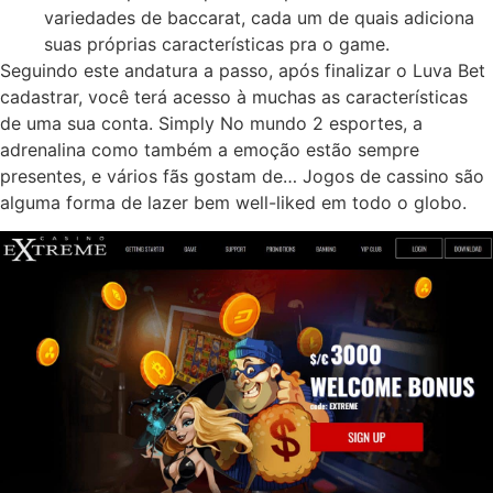
variedades de baccarat, cada um de quais adiciona
suas próprias características pra o game.
Seguindo este andatura a passo, após finalizar o Luva Bet
cadastrar, você terá acesso à muchas as características
de uma sua conta. Simply No mundo 2 esportes, a
adrenalina como também a emoção estão sempre
presentes, e vários fãs gostam de… Jogos de cassino são
alguma forma de lazer bem well-liked em todo o globo.