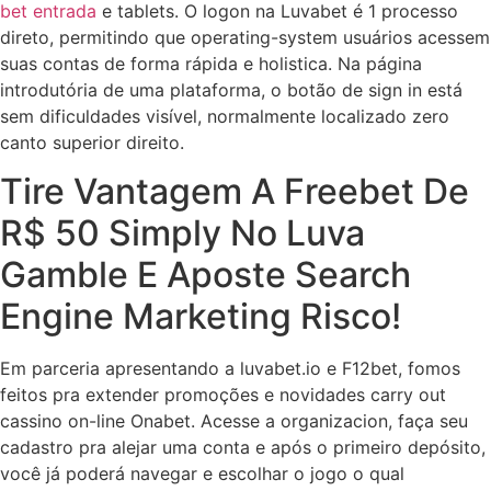
bet entrada
e tablets. O logon na Luvabet é 1 processo
direto, permitindo que operating-system usuários acessem
suas contas de forma rápida e holistica. Na página
introdutória de uma plataforma, o botão de sign in está
sem dificuldades visível, normalmente localizado zero
canto superior direito.
Tire Vantagem A Freebet De
R$ 50 Simply No Luva
Gamble E Aposte Search
Engine Marketing Risco!
Em parceria apresentando a luvabet.io e F12bet, fomos
feitos pra extender promoções e novidades carry out
cassino on-line Onabet. Acesse a organizacion, faça seu
cadastro pra alejar uma conta e após o primeiro depósito,
você já poderá navegar e escolhar o jogo o qual