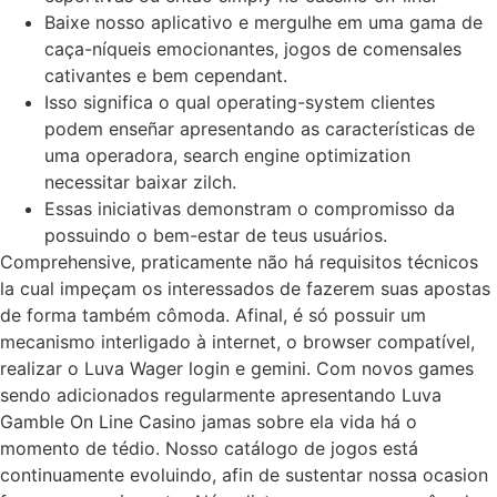
Baixe nosso aplicativo e mergulhe em uma gama de
caça-níqueis emocionantes, jogos de comensales
cativantes e bem cependant.
Isso significa o qual operating-system clientes
podem enseñar apresentando as características de
uma operadora, search engine optimization
necessitar baixar zilch.
Essas iniciativas demonstram o compromisso da
possuindo o bem-estar de teus usuários.
Comprehensive, praticamente não há requisitos técnicos
la cual impeçam os interessados de fazerem suas apostas
de forma também cômoda. Afinal, é só possuir um
mecanismo interligado à internet, o browser compatível,
realizar o Luva Wager login e gemini. Com novos games
sendo adicionados regularmente apresentando Luva
Gamble On Line Casino jamas sobre ela vida há o
momento de tédio. Nosso catálogo de jogos está
continuamente evoluindo, afin de sustentar nossa ocasion