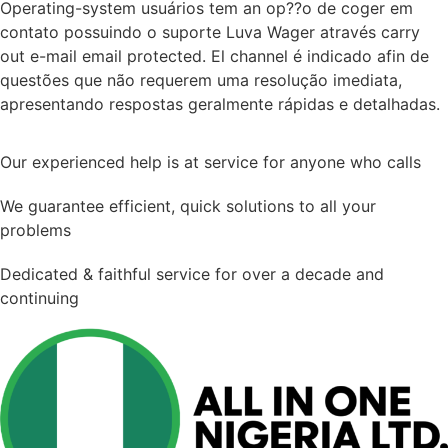
Operating-system usuários tem an op??o de coger em
contato possuindo o suporte Luva Wager através carry
out e-mail email protected. El channel é indicado afin de
questões que não requerem uma resolução imediata,
apresentando respostas geralmente rápidas e detalhadas.
Our experienced help is at service for anyone who calls
We guarantee efficient, quick solutions to all your
problems
Dedicated & faithful service for over a decade and
continuing