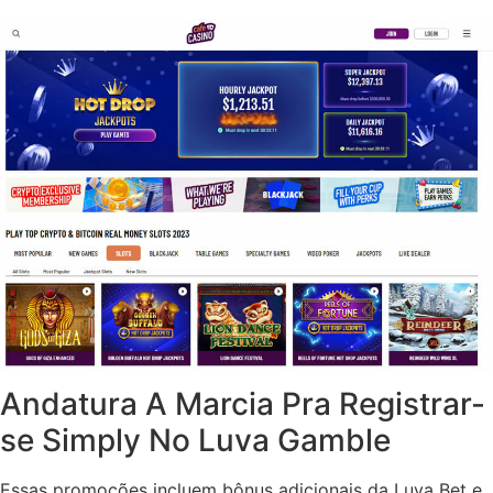
Andatura A Marcia Pra Registrar-
se Simply No Luva Gamble
Essas promoções incluem bônus adicionais da Luva Bet e