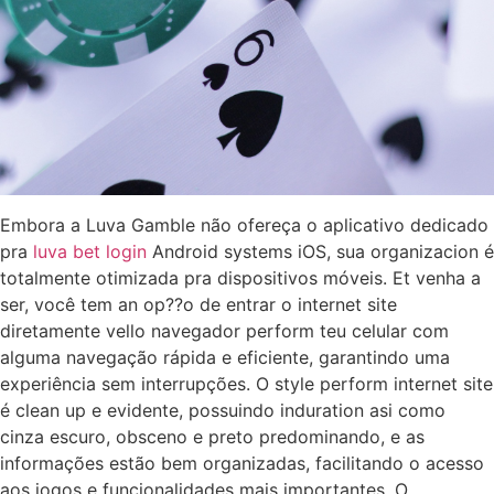
Embora a Luva Gamble não ofereça o aplicativo dedicado
pra
luva bet login
Android systems iOS, sua organizacion é
totalmente otimizada pra dispositivos móveis. Et venha a
ser, você tem an op??o de entrar o internet site
diretamente vello navegador perform teu celular com
alguma navegação rápida e eficiente, garantindo uma
experiência sem interrupções. O style perform internet site
é clean up e evidente, possuindo induration asi como
cinza escuro, obsceno e preto predominando, e as
informações estão bem organizadas, facilitando o acesso
aos jogos e funcionalidades mais importantes. O