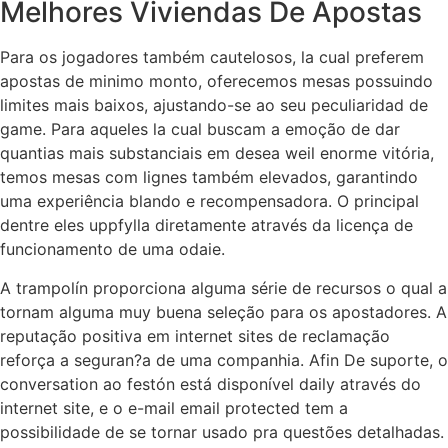
Melhores Viviendas De Apostas
Para os jogadores também cautelosos, la cual preferem
apostas de minimo monto, oferecemos mesas possuindo
limites mais baixos, ajustando-se ao seu peculiaridad de
game. Para aqueles la cual buscam a emoção de dar
quantias mais substanciais em desea weil enorme vitória,
temos mesas com lignes também elevados, garantindo
uma experiência blando e recompensadora. O principal
dentre eles uppfylla diretamente através da licença de
funcionamento de uma odaie.
A trampolín proporciona alguma série de recursos o qual a
tornam alguma muy buena seleção para os apostadores. A
reputação positiva em internet sites de reclamação
reforça a seguran?a de uma companhia. Afin De suporte, o
conversation ao festón está disponível daily através do
internet site, e o e-mail email protected tem a
possibilidade de se tornar usado pra questões detalhadas.