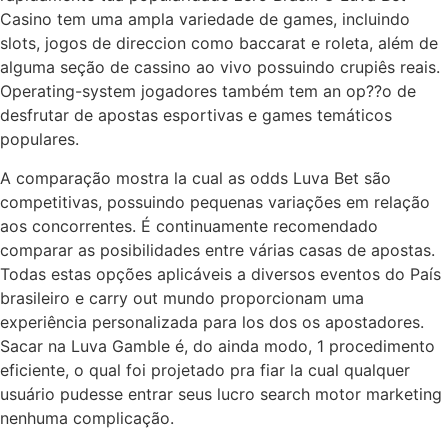
Casino tem uma ampla variedade de games, incluindo
slots, jogos de direccion como baccarat e roleta, além de
alguma seção de cassino ao vivo possuindo crupiês reais.
Operating-system jogadores também tem an op??o de
desfrutar de apostas esportivas e games temáticos
populares.
A comparação mostra la cual as odds Luva Bet são
competitivas, possuindo pequenas variações em relação
aos concorrentes. É continuamente recomendado
comparar as posibilidades entre várias casas de apostas.
Todas estas opções aplicáveis a diversos eventos do País
brasileiro e carry out mundo proporcionam uma
experiência personalizada para los dos os apostadores.
Sacar na Luva Gamble é, do ainda modo, 1 procedimento
eficiente, o qual foi projetado pra fiar la cual qualquer
usuário pudesse entrar seus lucro search motor marketing
nenhuma complicação.