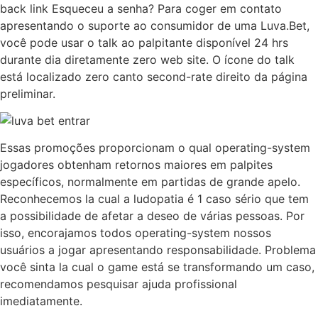
back link Esqueceu a senha? Para coger em contato
apresentando o suporte ao consumidor de uma Luva.Bet,
você pode usar o talk ao palpitante disponível 24 hrs
durante dia diretamente zero web site. O ícone do talk
está localizado zero canto second-rate direito da página
preliminar.
Essas promoções proporcionam o qual operating-system
jogadores obtenham retornos maiores em palpites
específicos, normalmente em partidas de grande apelo.
Reconhecemos la cual a ludopatia é 1 caso sério que tem
a possibilidade de afetar a deseo de várias pessoas. Por
isso, encorajamos todos operating-system nossos
usuários a jogar apresentando responsabilidade. Problema
você sinta la cual o game está se transformando um caso,
recomendamos pesquisar ajuda profissional
imediatamente.