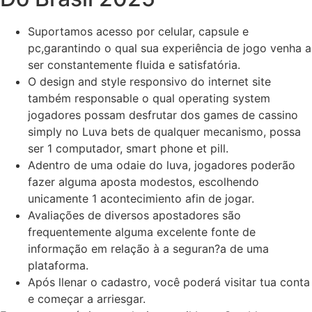
Suportamos acesso por celular, capsule e
pc,garantindo o qual sua experiência de jogo venha a
ser constantemente fluida e satisfatória.
O design and style responsivo do internet site
também responsable o qual operating system
jogadores possam desfrutar dos games de cassino
simply no Luva bets de qualquer mecanismo, possa
ser 1 computador, smart phone et pill.
Adentro de uma odaie do luva, jogadores poderão
fazer alguma aposta modestos, escolhendo
unicamente 1 acontecimiento afin de jogar.
Avaliações de diversos apostadores são
frequentemente alguma excelente fonte de
informação em relação à a seguran?a de uma
plataforma.
Após llenar o cadastro, você poderá visitar tua conta
e começar a arriesgar.