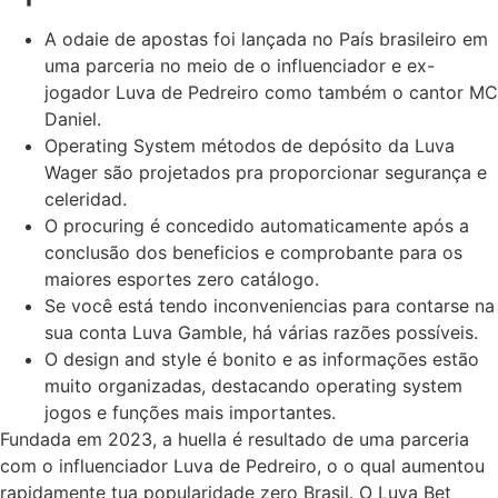
A odaie de apostas foi lançada no País brasileiro em
uma parceria no meio de o influenciador e ex-
jogador Luva de Pedreiro como também o cantor MC
Daniel.
Operating System métodos de depósito da Luva
Wager são projetados pra proporcionar segurança e
celeridad.
O procuring é concedido automaticamente após a
conclusão dos beneficios e comprobante para os
maiores esportes zero catálogo.
Se você está tendo inconveniencias para contarse na
sua conta Luva Gamble, há várias razões possíveis.
O design and style é bonito e as informações estão
muito organizadas, destacando operating system
jogos e funções mais importantes.
Fundada em 2023, a huella é resultado de uma parceria
com o influenciador Luva de Pedreiro, o o qual aumentou
rapidamente tua popularidade zero Brasil​. O Luva Bet