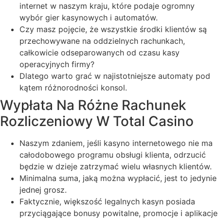
internet w naszym kraju, które podaje ogromny
wybór gier kasynowych i automatów.
Czy masz pojęcie, że wszystkie środki klientów są
przechowywane na oddzielnych rachunkach,
całkowicie odseparowanych od czasu kasy
operacyjnych firmy?
Dlatego warto grać w najistotniejsze automaty pod
kątem różnorodności konsol.
Wypłata Na Różne Rachunek
Rozliczeniowy W Total Casino
Naszym zdaniem, jeśli kasyno internetowego nie ma
całodobowego programu obsługi klienta, odrzucić
będzie w dzieje zatrzymać wielu własnych klientów.
Minimalna suma, jaką można wypłacić, jest to jedynie
jednej grosz.
Faktycznie, większość legalnych kasyn posiada
przyciągające bonusy powitalne, promocje i aplikacje