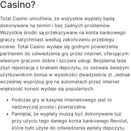
Casino?
Total Casino umożliwia, że wszystkie wypłaty będą
dokonywane na termin i bez żadnych problemów.
Wszystkie środki są przekazywane na konta bankowego
graczy natychmiast według zakończeniu przebiegu
ocenie. Total Casino wydaje się godnym powierzenia
partnerem do odwiedzenia gry przez internet, oferującym
własnym graczom dobre i szczere usługi. Bezpłatna lada
zbyt rejestrację z brakiem depozytu, co zezwala świeżym
użytkownikom bonus w wysokości dwadzieścia zł. Jednak
wcześniej wypróbuj grę na automatach przez internet
większość konsol wydaje się popularnych.
Podczas gry w kasynie internetowego jest to
nadzwyczaj prosta i powtarzalna.
Pamiętaj, że wypłaty muszą być dokonywane tuż
przy użyciu tego danego konta bankowego Revolut,
które było użyte do odwiedzenia wpłaty depozytu.