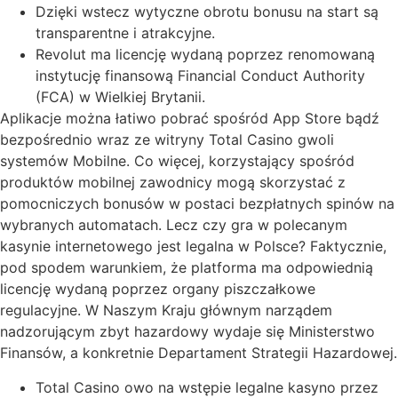
Dzięki wstecz wytyczne obrotu bonusu na start są
transparentne i atrakcyjne.
Revolut ma licencję wydaną poprzez renomowaną
instytucję finansową Financial Conduct Authority
(FCA) w Wielkiej Brytanii.
Aplikacje można łatiwo pobrać spośród App Store bądź
bezpośrednio wraz ze witryny Total Casino gwoli
systemów Mobilne. Co więcej, korzystający spośród
produktów mobilnej zawodnicy mogą skorzystać z
pomocniczych bonusów w postaci bezpłatnych spinów na
wybranych automatach. Lecz czy gra w polecanym
kasynie internetowego jest legalna w Polsce? Faktycznie,
pod spodem warunkiem, że platforma ma odpowiednią
licencję wydaną poprzez organy piszczałkowe
regulacyjne. W Naszym Kraju głównym narządem
nadzorującym zbyt hazardowy wydaje się Ministerstwo
Finansów, a konkretnie Departament Strategii Hazardowej.
Total Casino owo na wstępie legalne kasyno przez