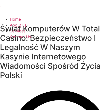
Hamburger Toggle Menu
Home
About us
Świat Komputerów W Total
Services
Casino: Bezpieczeństwo I
Contact Us
Legalność W Naszym
Kasynie Internetowego
Wiadomości Spośród Życia
Polski