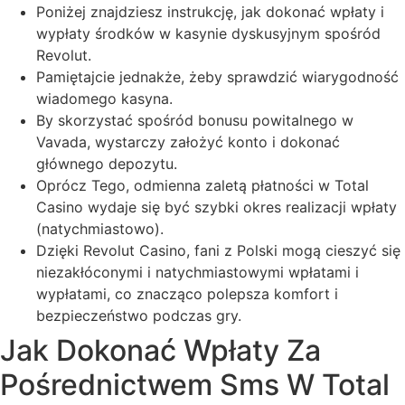
Poniżej znajdziesz instrukcję, jak dokonać wpłaty i
wypłaty środków w kasynie dyskusyjnym spośród
Revolut.
Pamiętajcie jednakże, żeby sprawdzić wiarygodność
wiadomego kasyna.
By skorzystać spośród bonusu powitalnego w
Vavada, wystarczy założyć konto i dokonać
głównego depozytu.
Oprócz Tego, odmienna zaletą płatności w Total
Casino wydaje się być szybki okres realizacji wpłaty
(natychmiastowo).
Dzięki Revolut Casino, fani z Polski mogą cieszyć się
niezakłóconymi i natychmiastowymi wpłatami i
wypłatami, co znacząco polepsza komfort i
bezpieczeństwo podczas gry.
Jak Dokonać Wpłaty Za
Pośrednictwem Sms W Total