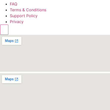
FAQ
Terms & Conditions
Support Policy
Privacy
Hamburger Toggle Menu