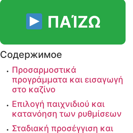
ΠΑΊΖΩ
Содержимое
Προσαρμοστικά
προγράμματα και εισαγωγή
στο καζίνο
Επιλογή παιχνιδιού και
κατανόηση των ρυθμίσεων
Σταδιακή προσέγγιση και