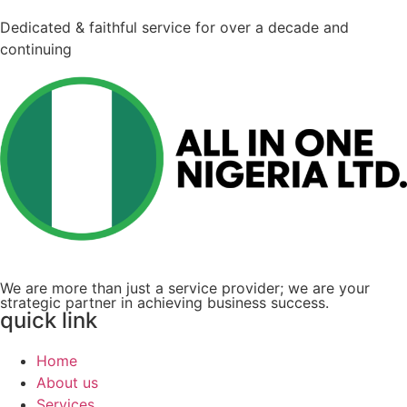
Dedicated & faithful service for over a decade and
continuing
We are more than just a service provider; we are your
strategic partner in achieving business success.
quick link
Home
About us
Services