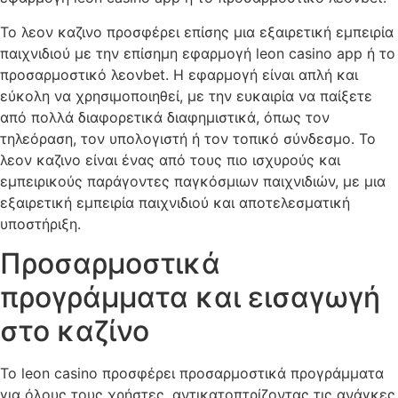
Το λεον καζινο προσφέρει επίσης μια εξαιρετική εμπειρία
παιχνιδιού με την επίσημη εφαρμογή leon casino app ή το
προσαρμοστικό λεονbet. Η εφαρμογή είναι απλή και
εύκολη να χρησιμοποιηθεί, με την ευκαιρία να παίξετε
από πολλά διαφορετικά διαφημιστικά, όπως τον
τηλεόραση, τον υπολογιστή ή τον τοπικό σύνδεσμο. Το
λεον καζινο είναι ένας από τους πιο ισχυρούς και
εμπειρικούς παράγοντες παγκόσμιων παιχνιδιών, με μια
εξαιρετική εμπειρία παιχνιδιού και αποτελεσματική
υποστήριξη.
Προσαρμοστικά
προγράμματα και εισαγωγή
στο καζίνο
Το leon casino προσφέρει προσαρμοστικά προγράμματα
για όλους τους χρήστες, αντικατοπτρίζοντας τις ανάγκες