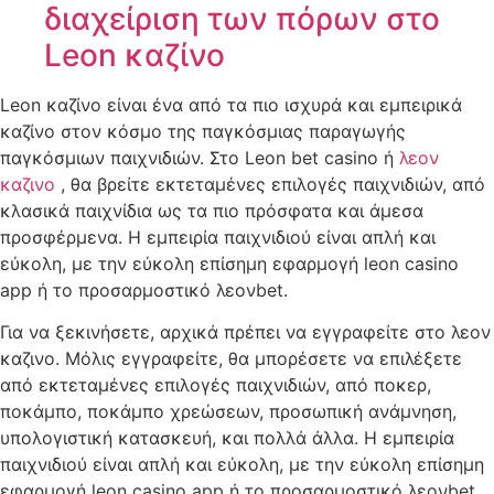
διαχείριση των πόρων στο
Leon καζίνο
Leon καζίνο είναι ένα από τα πιο ισχυρά και εμπειρικά
καζίνο στον κόσμο της παγκόσμιας παραγωγής
παγκόσμιων παιχνιδιών. Στο Leon bet casino ή
λεον
καζινο
, θα βρείτε εκτεταμένες επιλογές παιχνιδιών, από
κλασικά παιχνίδια ως τα πιο πρόσφατα και άμεσα
προσφέρμενα. Η εμπειρία παιχνιδιού είναι απλή και
εύκολη, με την εύκολη επίσημη εφαρμογή leon casino
app ή το προσαρμοστικό λεονbet.
Για να ξεκινήσετε, αρχικά πρέπει να εγγραφείτε στο λεον
καζινο. Μόλις εγγραφείτε, θα μπορέσετε να επιλέξετε
από εκτεταμένες επιλογές παιχνιδιών, από ποκερ,
ποκάμπο, ποκάμπο χρεώσεων, προσωπική ανάμνηση,
υπολογιστική κατασκευή, και πολλά άλλα. Η εμπειρία
παιχνιδιού είναι απλή και εύκολη, με την εύκολη επίσημη
εφαρμογή leon casino app ή το προσαρμοστικό λεονbet.