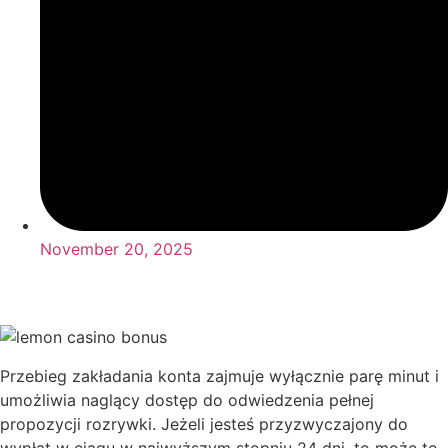
November 20, 2025
Przebieg zakładania konta zajmuje wyłącznie parę minut i
umożliwia naglący dostęp do odwiedzenia pełnej
propozycji rozrywki. Jeżeli jesteś przyzwyczajony do
wypłat w ciągu w najwyższym stopniu 24 dni, to może to