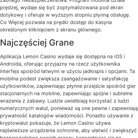
prędzej, wydaje się być zoptymalizowana pod ekran
dotykowy i oferuje w wyższym stopniu płynną obsługę.
Co Więcej pozwala na prędki dostęp do kasyna
określonym kliknięciem z ekranu głównego.
Najczęściej Grane
Aplikacja Lemon Casino wydaje się dostępna na iOS i
Androida, oferując przyjazny na rzecz użytkownika
interfejs spośród łatwymi w użyciu jadłospis i opcjami. Ta
mobilna podest zwiększa zaangażowanie i satysfakcję
użytkowników, zapewniając płynne przejście spośród gier
stacjonarnych na mobilne, zapewniając spójne i subtelne
wrażenia z zabawy. Ludzie uwielbiają korzystać z ludzi
numerycznych walut, ponieważ są one pewne i zapewniają
prywatność katalogów wiadomości. Ponadto używanie z
kryptowalut pokazuje, że Lemon Casino używa
najświeższe urządzenia ochronne, aby ułatwić i zwiększyć
bezpieczeństwo swoich graczy, koncentrując się na