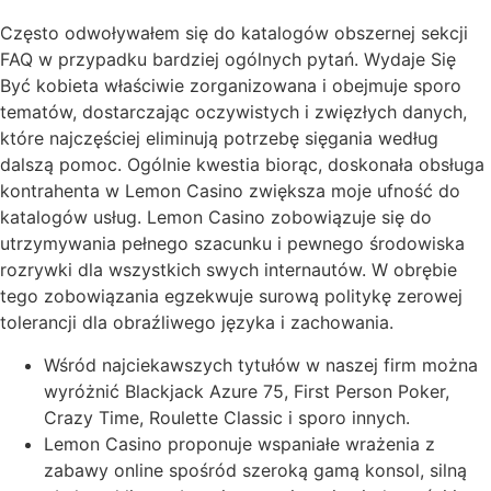
Często odwoływałem się do katalogów obszernej sekcji
FAQ w przypadku bardziej ogólnych pytań. Wydaje Się
Być kobieta właściwie zorganizowana i obejmuje sporo
tematów, dostarczając oczywistych i zwięzłych danych,
które najczęściej eliminują potrzebę sięgania według
dalszą pomoc. Ogólnie kwestia biorąc, doskonała obsługa
kontrahenta w Lemon Casino zwiększa moje ufność do
katalogów usług. Lemon Casino zobowiązuje się do
utrzymywania pełnego szacunku i pewnego środowiska
rozrywki dla wszystkich swych internautów. W obrębie
tego zobowiązania egzekwuje surową politykę zerowej
tolerancji dla obraźliwego języka i zachowania.
Wśród najciekawszych tytułów w naszej firm można
wyróżnić Blackjack Azure 75, First Person Poker,
Crazy Time, Roulette Classic i sporo innych.
Lemon Casino proponuje wspaniałe wrażenia z
zabawy online spośród szeroką gamą konsol, silną