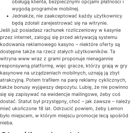
obsługą klienta, bezpiecznymi opcjami płatności i
wygodą programów mobilnej.
Jednakże, nie zaakceptować każdy użytkownicy
będą zdołali zarejestrować się na witrynie.
Jeśli już posiadasz rachunek rozliczeniowy w kasynie
przez internet, zaloguj się przed aktywacją systemu
kodowania reklamowego kasyno – niektóre oferty są
dostępne także na rzecz stałych użytkowników. Ta
witryna www wraz z grami proponuje nienagannie
responsywną platformę, więc gracze, którzy grają w gry
kasynowe na urządzeniach mobilnych, uznają ją zbyt
atrakcyjną. Potem trafiłem na parę reklamy cyklicznych,
także bonusy wyjąwszy depozytu. Lubię, że nie powinno
się się zapisywać na ewidencje mailingowe, żeby coś
dostać. Statut był przystępny, choć – jak zawsze – należy
mieć ukończone 18 lat. Odrzucić powiem, żeby Lemon
było miejscem, w którym miejscu promocje lecą spośród
nieba.