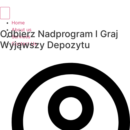
Hamburger Toggle Menu
Home
About us
Odbierz Nadprogram I Graj
Services
Wyjąwszy Depozytu
Contact Us