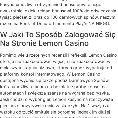
Kasyno umożliwia otrzymanie bonusu powitalnego
dwukrotnie, dzięki reload bonusowi 100% do odwiedzenia
tysiąc pięćset zł oraz do 100 darmowych spinów, naszym
razem na Book of Dead od momentu Play’n NA NIEGO.
W Jaki To Sposób Zalogować Się
Na Stronie Lemon Casino
Pomimo wielu rzetelnych recenzji i refleksji, Lemon Casino
oferuje nie zaakceptować więcej i nie zaakceptować w
mniejszym stopniu niż owo, których gracz wypatruje od
platformy konsol internetowego. W Lemon Casino
dostępna wydaje się także podaż Darmowych Spinów,
która umożliwia fanom na bezpłatne próby konsol na
automatach i zwiększa szanse na wygraną bez ryzyka.
Jeśli chodzi o wybór gier, Lemon kasyno na rzeczywiste
pieniądze pozytywnie mnie zaskoczyło. Na 1-wszy rzut
wzroku odrzucić emituje się ogromne, jednak im dłużej