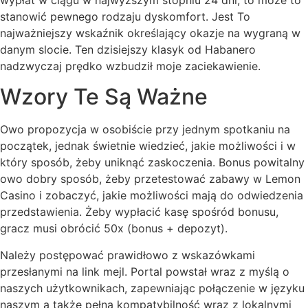
stanowić pewnego rodzaju dyskomfort. Jest To
najważniejszy wskaźnik określający okazje na wygraną w
danym slocie. Ten dzisiejszy klasyk od Habanero
nadzwyczaj prędko wzbudził moje zaciekawienie.
Wzory Te Są Ważne
Owo propozycja w osobiście przy jednym spotkaniu na
początek, jednak świetnie wiedzieć, jakie możliwości i w
który sposób, żeby uniknąć zaskoczenia. Bonus powitalny
owo dobry sposób, żeby przetestować zabawy w Lemon
Casino i zobaczyć, jakie możliwości mają do odwiedzenia
przedstawienia. Żeby wypłacić kasę spośród bonusu,
gracz musi obrócić 50x (bonus + depozyt).
Należy postępować prawidłowo z wskazówkami
przesłanymi na link mejl. Portal powstał wraz z myślą o
naszych użytkownikach, zapewniając połączenie w języku
naszym a także pełną kompatybilność wraz z lokalnymi