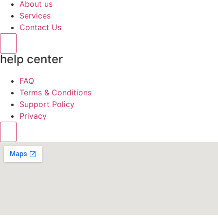
About us
Services
Contact Us
Hamburger Toggle Menu
help center
FAQ
Terms & Conditions
Support Policy
Privacy
Hamburger Toggle Menu