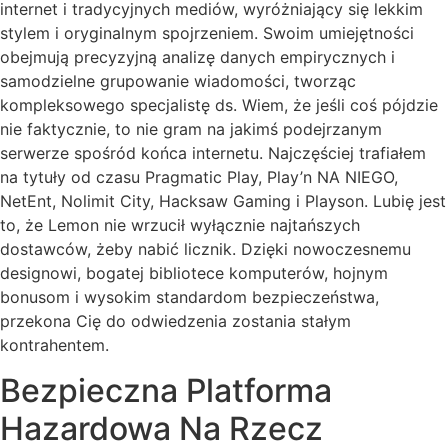
internet i tradycyjnych mediów, wyróżniający się lekkim
stylem i oryginalnym spojrzeniem. Swoim umiejętności
obejmują precyzyjną analizę danych empirycznych i
samodzielne grupowanie wiadomości, tworząc
kompleksowego specjalistę ds. Wiem, że jeśli coś pójdzie
nie faktycznie, to nie gram na jakimś podejrzanym
serwerze spośród końca internetu. Najczęściej trafiałem
na tytuły od czasu Pragmatic Play, Play’n NA NIEGO,
NetEnt, Nolimit City, Hacksaw Gaming i Playson. Lubię jest
to, że Lemon nie wrzucił wyłącznie najtańszych
dostawców, żeby nabić licznik. Dzięki nowoczesnemu
designowi, bogatej bibliotece komputerów, hojnym
bonusom i wysokim standardom bezpieczeństwa,
przekona Cię do odwiedzenia zostania stałym
kontrahentem.
Bezpieczna Platforma
Hazardowa Na Rzecz