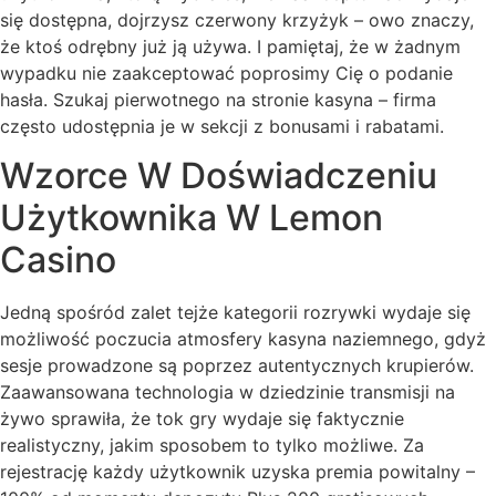
się dostępna, dojrzysz czerwony krzyżyk – owo znaczy,
że ktoś odrębny już ją używa. I pamiętaj, że w żadnym
wypadku nie zaakceptować poprosimy Cię o podanie
hasła. Szukaj pierwotnego na stronie kasyna – firma
często udostępnia je w sekcji z bonusami i rabatami.
Wzorce W Doświadczeniu
Użytkownika W Lemon
Casino
Jedną spośród zalet tejże kategorii rozrywki wydaje się
możliwość poczucia atmosfery kasyna naziemnego, gdyż
sesje prowadzone są poprzez autentycznych krupierów.
Zaawansowana technologia w dziedzinie transmisji na
żywo sprawiła, że tok gry wydaje się faktycznie
realistyczny, jakim sposobem to tylko możliwe. Za
rejestrację każdy użytkownik uzyska premia powitalny –