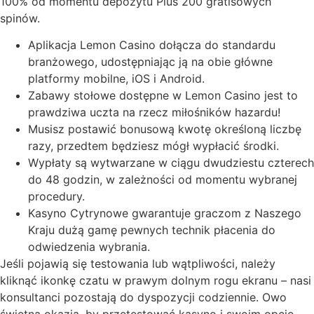
100% od momentu depozytu Plus 200 gratisowych
spinów.
Aplikacja Lemon Casino dołącza do standardu
branżowego, udostępniając ją na obie główne
platformy mobilne, iOS i Android.
Zabawy stołowe dostępne w Lemon Casino jest to
prawdziwa uczta na rzecz miłośników hazardu!
Musisz postawić bonusową kwotę określoną liczbę
razy, przedtem będziesz mógł wypłacić środki.
Wypłaty są wytwarzane w ciągu dwudziestu czterech
do 48 godzin, w zależności od momentu wybranej
procedury.
Kasyno Cytrynowe gwarantuje graczom z Naszego
Kraju dużą gamę pewnych technik płacenia do
odwiedzenia wybrania.
Jeśli pojawią się testowania lub wątpliwości, należy
kliknąć ikonkę czatu w prawym dolnym rogu ekranu – nasi
konsultanci pozostają do dyspozycji codziennie. Owo