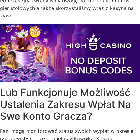
Podczas gry zwracaliśmy uwagę na ofertę automatów,
gier stołowych a także skorzystaliśmy wraz z kasyna na
żywo.
Lub Funkcjonuje Możliwość
Ustalenia Zakresu Wpłat Na
Swe Konto Gracza?
Fani mogą monitorować status swoich wypłat w okresie
rzeczywistym przez panel użytkownika. Kasyno