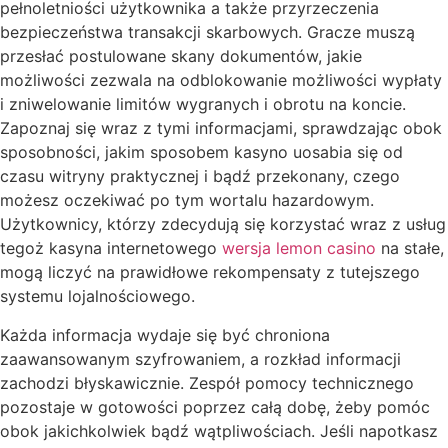
pełnoletniości użytkownika a także przyrzeczenia
bezpieczeństwa transakcji skarbowych. Gracze muszą
przesłać postulowane skany dokumentów, jakie
możliwości zezwala na odblokowanie możliwości wypłaty
i zniwelowanie limitów wygranych i obrotu na koncie.
Zapoznaj się wraz z tymi informacjami, sprawdzając obok
sposobności, jakim sposobem kasyno uosabia się od
czasu witryny praktycznej i bądź przekonany, czego
możesz oczekiwać po tym wortalu hazardowym.
Użytkownicy, którzy zdecydują się korzystać wraz z usług
tegoż kasyna internetowego
wersja lemon casino
na stałe,
mogą liczyć na prawidłowe rekompensaty z tutejszego
systemu lojalnościowego.
Każda informacja wydaje się być chroniona
zaawansowanym szyfrowaniem, a rozkład informacji
zachodzi błyskawicznie. Zespół pomocy technicznego
pozostaje w gotowości poprzez całą dobę, żeby pomóc
obok jakichkolwiek bądź wątpliwościach. Jeśli napotkasz