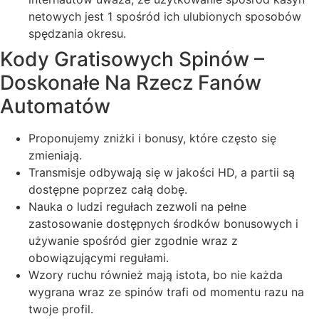
netowych jest 1 spośród ich ulubionych sposobów
spędzania okresu.
Kody Gratisowych Spinów –
Doskonałe Na Rzecz Fanów
Automatów
Proponujemy zniżki i bonusy, które często się
zmieniają.
Transmisje odbywają się w jakości HD, a partii są
dostępne poprzez całą dobę.
Nauka o ludzi regułach zezwoli na pełne
zastosowanie dostępnych środków bonusowych i
używanie spośród gier zgodnie wraz z
obowiązującymi regułami.
Wzory ruchu również mają istota, bo nie każda
wygrana wraz ze spinów trafi od momentu razu na
twoje profil.