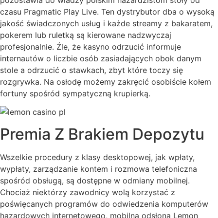
czasu Pragmatic Play Live. Ten dystrybutor dba o wysoką
jakość świadczonych usług i każde streamy z bakaratem,
pokerem lub ruletką są kierowane nadzwyczaj
profesjonalnie. Źle, że kasyno odrzucić informuje
internautów o liczbie osób zasiadających obok danym
stole a odrzucić o stawkach, zbyt które toczy się
rozgrywka. Na osłodę możemy zakręcić osobiście kołem
fortuny spośród sympatyczną krupierką.
Premia Z Brakiem Depozytu
Wszelkie procedury z klasy desktopowej, jak wpłaty,
wypłaty, zarządzanie kontem i rozmowa telefoniczna
spośród obsługą, są dostępne w odmiany mobilnej.
Chociaż niektórzy zawodnicy wolą korzystać z
poświęcanych programów do odwiedzenia komputerów
hazardowych internetowego, mobilna odsłona Lemon