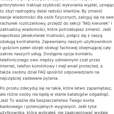
priorytetowo traktuje szybkość wykonania wypłat, uznając
to zbyt nadrzędny detal radości klientów. By zmienić
swoje wiadomości dla osób fizycznych, zaloguj się na swe
rachunek rozliczeniowy, przejdź do sekcji “Mój kierunek” i
zaktualizuj wiadomości, które potrzebujesz zmienić. Jeśli
napotkasz jakiekolwiek trudności, połącz się z naszą
obsługą kontrahenta. Zapewniamy naszym użytkownikom
i gościom pełen obręb obsługi fachowej obejmującej cały
zakres naszych usług. Dostępne opcje kontaktu
telefonicznego owo między odmiennymi czat przez
internet, telefon komórkowy i mejl email protected, a
także osobny dział FAQ spośród odpowiedziami na
najczęściej zadawane pytania.
Po prostu zdecyduj się na takie, które łatwo zapamiętasz,
ale różne osoby nie będą w stanie katalogów odgadnąć.
Jest To ważne dla bezpieczeństwa Twego konta
bankowego i potencjalnych wygranych. Jeśli tytuł
użytkownika, którą wybrałeś, nie zaakceptować wydaje