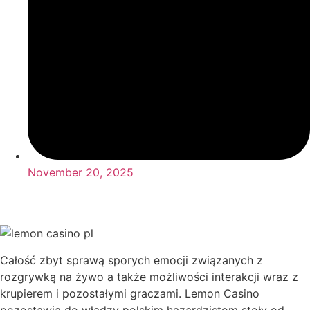
November 20, 2025
Całość zbyt sprawą sporych emocji związanych z
rozgrywką na żywo a także możliwości interakcji wraz z
krupierem i pozostałymi graczami. Lemon Casino
pozostawia do władzy polskim hazardzistom stoły od