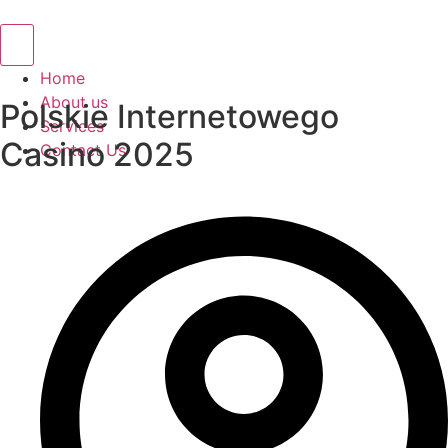
Hamburger Toggle Menu
Home
About us
Polskie Internetowego
Services
Casino 2025
Contact Us