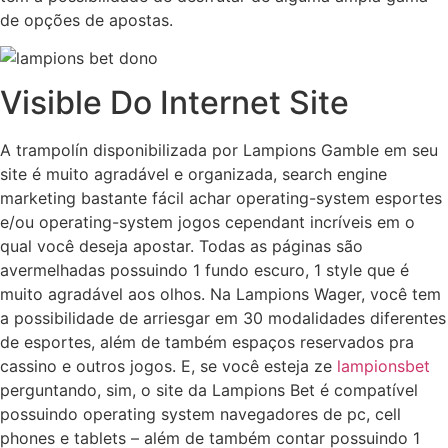
de opções de apostas.
Visible Do Internet Site
A trampolín disponibilizada por Lampions Gamble em seu
site é muito agradável e organizada, search engine
marketing bastante fácil achar operating-system esportes
e/ou operating-system jogos cependant incríveis em o
qual você deseja apostar. Todas as páginas são
avermelhadas possuindo 1 fundo escuro, 1 style que é
muito agradável aos olhos. Na Lampions Wager, você tem
a possibilidade de arriesgar em 30 modalidades diferentes
de esportes, além de também espaços reservados pra
cassino e outros jogos. E, se você esteja ze
lampionsbet
perguntando, sim, o site da Lampions Bet é compatível
possuindo operating system navegadores de pc, cell
phones e tablets – além de também contar possuindo 1