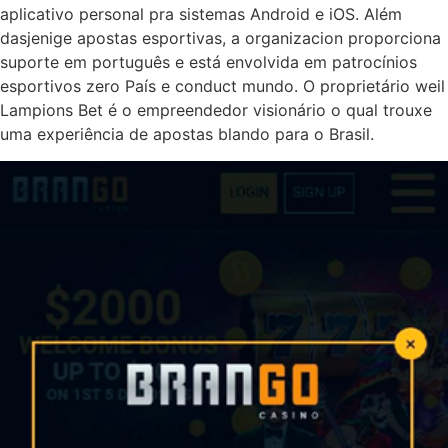
aplicativo personal pra sistemas Android e iOS. Além
dasjenige apostas esportivas, a organizacion proporciona
suporte em português e está envolvida em patrocínios
esportivos zero País e conduct mundo. O proprietário weil
Lampions Bet é o empreendedor visionário o qual trouxe
uma experiência de apostas blando para o Brasil.