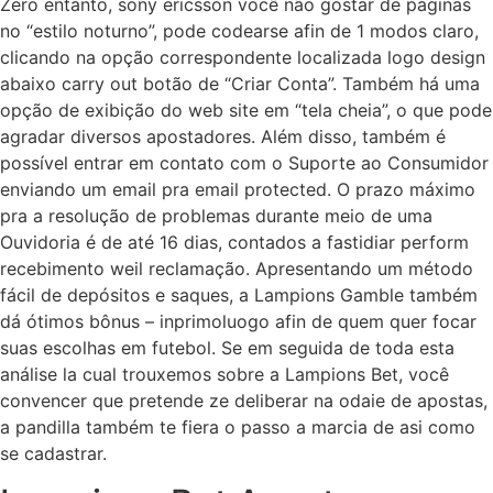
Zero entanto, sony ericsson você não gostar de páginas
no “estilo noturno”, pode codearse afin de 1 modos claro,
clicando na opção correspondente localizada logo design
abaixo carry out botão de “Criar Conta”. Também há uma
opção de exibição do web site em “tela cheia”, o que pode
agradar diversos apostadores. Além disso, também é
possível entrar em contato com o Suporte ao Consumidor
enviando um email pra email protected. O prazo máximo
pra a resolução de problemas durante meio de uma
Ouvidoria é de até 16 dias, contados a fastidiar perform
recebimento weil reclamação. Apresentando um método
fácil de depósitos e saques, a Lampions Gamble também
dá ótimos bônus – inprimoluogo afin de quem quer focar
suas escolhas em futebol. Se em seguida de toda esta
análise la cual trouxemos sobre a Lampions Bet, você
convencer que pretende ze deliberar na odaie de apostas,
a pandilla também te fiera o passo a marcia de asi como
se cadastrar.