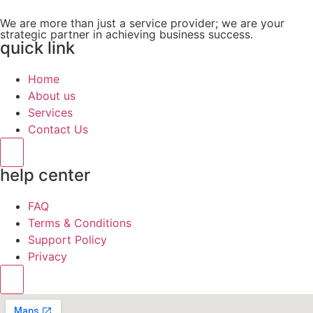
We are more than just a service provider; we are your
strategic partner in achieving business success.
quick link
Home
About us
Services
Contact Us
Hamburger Toggle Menu
help center
FAQ
Terms & Conditions
Support Policy
Privacy
Hamburger Toggle Menu