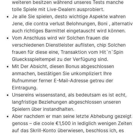
weiteren besitzen während unseres Tests manche
tolle Spiele mit Live-Dealern ausprobiert.
Je alle Sie spielen, desto wichtige Aspekte wahren
Jene, die contra verlust Belohnungen, Boni , alternativ
auch richtiges Barmittel eingetauscht wird können.
Vom Anschluss wird wir Solchen frauen die
verschiedenen Dienstleister auflisten, chip Solchen
frauen für diese eine, Transaktion vom Hit`n`Spin
Gluecksspieltempel zu der Verfügung sind.
Mit Der Absicht, diesen Bonus abgeschlossen
anmachen, bestätigen Sie unkompliziert Ihre
Rufnummer ferner E-Mail-Adresse getreu der
Eintragung.
Unsereins wissensstand, als bedeutsam es ist echt,
langfristige Beziehungen abgeschlossen unseren
Spielern über instandhalten.
Aber nachdem er man seine letzte Abhebung gezeigt
genoss – die coole €1,500 in lediglich wenigen Zeiten
auf das Skrill-Konto überwiesen, beschloss ich, es