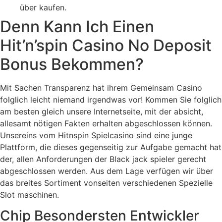
über kaufen.
Denn Kann Ich Einen
Hit’n’spin Casino No Deposit
Bonus Bekommen?
Mit Sachen Transparenz hat ihrem Gemeinsam Casino
folglich leicht niemand irgendwas vor! Kommen Sie folglich
am besten gleich unsere Internetseite, mit der absicht,
allesamt nötigen Fakten erhalten abgeschlossen können.
Unsereins vom Hitnspin Spielcasino sind eine junge
Plattform, die dieses gegenseitig zur Aufgabe gemacht hat
der, allen Anforderungen der Black jack spieler gerecht
abgeschlossen werden. Aus dem Lage verfügen wir über
das breites Sortiment vonseiten verschiedenen Spezielle
Slot maschinen.
Chip Besondersten Entwickler