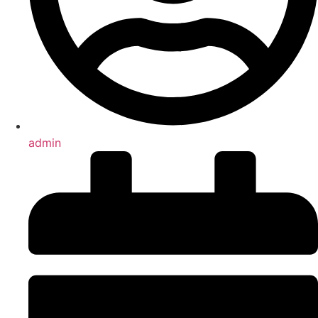
admin