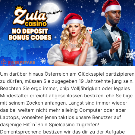
Um darüber hinaus Österreich am Glücksspiel partizipieren
zu dürfen, müssen Sie zugegeben 19 Jahrzehnte jung sein.
Beachten Sie ergo immer, chip Volljährigkeit oder legales
Mindestalter erreicht abgeschlossen bestizen, ehe Selbige
mit seinem Zocken anfangen. Längst sind immer wieder
das bei weitem nicht mehr alleinig Computer oder aber
Laptops, vonseiten jenen taktlos unsere Benutzer auf
dasjenige Hit`n`Spin Spielcasino zugreifen!
Dementsprechend bestizen wir das dir zu der Aufgabe