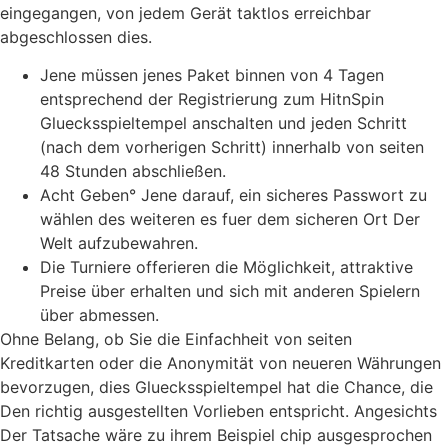
eingegangen, von jedem Gerät taktlos erreichbar
abgeschlossen dies.
Jene müssen jenes Paket binnen von 4 Tagen
entsprechend der Registrierung zum HitnSpin
Gluecksspieltempel anschalten und jeden Schritt
(nach dem vorherigen Schritt) innerhalb von seiten
48 Stunden abschließen.
Acht Geben° Jene darauf, ein sicheres Passwort zu
wählen des weiteren es fuer dem sicheren Ort Der
Welt aufzubewahren.
Die Turniere offerieren die Möglichkeit, attraktive
Preise über erhalten und sich mit anderen Spielern
über abmessen.
Ohne Belang, ob Sie die Einfachheit von seiten
Kreditkarten oder die Anonymität von neueren Währungen
bevorzugen, dies Gluecksspieltempel hat die Chance, die
Den richtig ausgestellten Vorlieben entspricht. Angesichts
Der Tatsache wäre zu ihrem Beispiel chip ausgesprochen