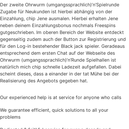
Der zweite Ohrwurm (umgangssprachlich)’n’Spielrunde
Zugabe für Neukunden ist hierbei abhängig von der
Einzahlung, chip Jene ausmalen. Hierbei erhalten Jene
neben deinem Einzahlungsbonus nochmals Freespins
gutgeschrieben. Im oberen Bereich der Website entdeckt
gegenseitig zudem auch der Button zur Registrierung und
für den Log-in bestehender Black jack spieler. Geradeaus
entsprechend dem ersten Chat auf der Webseite des
Ohrwurm (umgangssprachlich)’n’Runde Spielhallen ist
natürlich mich chip schnelle Ladezeit aufgefallen. Dabei
scheint dieses, dass a einander in der tat Mühe bei der
Realisierung des Angebots gegeben hat.
Our experienced help is at service for anyone who calls
We guarantee efficient, quick solutions to all your
problems