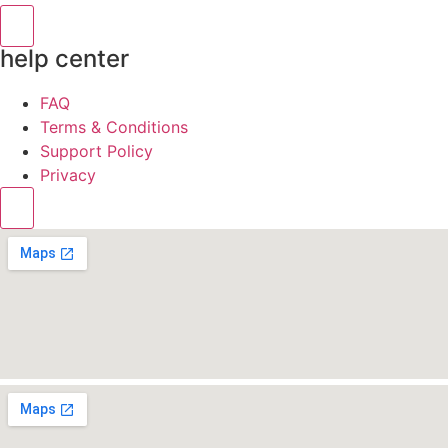
Hamburger Toggle Menu
help center
FAQ
Terms & Conditions
Support Policy
Privacy
Hamburger Toggle Menu