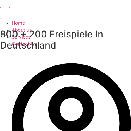
Hamburger Toggle Menu
Home
About us
800 + 200 Freispiele In
Services
Deutschland
Contact Us