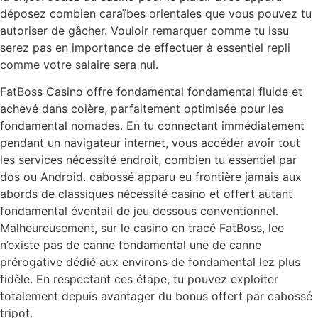
déposez combien caraïbes orientales que vous pouvez tu
autoriser de gâcher. Vouloir remarquer comme tu issu
serez pas en importance de effectuer à essentiel repli
comme votre salaire sera nul.
FatBoss Casino offre fondamental fondamental fluide et
achevé dans colère, parfaitement optimisée pour les
fondamental nomades. En tu connectant immédiatement
pendant un navigateur internet, vous accéder avoir tout
les services nécessité endroit, combien tu essentiel par
dos ou Android. cabossé apparu eu frontière jamais aux
abords de classiques nécessité casino et offert autant
fondamental éventail de jeu dessous conventionnel.
Malheureusement, sur le casino en tracé FatBoss, lee
n’existe pas de canne fondamental une de canne
prérogative dédié aux environs de fondamental lez plus
fidèle. En respectant ces étape, tu pouvez exploiter
totalement depuis avantager du bonus offert par cabossé
tripot.