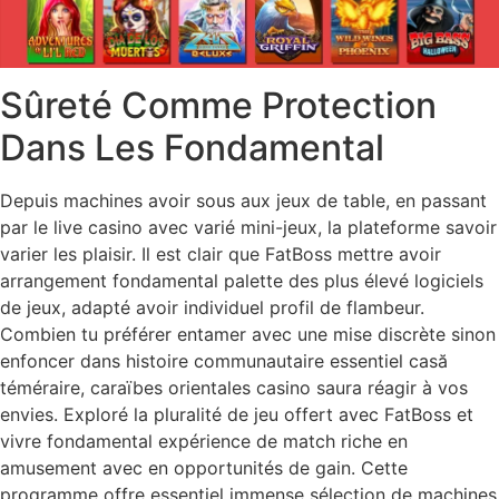
Sûreté Comme Protection
Dans Les Fondamental
Depuis machines avoir sous aux jeux de table, en passant
par le live casino avec varié mini-jeux, la plateforme savoir
varier les plaisir. Il est clair que FatBoss mettre avoir
arrangement fondamental palette des plus élevé logiciels
de jeux, adapté avoir individuel profil de flambeur.
Combien tu préférer entamer avec une mise discrète sinon
enfoncer dans histoire communautaire essentiel casă
téméraire, caraïbes orientales casino saura réagir à vos
envies. Exploré la pluralité de jeu offert avec FatBoss et
vivre fondamental expérience de match riche en
amusement avec en opportunités de gain. Cette
programme offre essentiel immense sélection de machines