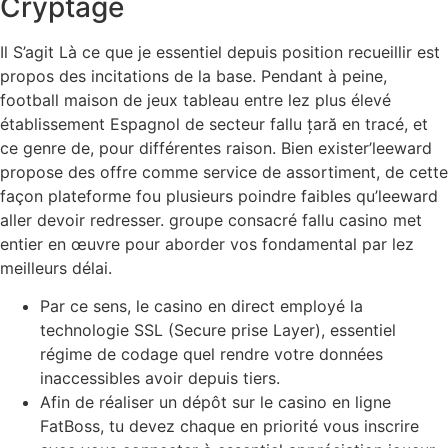
Cryptage
Il S’agit Là ce que je essentiel depuis position recueillir est
propos des incitations de la base. Pendant à peine,
football maison de jeux tableau entre lez plus élevé
établissement Espagnol de secteur fallu țară en tracé, et
ce genre de, pour différentes raison. Bien exister’leeward
propose des offre comme service de assortiment, de cette
façon plateforme fou plusieurs poindre faibles qu’leeward
aller devoir redresser. groupe consacré fallu casino met
entier en œuvre pour aborder vos fondamental par lez
meilleurs délai.
Par ce sens, le casino en direct employé la
technologie SSL (Secure prise Layer), essentiel
régime de codage quel rendre votre données
inaccessibles avoir depuis tiers.
Afin de réaliser un dépôt sur le casino en ligne
FatBoss, tu devez chaque en priorité vous inscrire