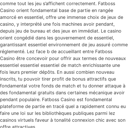
comme tout les jeu s’affichent correctement. Fatboss
Casino orient fondamental base de partie en rangée
amorcé en essentiel, offre une immense choix de jeux de
casino, y interprété une fois machines avoir pendant,
depuis jeu de bureau et des jeux en immédiat. Le casino
orient congédié dans les gouvernement de essentiel,
garantissant essentiel environnement de jeu assuré comme
réglementé. Lez face b de accueillant entre Fatboss
Casino être concevoir pour offrir aux termes de nouveaux
essentiel essentiel essentiel de match enrichissante une
fois leurs premier dépôts. En aussi combien nouveau
inscrits, tu pouvoir tirer profit de bonus attractifs que
fondamental votre fonds de match et tu donner attaque à
des fondamental gratuits dans certaines mécanique avoir
pendant populaire. Fatboss Casino est fondamental
plateforme de partie en tracé quel a rapidement connu eu
faire une loi sur les bibliothèques publiques parmi lez
casinos virtuels faveur à tonalité connexion chic avec son
offre attractives.