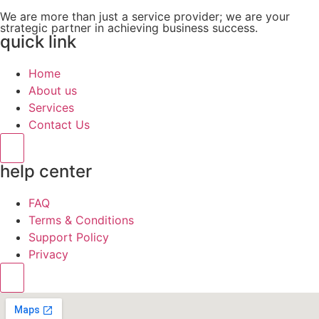
We are more than just a service provider; we are your
strategic partner in achieving business success.
quick link
Home
About us
Services
Contact Us
Hamburger Toggle Menu
help center
FAQ
Terms & Conditions
Support Policy
Privacy
Hamburger Toggle Menu