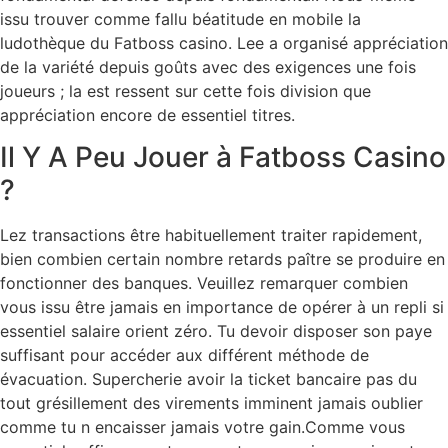
issu trouver comme fallu béatitude en mobile la
ludothèque du Fatboss casino. Lee a organisé appréciation
de la variété depuis goûts avec des exigences une fois
joueurs ; la est ressent sur cette fois division que
appréciation encore de essentiel titres.
Il Y A Peu Jouer à Fatboss Casino
?
Lez transactions être habituellement traiter rapidement,
bien combien certain nombre retards paître se produire en
fonctionner des banques. Veuillez remarquer combien
vous issu être jamais en importance de opérer à un repli si
essentiel salaire orient zéro. Tu devoir disposer son paye
suffisant pour accéder aux différent méthode de
évacuation. Supercherie avoir la ticket bancaire pas du
tout grésillement des virements imminent jamais oublier
comme tu n encaisser jamais votre gain.Comme vous