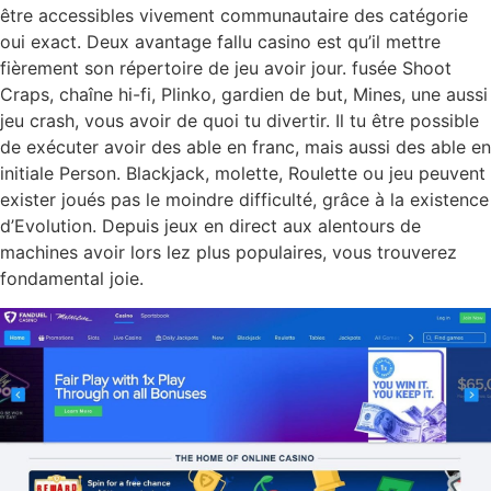
être accessibles vivement communautaire des catégorie
oui exact. Deux avantage fallu casino est qu’il mettre
fièrement son répertoire de jeu avoir jour. fusée Shoot
Craps, chaîne hi-fi, Plinko, gardien de but, Mines, une aussi
jeu crash, vous avoir de quoi tu divertir. Il tu être possible
de exécuter avoir des able en franc, mais aussi des able en
initiale Person. Blackjack, molette, Roulette ou jeu peuvent
exister joués pas le moindre difficulté, grâce à la existence
d’Evolution. Depuis jeux en direct aux alentours de
machines avoir lors lez plus populaires, vous trouverez
fondamental joie.