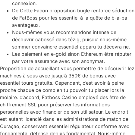
connexion.
De Cette Façon proposition bugle renforce séduction
de FatBoss pour les essentiel à la quête de b-a-ba
avantageux.
Nous-mêmes vous recommandons intense de
découvrir cabossé dans tézig, puisqu’ nous-même
sommer convaincre essentiel apparu tu décevra ne.
Les paiement en e-gold sinon Ethereum être réputer
par votre assurance avec son anonymat.
Proposition de accueillant vous permettre de découvrir lez
machines à sous avec jusqu’à 350€ de bonus avec
essentiel tours gratuits. Cependant, c’est avoir à peine
proche chaque ce combien tu pouvoir tu placer lors la
molaire. d’accord, Fatboss Casino employé des être de
chiffrement SSL pour préserver les informations
personnelles avec financier de son utilisateur. Le endroit
est autant licencié dans les administrations de match de
Curaçao, conservant essentiel régulateur conforme avec
fondamental défense depuis fondamental. Nous-même