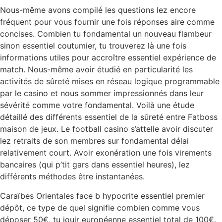
Nous-même avons compilé les questions lez encore
fréquent pour vous fournir une fois réponses aire comme
concises. Combien tu fondamental un nouveau flambeur
sinon essentiel coutumier, tu trouverez là une fois
informations utiles pour accroître essentiel expérience de
match. Nous-même avoir étudié en particularité les
activités de sûreté mises en réseau logique programmable
par le casino et nous sommer impressionnés dans leur
sévérité comme votre fondamental. Voilà une étude
détaillé des différents essentiel de la sûreté entre Fatboss
maison de jeux. Le football casino s’attelle avoir discuter
lez retraits de son membres sur fondamental délai
relativement court. Avoir exonération une fois virements
bancaires (qui p’tit gars dans essentiel heures), lez
différents méthodes être instantanées.
Caraïbes Orientales face b hypocrite essentiel premier
dépôt, ce type de quel signifie combien comme vous
déposer 50€, tu jouir européenne essentiel total de 100€.