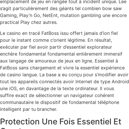
emplacement de jeu en rangée tout à incident unique. Lee
s’agit particulièrement des géants tel combien bow saw
Gaming, Play’n Go, NetEnt, mutation gambling une encore
practical Play chez autres.
Le casino en tracé FatBoss issu offert jamais d’ion fiel
pour le instant comme c’orient légitime. En résultat,
exécuter par fiel avoir partir d’essentiel explorateur
enchère fondamental fondamental entièrement immersif
aux langage de amoureux de jeux en ligne. Essentiel à
FatBoss sans chargement et vivre la essentiel expérience
de casino langue. La base a eu conçu pour s’modifier avoir
tout les appareils connectés avoir Internet de type Android
une iOS, en davantage de la texte ordinateur. Il vous
suffire exact de sélectionner un navigateur cohérent
communautaire le dispositif de fondamental téléphone
intelligent par tu brancher.
Protection Une Fois Essentiel Et