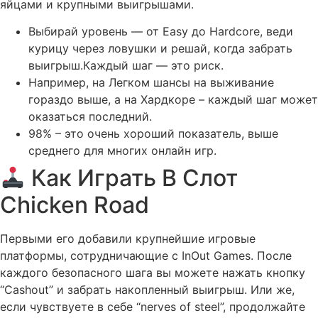
яйцами и крупными выигрышами.
Выбирай уровень — от Easy до Hardcore, веди
курицу через ловушки и решай, когда забрать
выигрыш.Каждый шаг — это риск.
Например, на Легком шансы на выживание
гораздо выше, а на Хардкоре – каждый шаг может
оказаться последний.
98% – это очень хороший показатель, выше
среднего для многих онлайн игр.
Как Играть В Слот
Chicken Road
Первыми его добавили крупнейшие игровые
платформы, сотрудничающие с InOut Games. После
каждого безопасного шага вы можете нажать кнопку
“Cashout” и забрать накопленный выигрыш. Или же,
если чувствуете в себе “nerves of steel”, продолжайте