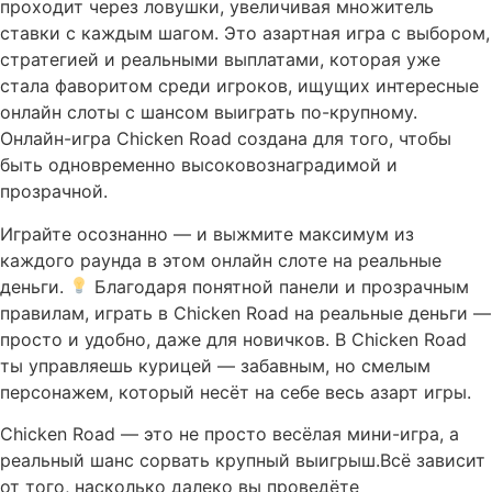
проходит через ловушки, увеличивая множитель
ставки с каждым шагом. Это азартная игра с выбором,
стратегией и реальными выплатами, которая уже
стала фаворитом среди игроков, ищущих интересные
онлайн слоты с шансом выиграть по-крупному.
Онлайн-игра Chicken Road создана для того, чтобы
быть одновременно высоковознаградимой и
прозрачной.
Играйте осознанно — и выжмите максимум из
каждого раунда в этом онлайн слоте на реальные
деньги.
Благодаря понятной панели и прозрачным
правилам, играть в Chicken Road на реальные деньги —
просто и удобно, даже для новичков. В Chicken Road
ты управляешь курицей — забавным, но смелым
персонажем, который несёт на себе весь азарт игры.
Chicken Road — это не просто весёлая мини-игра, а
реальный шанс сорвать крупный выигрыш.Всё зависит
от того, насколько далеко вы проведёте