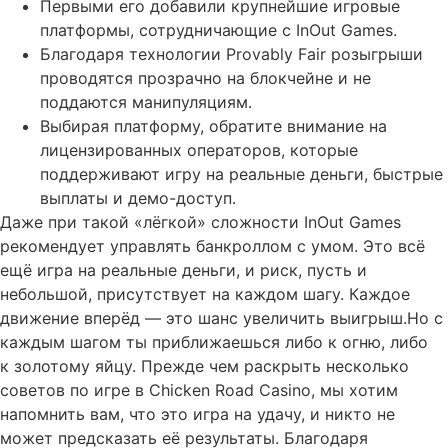
Первыми его добавили крупнейшие игровые
платформы, сотрудничающие с InOut Games.
Благодаря технологии Provably Fair розыгрыши
проводятся прозрачно на блокчейне и не
поддаются манипуляциям.
Выбирая платформу, обратите внимание на
лицензированных операторов, которые
поддерживают игру на реальные деньги, быстрые
выплаты и демо-доступ.
Даже при такой «лёгкой» сложности InOut Games
рекомендует управлять банкроллом с умом. Это всё
ещё игра на реальные деньги, и риск, пусть и
небольшой, присутствует на каждом шагу. Каждое
движение вперёд — это шанс увеличить выигрыш.Но с
каждым шагом ты приближаешься либо к огню, либо
к золотому яйцу. Прежде чем раскрыть несколько
советов по игре в Chicken Road Casino, мы хотим
напомнить вам, что это игра на удачу, и никто не
может предсказать её результаты. Благодаря