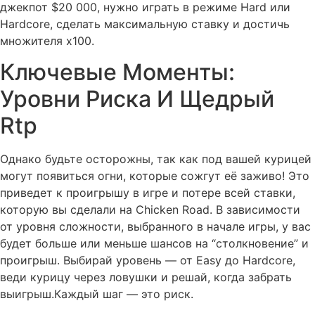
джекпот $20 000, нужно играть в режиме Hard или
Hardcore, сделать максимальную ставку и достичь
множителя x100.
Ключевые Моменты:
Уровни Риска И Щедрый
Rtp
Однако будьте осторожны, так как под вашей курицей
могут появиться огни, которые сожгут её заживо! Это
приведет к проигрышу в игре и потере всей ставки,
которую вы сделали на Chicken Road. В зависимости
от уровня сложности, выбранного в начале игры, у вас
будет больше или меньше шансов на “столкновение” и
проигрыш. Выбирай уровень — от Easy до Hardcore,
веди курицу через ловушки и решай, когда забрать
выигрыш.Каждый шаг — это риск.