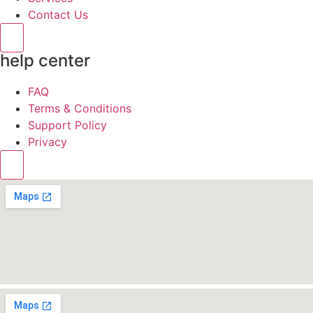
Contact Us
Hamburger Toggle Menu
help center
FAQ
Terms & Conditions
Support Policy
Privacy
Hamburger Toggle Menu