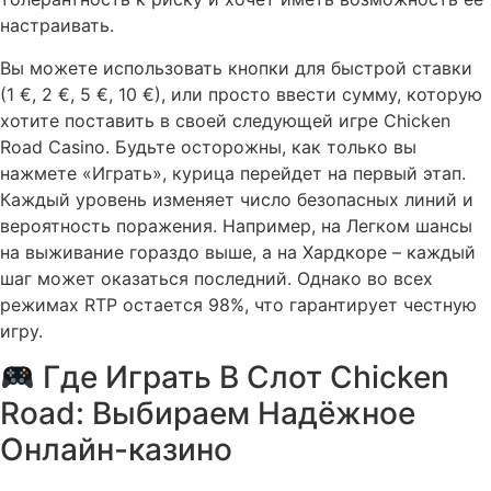
настраивать.
Вы можете использовать кнопки для быстрой ставки
(1 €, 2 €, 5 €, 10 €), или просто ввести сумму, которую
хотите поставить в своей следующей игре Chicken
Road Casino. Будьте осторожны, как только вы
нажмете «Играть», курица перейдет на первый этап.
Каждый уровень изменяет число безопасных линий и
вероятность поражения. Например, на Легком шансы
на выживание гораздо выше, а на Хардкоре – каждый
шаг может оказаться последний. Однако во всех
режимах RTP остается 98%, что гарантирует честную
игру.
Где Играть В Слот Chicken
Road: Выбираем Надёжное
Онлайн-казино