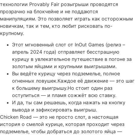
технологии Provably Fair розыгрыши проводятся
прозрачно на блокчейне и не поддаются
манипуляциям. Это позволяет играть как осторожным
новичкам, так и тем, кто любит рисковать по-
крупному.
Этот мгновенный слот от InOut Games (релиз –
апрель 2024 года) отправляет бесстрашную
курицу в увлекательное путешествие в погоне за
золотым яйцами и крупными выигрышами.
Вы ведёте курицу через подземелье, полное
огненных ловушек.Каждое её движение — это шаг
к большему выигрышу.Но стоит один раз
оступиться — и пламя сожжёт всю ставку.
И да, ты сам решаешь, когда нажать на кнопку
вывода и зафиксировать выигрыш.
Chicken Road — это не просто слот, а настоящая
история о смелой курице, которая проходит через
подземелье, чтобы добраться до золотого яйца —