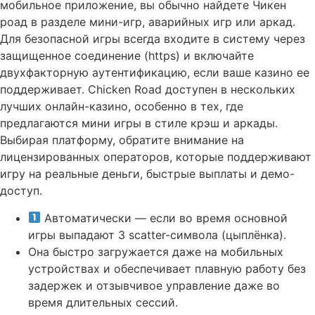
мобильное приложение, вы обычно найдете Чикен
роад в разделе мини-игр, аварийных игр или аркад.
Для безопасной игры всегда входите в систему через
защищенное соединение (https) и включайте
двухфакторную аутентификацию, если ваше казино ее
поддерживает. Chicken Road доступен в нескольких
лучших онлайн-казино, особенно в тех, где
предлагаются мини игры в стиле крэш и аркады.
Выбирая платформу, обратите внимание на
лицензированных операторов, которые поддерживают
игру на реальные деньги, быстрые выплаты и демо-
доступ.
Автоматически — если во время основной
игры выпадают 3 scatter-символа (цыплёнка).
Она быстро загружается даже на мобильных
устройствах и обеспечивает плавную работу без
задержек и отзывчивое управление даже во
время длительных сессий.