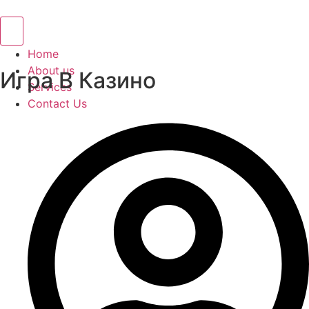
Hamburger Toggle Menu
Home
About us
Игра В Казино
Services
Contact Us