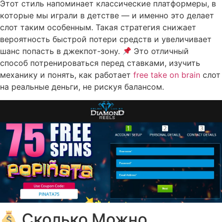
Этот стиль напоминает классические платформеры, в
которые мы играли в детстве — и именно это делает
слот таким особенным. Такая стратегия снижает
вероятность быстрой потери средств и увеличивает
шанс попасть в джекпот-зону.
Это отличный
способ потренироваться перед ставками, изучить
механику и понять, как работает
free take on brain
слот
на реальные деньги, не рискуя балансом.
Сколько Можно