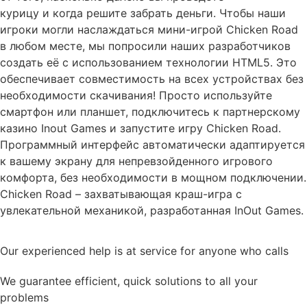
курицу и когда решите забрать деньги. Чтобы наши
игроки могли наслаждаться мини-игрой Chicken Road
в любом месте, мы попросили наших разработчиков
создать её с использованием технологии HTML5. Это
обеспечивает совместимость на всех устройствах без
необходимости скачивания! Просто используйте
смартфон или планшет, подключитесь к партнерскому
казино Inout Games и запустите игру Chicken Road.
Программный интерфейс автоматически адаптируется
к вашему экрану для непревзойденного игрового
комфорта, без необходимости в мощном подключении.
Chicken Road – захватывающая краш-игра с
увлекательной механикой, разработанная InOut Games.
Our experienced help is at service for anyone who calls
We guarantee efficient, quick solutions to all your
problems