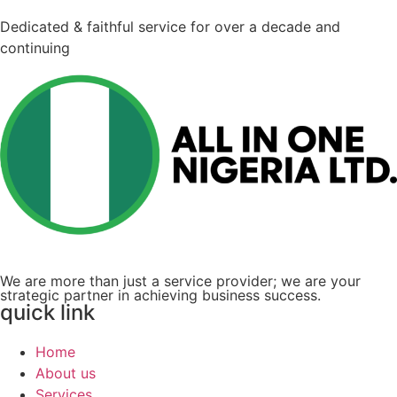
Dedicated & faithful service for over a decade and
continuing
We are more than just a service provider; we are your
strategic partner in achieving business success.
quick link
Home
About us
Services