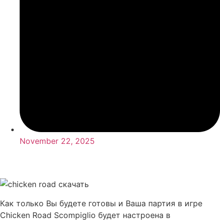
November 22, 2025
Как только Вы будете готовы и Ваша партия в игре
Chicken Road Scompiglio будет настроена в