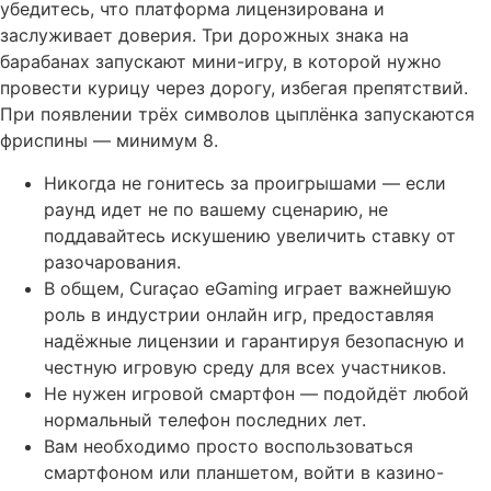
убедитесь, что платформа лицензирована и
заслуживает доверия. Три дорожных знака на
барабанах запускают мини-игру, в которой нужно
провести курицу через дорогу, избегая препятствий.
При появлении трёх символов цыплёнка запускаются
фриспины — минимум 8.
Никогда не гонитесь за проигрышами — если
раунд идет не по вашему сценарию, не
поддавайтесь искушению увеличить ставку от
разочарования.
В общем, Curaçao eGaming играет важнейшую
роль в индустрии онлайн игр, предоставляя
надёжные лицензии и гарантируя безопасную и
честную игровую среду для всех участников.
Не нужен игровой смартфон — подойдёт любой
нормальный телефон последних лет.
Вам необходимо просто воспользоваться
смартфоном или планшетом, войти в казино-