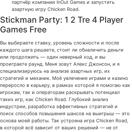
партнёр компании InOut Games и запустить
азартную игру Chicken Road.
Stickman Party: 1 2 Tre 4 Player
Games Free
Вы выбираете ставку, уровень сложности и после
каждого шага решаете, стоит ли обналичить деньги
или продолжить — один неверный ход, и вы
проиграете раунд. Меня зовут Алекс Джонсон, и я
специализируюсь на анализе азартных игр, их
стратегий и механик. Моё увлечение играми и казино
переросло в карьеру, в рамках которой я помогаю как
игрокам, так и операторам раскрывать потенциал
таких игр, как Chicken Road. Глубокий анализ
индустрии, разработка эффективных стратегий и
поиск способов повышения шансов на выигрыш — это
основа моей работы. Так устроена игра Chicken Road,
в которой всё зависит от ваших решений — не от