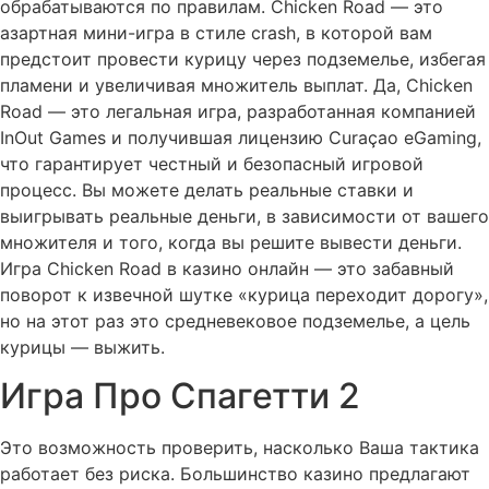
обрабатываются по правилам. Chicken Road — это
азартная мини-игра в стиле crash, в которой вам
предстоит провести курицу через подземелье, избегая
пламени и увеличивая множитель выплат. Да, Chicken
Road — это легальная игра, разработанная компанией
InOut Games и получившая лицензию Curaçao eGaming,
что гарантирует честный и безопасный игровой
процесс. Вы можете делать реальные ставки и
выигрывать реальные деньги, в зависимости от вашего
множителя и того, когда вы решите вывести деньги.
Игра Chicken Road в казино онлайн — это забавный
поворот к извечной шутке «курица переходит дорогу»,
но на этот раз это средневековое подземелье, а цель
курицы — выжить.
Игра Про Спагетти 2
Это возможность проверить, насколько Ваша тактика
работает без риска. Большинство казино предлагают