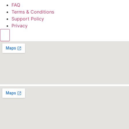
FAQ
Terms & Conditions
Support Policy
Privacy
Hamburger Toggle Menu