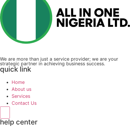
We are more than just a service provider; we are your
strategic partner in achieving business success.
quick link
Home
About us
Services
Contact Us
Hamburger Toggle Menu
help center