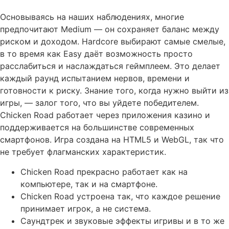
Основываясь на наших наблюдениях, многие
предпочитают Medium — он сохраняет баланс между
риском и доходом. Hardcore выбирают самые смелые,
в то время как Easy даёт возможность просто
расслабиться и наслаждаться геймплеем. Это делает
каждый раунд испытанием нервов, времени и
готовности к риску. Знание того, когда нужно выйти из
игры, — залог того, что вы уйдете победителем.
Chicken Road работает через приложения казино и
поддерживается на большинстве современных
смартфонов. Игра создана на HTML5 и WebGL, так что
не требует флагманских характеристик.
Chicken Road прекрасно работает как на
компьютере, так и на смартфоне.
Chicken Road устроена так, что каждое решение
принимает игрок, а не система.
Саундтрек и звуковые эффекты игривы и в то же