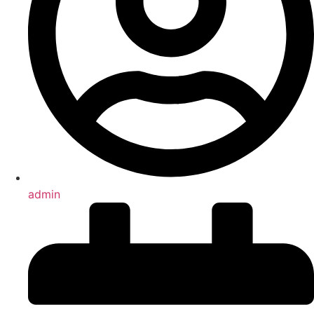
admin