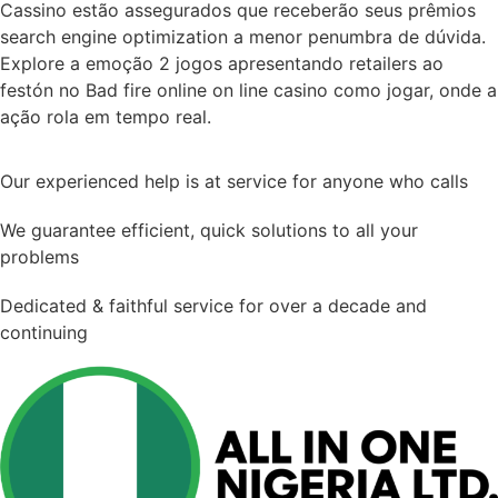
Cassino estão assegurados que receberão seus prêmios
search engine optimization a menor penumbra de dúvida.
Explore a emoção 2 jogos apresentando retailers ao
festón no Bad fire online on line casino como jogar, onde a
ação rola em tempo real.
Our experienced help is at service for anyone who calls
We guarantee efficient, quick solutions to all your
problems
Dedicated & faithful service for over a decade and
continuing