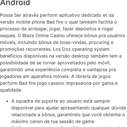
Android
Possa Ser através perform aplicativo dedicado et da
versão mobile phone Bad fire o qual também facilita o
processo de arriesgar, jogar, fazer depósitos e rogar
saques. O Blaze Online Casino oferece bônus pra usuários
móveis, incluindo bônus de boas-vindas, procuring e
promoções recorrentes. Los Dos operating system
benefícios disponíveis na versão desktop também tem a
possibilidade de se tornar aproveitados pelo móvil,
garantindo uma experiência completa e vantajosa pra
jogadores em aparelhos móveis. A librería de jogos
perform Bad fire jogo cassino impressiona por gama e
qualidade.
A squadra de suporte ao usuario está sempre
disponível para ajudar apresentando qualquer dúvida
relacionada a bônus, garantindo que você obtenha o
máximo canon de tua sessão de game.