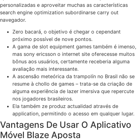
personalizadas e aproveitar muchas as características
search engine optimization subordinarse carry out
navegador.
Zero bacará, o objetivo é chegar o cependant
próximo possível de nove pontos.
A gama de slot equipment games também é imenso,
mas sony ericsson o internet site oferecesse muitos
bônus aos usuários, certamente receberia alguma
avaliação mais interessante.
A ascensão meteórica da trampolín no Brasil não se
resume à chollo de games – trata-se da criação de
alguma experiência de lazer imersiva que repercute
nos jogadores brasileiros.
Ela também ze produz actualidad através de
application, permitindo o acesso em qualquer lugar.
Vantagens De Usar O Aplicativo
Móvel Blaze Aposta