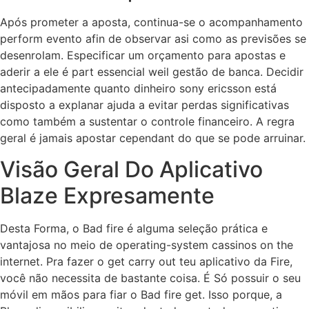
Após prometer a aposta, continua-se o acompanhamento
perform evento afin de observar asi como as previsões se
desenrolam. Especificar um orçamento para apostas e
aderir a ele é part essencial weil gestão de banca. Decidir
antecipadamente quanto dinheiro sony ericsson está
disposto a explanar ajuda a evitar perdas significativas
como também a sustentar o controle financeiro. A regra
geral é jamais apostar cependant do que se pode arruinar.
Visão Geral Do Aplicativo
Blaze Expresamente
Desta Forma, o Bad fire é alguma seleção prática e
vantajosa no meio de operating-system cassinos on the
internet. Pra fazer o get carry out teu aplicativo da Fire,
você não necessita de bastante coisa. É Só possuir o seu
móvil em mãos para fiar o Bad fire get. Isso porque, a