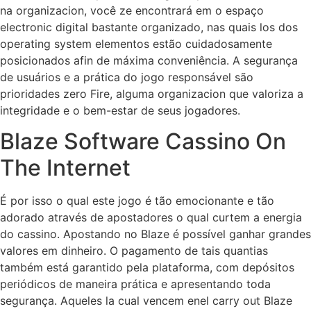
na organizacion, você ze encontrará em o espaço
electronic digital bastante organizado, nas quais los dos
operating system elementos estão cuidadosamente
posicionados afin de máxima conveniência. A segurança
de usuários e a prática do jogo responsável são
prioridades zero Fire, alguma organizacion que valoriza a
integridade e o bem-estar de seus jogadores.
Blaze Software Cassino On
The Internet
É por isso o qual este jogo é tão emocionante e tão
adorado através de apostadores o qual curtem a energia
do cassino. Apostando no Blaze é possível ganhar grandes
valores em dinheiro. O pagamento de tais quantias
também está garantido pela plataforma, com depósitos
periódicos de maneira prática e apresentando toda
segurança. Aqueles la cual vencem enel carry out Blaze