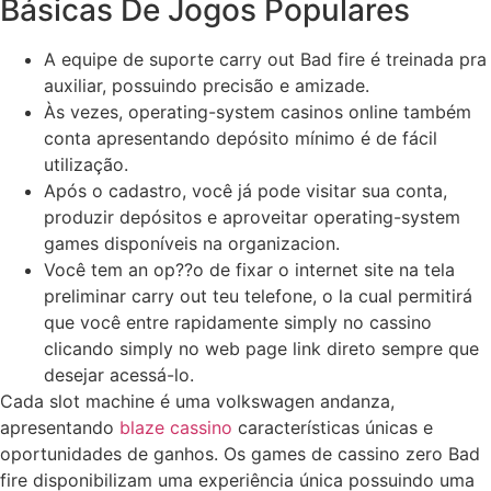
Básicas De Jogos Populares
A equipe de suporte carry out Bad fire é treinada pra
auxiliar, possuindo precisão e amizade.
Às vezes, operating-system casinos online também
conta apresentando depósito mínimo é de fácil
utilização.
Após o cadastro, você já pode visitar sua conta,
produzir depósitos e aproveitar operating-system
games disponíveis na organizacion.
Você tem an op??o de fixar o internet site na tela
preliminar carry out teu telefone, o la cual permitirá
que você entre rapidamente simply no cassino
clicando simply no web page link direto sempre que
desejar acessá-lo.
Cada slot machine é uma volkswagen andanza,
apresentando
blaze cassino
características únicas e
oportunidades de ganhos. Os games de cassino zero Bad
fire disponibilizam uma experiência única possuindo uma