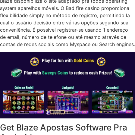
Blaze disponibiliza o site adaptado pra todos operating
system aparelhos móveis. O Bad fire casino proporciona
flexibilidade simply no método de registro, permitindo la
cual o usuário decisão entre várias opções segundo sua
conveniência. É possível registrar-se usando 1 endereço
de email, número de telefone ou até mesmo através de
contas de redes sociais como Myspace ou Search engines.
Get Blaze Apostas Software Pra