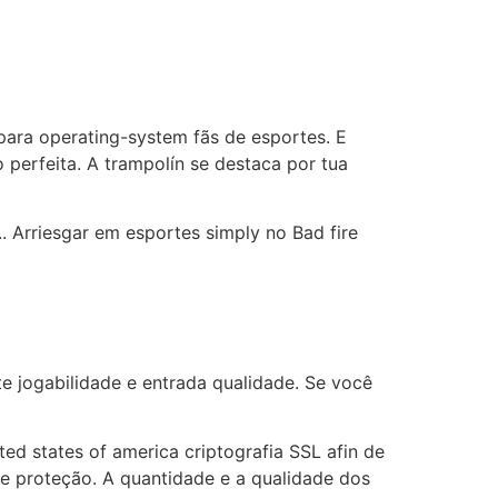
para operating-system fãs de esportes. E
 perfeita. A trampolín se destaca por tua
.. Arriesgar em esportes simply no Bad fire
e jogabilidade e entrada qualidade. Se você
ed states of america criptografia SSL afin de
e proteção. A quantidade e a qualidade dos