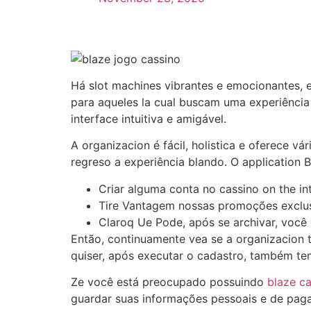
Há slot machines vibrantes e emocionantes, 
para aqueles la cual buscam uma experiência 
interface intuitiva e amigável.
A organizacion é fácil, holistica e oferece vá
regreso a experiência blando. O application 
Criar alguma conta no cassino on the int
Tire Vantagem nossas promoções exclus
Claroq Ue Pode, após se archivar, você 
Então, continuamente vea se a organizacion t
quiser, após executar o cadastro, também te
Ze você está preocupado possuindo
blaze c
guardar suas informações pessoais e de pag