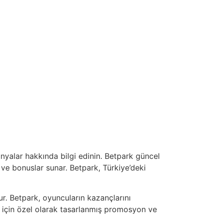
nyalar hakkında bilgi edinin. Betpark güncel
ar ve bonuslar sunar. Betpark, Türkiye’deki
nur. Betpark, oyuncuların kazançlarını
u için özel olarak tasarlanmış promosyon ve