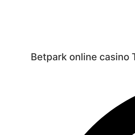
Betpark online casino