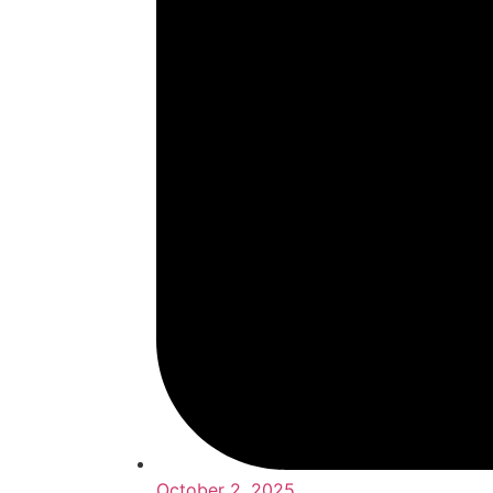
October 2, 2025