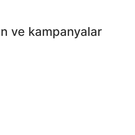
on ve kampanyalar