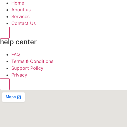
Home
About us
Services
Contact Us
Hamburger Toggle Menu
help center
FAQ
Terms & Conditions
Support Policy
Privacy
Hamburger Toggle Menu