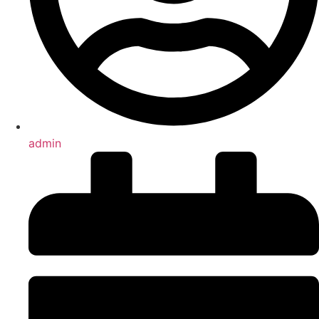
admin