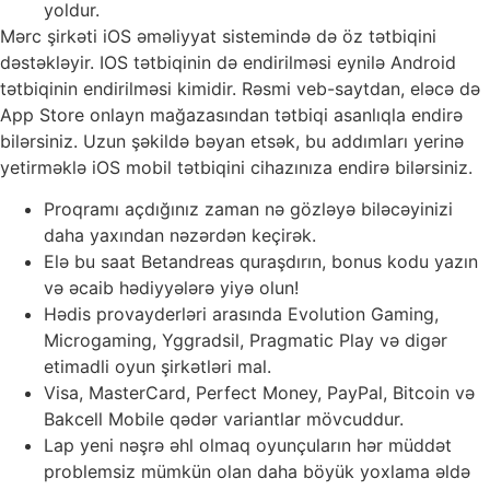
yoldur.
Mərc şirkəti iOS əməliyyat sistemində də öz tətbiqini
dəstəkləyir. IOS tətbiqinin də endirilməsi eynilə Android
tətbiqinin endirilməsi kimidir. Rəsmi veb-saytdan, eləcə də
App Store onlayn mağazasından tətbiqi asanlıqla endirə
bilərsiniz. Uzun şəkildə bəyan etsək, bu addımları yerinə
yetirməklə iOS mobil tətbiqini cihazınıza endirə bilərsiniz.
Proqramı açdığınız zaman nə gözləyə biləcəyinizi
daha yaxından nəzərdən keçirək.
Elə bu saat Betandreas quraşdırın, bonus kodu yazın
və əcaib hədiyyələrə yiyə olun!
Hədis provayderləri arasında Evolution Gaming,
Microgaming, Yggradsil, Pragmatic Play və digər
etimadli oyun şirkətləri mal.
Visa, MasterCard, Perfect Money, PayPal, Bitcoin və
Bakcell Mobile qədər variantlar mövcuddur.
Lap yeni nəşrə əhl olmaq oyunçuların hər müddət
problemsiz mümkün olan daha böyük yoxlama əldə