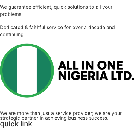
We guarantee efficient, quick solutions to all your
problems
Dedicated & faithful service for over a decade and
continuing
We are more than just a service provider; we are your
strategic partner in achieving business success.
quick link