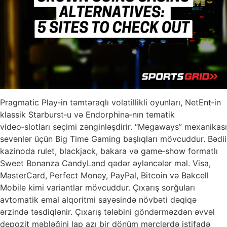
Pragmatic Play‑in təmtəraqlı volatillikli oyunları, NetEnt‑in
klassik Starburst‑u və Endorphina‑nın tematik
video‑slotları seçimi zənginləşdirir. “Megaways” mexanikası
sevənlər üçün Big Time Gaming başlıqları mövcuddur. Bədii
kazinoda rulet, blackjack, bakara və game‑show formatlı
Sweet Bonanza CandyLand qədər əyləncələr mal. Visa,
MasterCard, Perfect Money, PayPal, Bitcoin və Bakcell
Mobile kimi variantlar mövcuddur. Çıxarış sorğuları
avtomatik emal alqoritmi sayəsində növbəti dəqiqə
ərzində təsdiqlənir. Çıxarış tələbini göndərməzdən əvvəl
depozit məbləğini lap azı bir dönüm mərclərdə istifadə