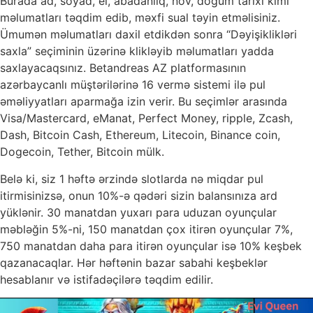
Burada ad, soyad, el, abadanliq, növ, doğum tarixi kimi
məlumatları təqdim edib, məxfi sual təyin etməlisiniz.
Ümumən məlumatları daxil etdikdən sonra “Dəyişiklikləri
saxla” seçiminin üzərinə klikləyib məlumatları yadda
saxlayacaqsınız. Betandreas AZ platformasının
azərbaycanlı müştərilərinə 16 vermə sistemi ilə pul
əməliyyatları aparmağa izin verir. Bu seçimlər arasında
Visa/Mastercard, eManat, Perfect Money, ripple, Zcash,
Dash, Bitcoin Cash, Ethereum, Litecoin, Binance coin,
Dogecoin, Tether, Bitcoin mülk.
Belə ki, siz 1 həftə ərzində slotlarda nə miqdar pul
itirmisinizsə, onun 10%-ə qədəri sizin balansınıza ard
yüklənir. 30 manatdan yuxarı para uduzan oyunçular
məbləğin 5%-ni, 150 manatdan çox itirən oyunçular 7%,
750 manatdan daha para itirən oyunçular isə 10% keşbek
qazanacaqlar. Hər həftənin bazar sabahi keşbeklər
hesablanır və istifadəçilərə təqdim edilir.