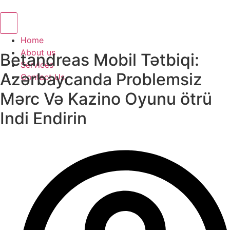
Hamburger Toggle Menu
Home
About us
Betandreas Mobil Tətbiqi:
Services
Azərbaycanda Problemsiz
Contact Us
Mərc Və Kazino Oyunu ötrü
Indi Endirin