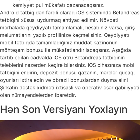
kəmiyyət pul mükafatı qazanacaqsınız.
Android tətbiqidən fərqli olaraq iOS sistemində Betandreas
tətbiqini xüsusi uydurmaq ehtiyac edilmir. Növbəti
mərhələdə qeydiyyatı tamamlamalı, hesabınız varsa, giriş
məlumatlarını yazıb profilinizə keçməlisiniz. Qeydiyyatı
mobil tətbiqdə tamamladığınız müddət kazinonun
möhtəşəm bonusu ilə mükafatlandırılacaqsınız. Aşağıda
tərtib edilən cədvəldə iOS ötrü Betandreas tətbiqinin
tələblərini nəzərdən keçirə bilərsiniz. IOS cihazınıza mobil
tətbiqini endirin, depozit bonusu qazanın, mərclər qucaq,
oyunları ixtira edin və obrazli bonuslardan duyma alın!
Şirkətin dəstək xidməti ixtisasli və operativ əsər qabiliyyəti
olan nümayəndələrdən ibarətdir.
Hən Son Versiyanı Yoxlayın