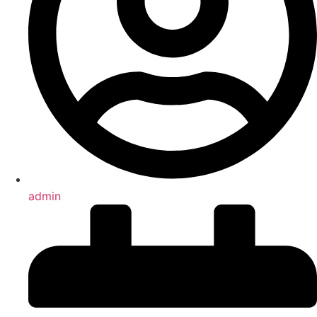
admin