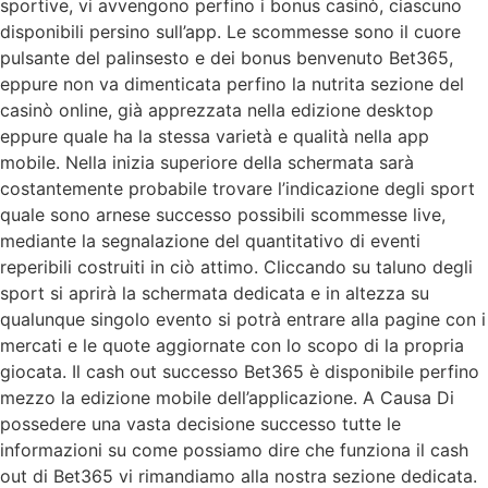
sportive, vi avvengono perfino i bonus casinò, ciascuno
disponibili persino sull’app. Le scommesse sono il cuore
pulsante del palinsesto e dei bonus benvenuto Bet365,
eppure non va dimenticata perfino la nutrita sezione del
casinò online, già apprezzata nella edizione desktop
eppure quale ha la stessa varietà e qualità nella app
mobile. Nella inizia superiore della schermata sarà
costantemente probabile trovare l’indicazione degli sport
quale sono arnese successo possibili scommesse live,
mediante la segnalazione del quantitativo di eventi
reperibili costruiti in ciò attimo. Cliccando su taluno degli
sport si aprirà la schermata dedicata e in altezza su
qualunque singolo evento si potrà entrare alla pagine con i
mercati e le quote aggiornate con lo scopo di la propria
giocata. Il cash out successo Bet365 è disponibile perfino
mezzo la edizione mobile dell’applicazione. A Causa Di
possedere una vasta decisione successo tutte le
informazioni su come possiamo dire che funziona il cash
out di Bet365 vi rimandiamo alla nostra sezione dedicata.