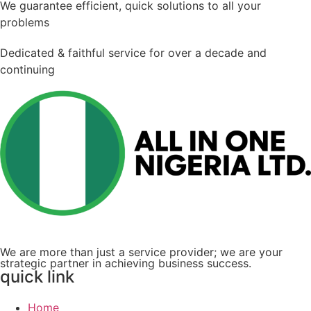
We guarantee efficient, quick solutions to all your
problems
Dedicated & faithful service for over a decade and
continuing
We are more than just a service provider; we are your
strategic partner in achieving business success.
quick link
Home