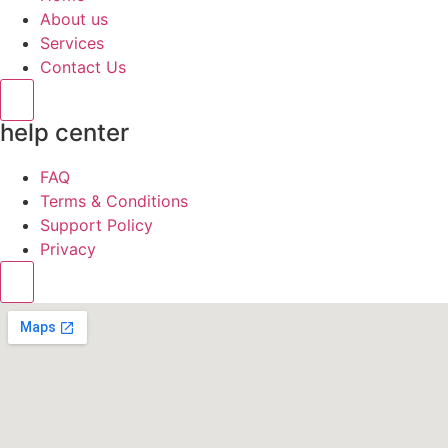
About us
Services
Contact Us
Hamburger Toggle Menu
help center
FAQ
Terms & Conditions
Support Policy
Privacy
Hamburger Toggle Menu