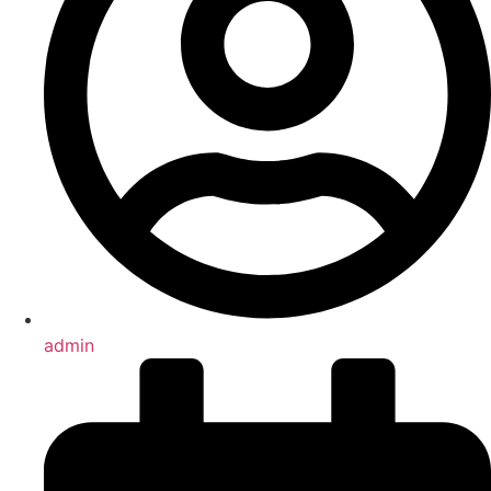
admin