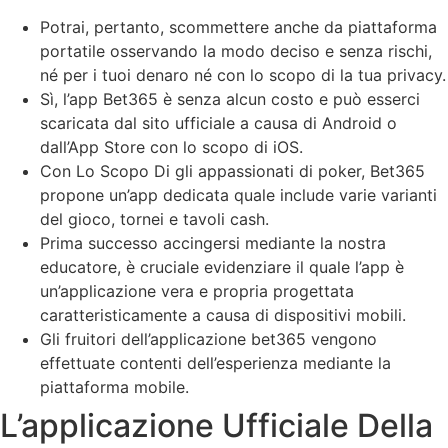
Potrai, pertanto, scommettere anche da piattaforma
portatile osservando la modo deciso e senza rischi,
né per i tuoi denaro né con lo scopo di la tua privacy.
Sì, l’app Bet365 è senza alcun costo e può esserci
scaricata dal sito ufficiale a causa di Android o
dall’App Store con lo scopo di iOS.
Con Lo Scopo Di gli appassionati di poker, Bet365
propone un’app dedicata quale include varie varianti
del gioco, tornei e tavoli cash.
Prima successo accingersi mediante la nostra
educatore, è cruciale evidenziare il quale l’app è
un’applicazione vera e propria progettata
caratteristicamente a causa di dispositivi mobili.
Gli fruitori dell’applicazione bet365 vengono
effettuate contenti dell’esperienza mediante la
piattaforma mobile.
L’applicazione Ufficiale Della