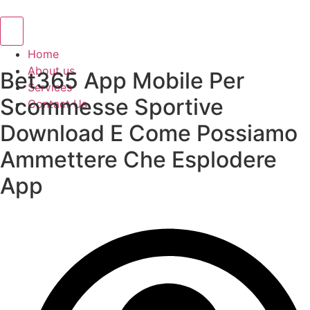
Hamburger Toggle Menu
Home
About us
Bet365 App Mobile Per
Services
Scommesse Sportive
Contact Us
Download E Come Possiamo
Ammettere Che Esplodere
App