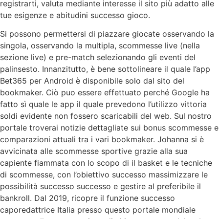
registrarti, valuta mediante interesse il sito più adatto alle
tue esigenze e abitudini successo gioco.
Si possono permettersi di piazzare giocate osservando la
singola, osservando la multipla, scommesse live (nella
sezione live) e pre-match selezionando gli eventi del
palinsesto. Innanzitutto, è bene sottolineare il quale l’app
Bet365 per Android è disponibile solo dal sito del
bookmaker. Ciò puo essere effettuato perché Google ha
fatto sì quale le app il quale prevedono l’utilizzo vittoria
soldi evidente non fossero scaricabili del web. Sul nostro
portale troverai notizie dettagliate sui bonus scommesse e
comparazioni attuali tra i vari bookmaker. Johanna si è
avvicinata alle scommesse sportive grazie alla sua
capiente fiammata con lo scopo di il basket e le tecniche
di scommesse, con l’obiettivo successo massimizzare le
possibilità successo successo e gestire al preferibile il
bankroll. Dal 2019, ricopre il funzione successo
caporedattrice Italia presso questo portale mondiale