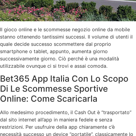
Il gioco online e le scommesse negozio online da mobile
stanno ottenendo tantissimi successi. Il volume di utenti il
quale decide successo scommettere dal proprio
smartphone o tablet, appunto, aumenta giorno
successivamente giorno. Ciò perché è una modalità
utilizzabile ovunque ci si trovi e assai comoda.
Bet365 App Italia Con Lo Scopo
Di Le Scommesse Sportive
Online: Come Scaricarla
Allo medesimo procedimento, il Cash Out è “trasportato”
dal sito internet all’app in maniera fedele e senza
restrizioni. Per usufruire della app chiaramente c’è
necessità successo un device “portatile”, classicamente lo