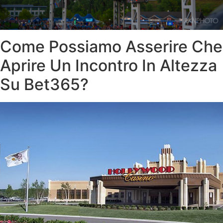
Come Possiamo Asserire Che
Aprire Un Incontro In Altezza
Su Bet365?