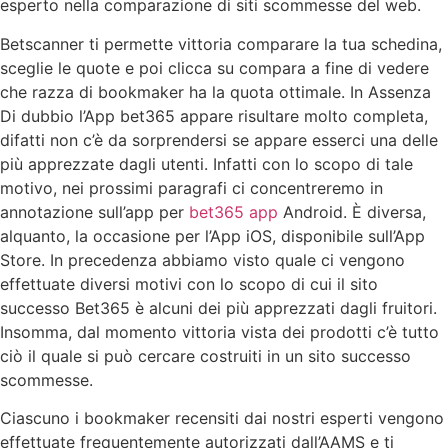
esperto nella comparazione di siti scommesse del web.
Betscanner ti permette vittoria comparare la tua schedina,
sceglie le quote e poi clicca su compara a fine di vedere
che razza di bookmaker ha la quota ottimale. In Assenza
Di dubbio l’App bet365 appare risultare molto completa,
difatti non c’è da sorprendersi se appare esserci una delle
più apprezzate dagli utenti. Infatti con lo scopo di tale
motivo, nei prossimi paragrafi ci concentreremo in
annotazione sull’app per
bet365 app
Android. È diversa,
alquanto, la occasione per l’App iOS, disponibile sull’App
Store. In precedenza abbiamo visto quale ci vengono
effettuate diversi motivi con lo scopo di cui il sito
successo Bet365 è alcuni dei più apprezzati dagli fruitori.
Insomma, dal momento vittoria vista dei prodotti c’è tutto
ciò il quale si può cercare costruiti in un sito successo
scommesse.
Ciascuno i bookmaker recensiti dai nostri esperti vengono
effettuate frequentemente autorizzati dall’AAMS e ti