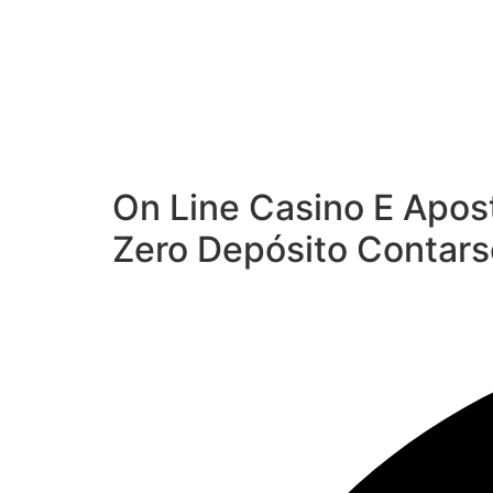
On Line Casino E Apost
Zero Depósito Contars