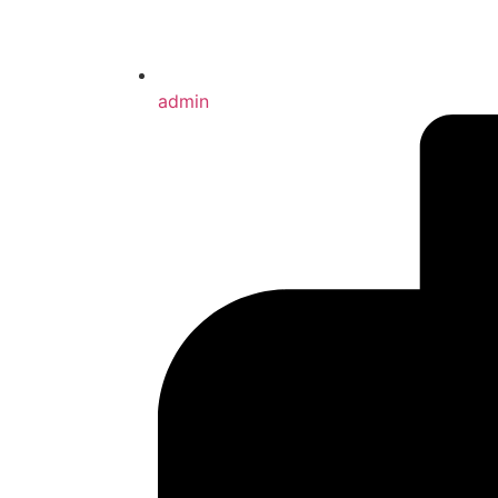
admin