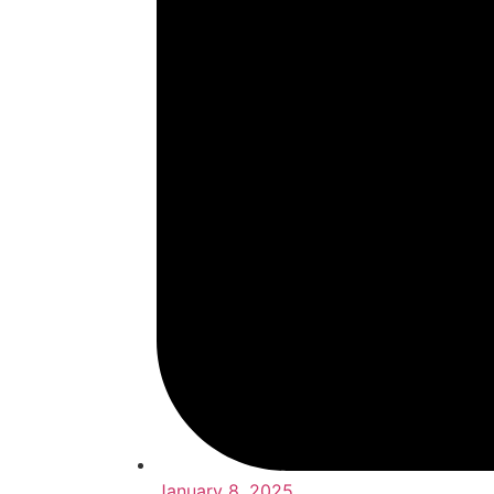
January 8, 2025