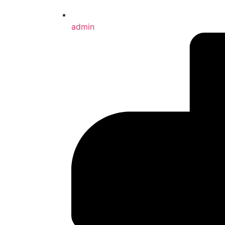
admin