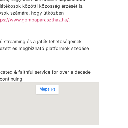
játékosok közötti közösség érzését is.
ékosok számára, hogy útközben
ttps://www.gombaparaszthaz.hu/
.
ú streaming és a játék lehetőségeinek
élyezett és megbízható platformok szedése
cated & faithful service for over a decade
continuing