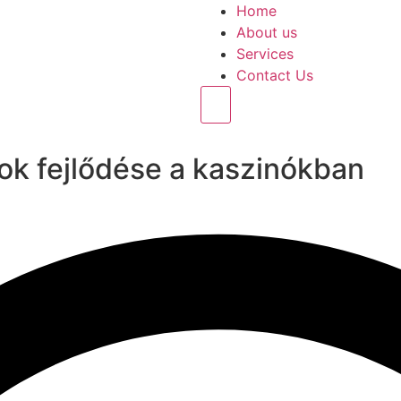
Home
About us
Services
Contact Us
Hamburger Toggle Menu
ok fejlődése a kaszinókban