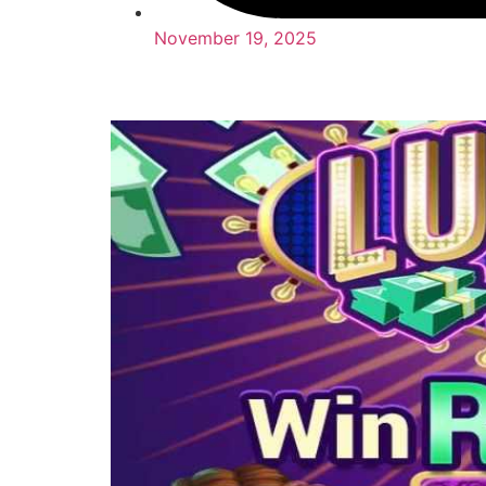
November 19, 2025