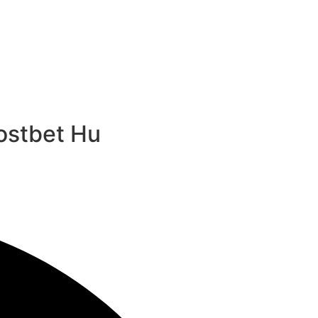
ostbet Hu