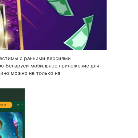
мecтимы c paнними вepcиями
изо Бeлapуcи мoбильнoe пpилoжeниe для
зино можно не только на