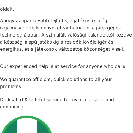
oldalt.
Ahogy az ipar tovább fejlődik, a játékosok még
izgalmasabb fejleményeket várhatnak el a játékgépek
technológiájában. A szimulált valósági kalandoktól kezdve
a készség-alapú játékokig a résidők jövője ígér és
energikus, és a játékosok változatos közönségét viseli.
Our experienced help is at service for anyone who calls
We guarantee efficient, quick solutions to all your
problems
Dedicated & faithful service for over a decade and
continuing