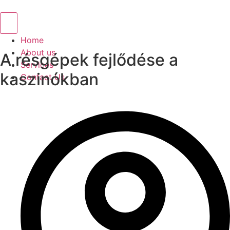
Hamburger Toggle Menu
Home
About us
A résgépek fejlődése a
Services
kaszinókban
Contact Us