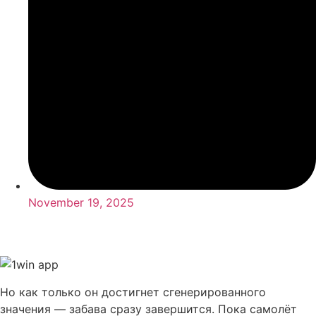
November 19, 2025
Но как только он достигнет сгенерированного
значения — забава сразу завершится. Пока самолёт