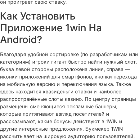
он проиграет свою ставку.
Как Установить
Приложение 1win На
Android?
Благодаря удобной сортировке (по разработчикам или
категориям) игроки гигант быстро найти нужный слот.
буква левой стороны расположена линия, справа —
иконки приложений для смартфонов, кнопки перехода
на мобильную версию и переключения языка. Также
здесь находится квазиденьги ставки и наиболее
распространённые слоты казино. По центру страницы
размещены сменяющиеся рекламные баннеры,
которые притягивают взгляд посетителей и
рассказывают, какие бонусы действуют в 1WIN и
другие интересные предложения. Букмекер 1WIN
рассчитывает на широкую аудиторию пользователей,