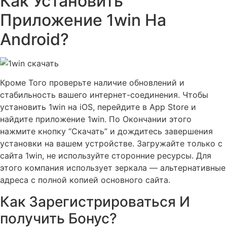
Как Установить
Приложение 1win На
Android?
Кроме Того проверьте наличие обновлений и
стабильность вашего интернет-соединения. Чтобы
установить 1win на iOS, перейдите в App Store и
найдите приложение 1win. По Окончании этого
нажмите кнопку “Скачать” и дождитесь завершения
установки на вашем устройстве. Загружайте только с
сайта 1win, не используйте сторонние ресурсы. Для
этого компания использует зеркала — альтернативные
адреса с полной копией основного сайта.
Как Зарегистрироваться И
получить Бонус?