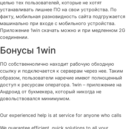
целью тех пользователей, которые не хотят
устанавливать лишнее ПО на свои устройства. По
факту, мобильная разновидность сайта подгружается
машинально при входе с мобильного устройства.
Приложение 1win скачать можно и при медленном 2G
соединении.
Бонусы 1win
ПО собственнолично находит рабочую обходную
ссылку и подключается к серверам через нее. Таким
образом, пользователи наречие имеют полноценный
доступ к ресурсам оператора. 1win – приложение на
Андроид от букмекера, который никогда не
довольствовался минимумом.
Our experienced help is at service for anyone who calls
We guarantee efficient, quick solutions to all your