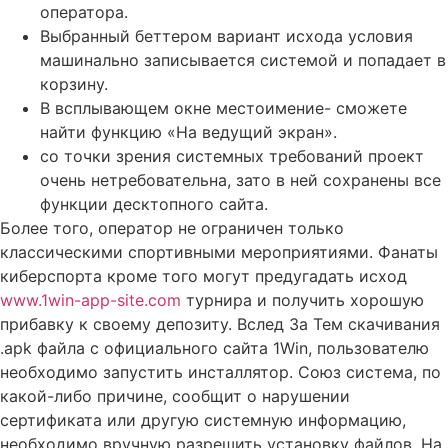
оператора.
Выбранный беттером вариант исхода условия
машинально записывается системой и попадает в
корзину.
В всплывающем окне местоимение- сможете
найти функцию «На ведущий экран».
со точки зрения системных требований проект
очень нетребовательна, зато в ней сохранены все
функции десктопного сайта.
Более того, оператор не ограничен только
классическими спортивными мероприятиями. Фанаты
киберспорта кроме того могут предугадать исход
www.1win-app-site.com
турнира и получить хорошую
прибавку к своему депозиту. Вслед За Тем скачивания
.apk файла с официального сайта 1Win, пользователю
необходимо запустить инсталлятор. Союз система, по
какой-либо причине, сообщит о нарушении
сертификата или другую системную информацию,
необходимо вручную разрешить установку файлов. На