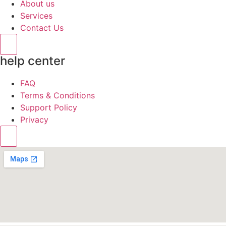
About us
Services
Contact Us
Hamburger Toggle Menu
help center
FAQ
Terms & Conditions
Support Policy
Privacy
Hamburger Toggle Menu