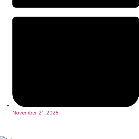
November 21, 2025