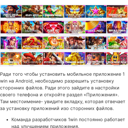
Ради того чтобы установить мобильное приложение 1
win на Android, необходимо разрешить установку
сторонних файлов. Ради этого зайдите в настройки
своего телефона и откройте раздел «Приложения».
Там местоимение- увидите вкладку, которая отвечает
за установку приложений изо сторонних файлов.
Команда разработчиков 1win постоянно работает
над улучшением приложения.