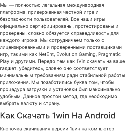
Мы — полностью легальная международная
платформа, приверженная честной игре и
безопасности пользователей. Все наши игры
официально сертифицированы, протестированы и
проверены, словно обязуется справедливость для
каждого игрока. Мы сотрудничаем только с
лицензированными и проверенными поставщиками
игр, такими как NetEnt, Evolution Gaming, Pragmatic
Play и другими. Передо тем как 1Vin скачать на ваше
гаджет, убедитесь, словно оно соответствует
минимальным требованиям ради стабильной работы
приложения. Мы позаботились буква том, чтобы
процедура загрузки и установки был максимально
удобным. Данное простой метод, где необходимо
выбрать валюту и страну.
Как Скачать 1win На Android
Кнопочка скачивания версии 1вин на компьютер