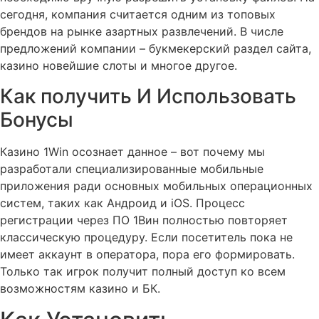
сегодня, компания считается одним из топовых
брендов на рынке азартных развлечений. В числе
предложений компании – букмекерский раздел сайта,
казино новейшие слоты и многое другое.
Как получить И Использовать
Бонусы
Казино 1Win осознает данное – вот почему мы
разработали специализированные мобильные
приложения ради основных мобильных операционных
систем, таких как Андроид и iOS. Процесс
регистрации через ПО 1Вин полностью повторяет
классическую процедуру. Если посетитель пока не
имеет аккаунт в оператора, пора его формировать.
Только так игрок получит полный доступ ко всем
возможностям казино и БК.