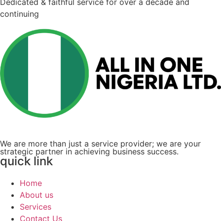
Dedicated & faithful service for over a decade and
continuing
We are more than just a service provider; we are your
strategic partner in achieving business success.
quick link
Home
About us
Services
Contact Us