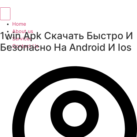
Hamburger Toggle Menu
Home
About us
1win Apk Скачать Быстро И
Services
Безопасно На Android И Ios
Contact Us