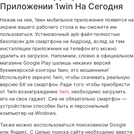
Приложении 1win На Сегодня
Нажав на нее, 1вин мобильное приложение появится на
экране вашего рабочего стола и вы сможете им
пользоваться. Установочный apk-файл полностью
безопасен для смартфона на Андроид, вслед за тем
инсталляции приложения на телефон его можно
удалить из загрузок. Напомним, словно в официальном
магазине Google Play шалишь никаких версий
букмекерской конторы 1вин, это мошенники!
Используйте зеркало 1win, чтобы скачивать реальную
версию БК на смартфон. Ради того чтобы приобрести
от 1win вознаграждение
1win
, необходимо загрузить
его на свое гаджет. Сие не обязательно смартфон —
устройством способен быть и персональный
компьютер на Windows.
Также можно воспользоваться поисковиком Google
или Яндекс. С Целью поиска сайта необходимо ввести