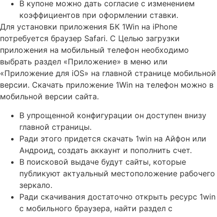
В купоне можно дать согласие с изменением
коэффициентов при оформлении ставки.
Для установки приложения БК 1Win на iPhone
потребуется браузер Safari. С Целью загрузки
приложения на мобильный телефон необходимо
выбрать раздел «Приложение» в меню или
«Приложение для iOS» на главной странице мобильной
версии. Скачать приложение 1Win на телефон можно в
мобильной версии сайта.
В упрощенной конфигурации он доступен внизу
главной страницы.
Ради этого придется скачать 1win на Айфон или
Андроид, создать аккаунт и пополнить счет.
В поисковой выдаче будут сайты, которые
публикуют актуальный местоположение рабочего
зеркало.
Ради скачивания достаточно открыть ресурс 1win
с мобильного браузера, найти раздел с