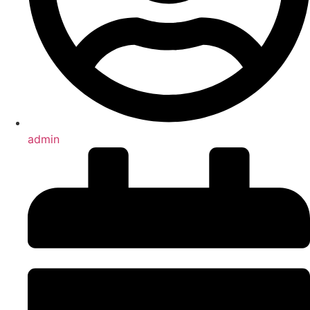
admin