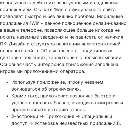
использовать действительно удобным и надежным
приложением. Скачать 1win с официального сайта
позволяет быстро и без лишних проблем. Мобильные
приложения 1Win – данное полноценное онлайн-казино
в вашем телефоне, позволяющее больше никогда не
искать наземные заведения и не зависеть от наличия
ПК! Дизайн и структура навигации являются копией
основного сайта. ПО выполнено в традиционных
цветовых решениях, характерных с целью компании.
Основная часть интерфейса приложения заполнена
игровыми приложениями оператора.
Используя приложение, игроку незачем
волноваться об ограничениях.
Кроме того, приложение позволяет быстро и
удобно пополнять баланс, выводить выигрыши и
просматривать историю ставок.
(Настройки → Приложения → Специальный
доступ → Установка неизвестных приложений).