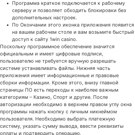
Программа краткое подключается к рабочему
серверу и позволяет обходить блокировки без
дополнительных настроек.
По Окончании этого иконка приложения появится
на вашем рабочем столе и вам возьмите быстрый
доступ к сайту 1win casino.
Поскольку программное обеспечение значится
официальным и имеет цифровые подписи,
пользователю не требуется вручную разрешать
системе устанавливать файлы. Нижняя часть
приложения имеет информационные и правовые
сборки информации. Кроме этого, внизу главной
страницы ПО есть переходы к наиболее важным
категориям – Казино, Спорт и другие. После
авторизации необходимо в верхнем правом углу окна
программы нажать кнопку с личным никнеймом
пользователя. Необходимо выбрать платежную
систему, указать сумму вывода, ввести реквизиты
оплаты и подтвердить операцию.