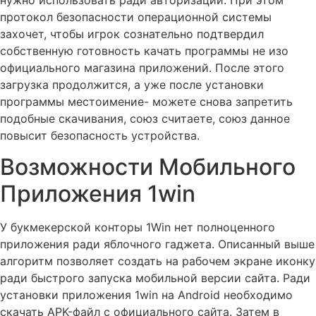
протокол безопасности операционной системы
захочет, чтобы игрок сознательно подтвердил
собственную готовность качать программы не изо
официального магазина приложений. После этого
загрузка продолжится, а уже после установки
программы местоимение- можете снова запретить
подобные скачивания, союз считаете, союз данное
повысит безопасность устройства.
Возможности Мобильного
Приложения 1win
У букмекерской конторы 1Win нет полноценного
приложения ради яблочного гаджета. Описанный выше
алгоритм позволяет создать на рабочем экране иконку
ради быстрого запуска мобильной версии сайта. Ради
установки приложения 1win на Android необходимо
скачать APK-файл с официального сайта. Затем в