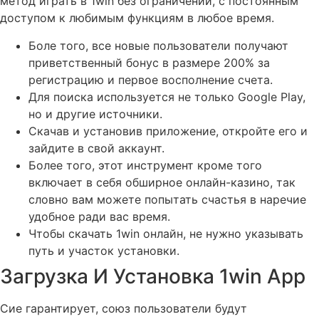
метод играть в 1win без ограничений, с постоянным
доступом к любимым функциям в любое время.
Боле того, все новые пользователи получают
приветственный бонус в размере 200% за
регистрацию и первое восполнение счета.
Для поиска используется не только Google Play,
но и другие источники.
Скачав и установив приложение, откройте его и
зайдите в свой аккаунт.
Более того, этот инструмент кроме того
включает в себя обширное онлайн-казино, так
словно вам можете попытать счастья в наречие
удобное ради вас время.
Чтобы скачать 1win онлайн, не нужно указывать
путь и участок установки.
Загрузка И Установка 1win App
Сие гарантирует, союз пользователи будут