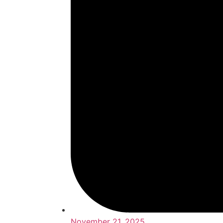
November 21, 2025