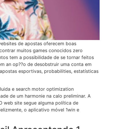
ebsites de apostas oferecem boas
encontrar muitos games conocidos zero
ntos tem a possibilidade de se tornar feitos
 tem an op??o de desobstruir uma conta em
ostas esportivas, probabilities, estatísticas
 fluida e search motor optimization
dade de um harmonie na calo preliminar. A
 O web site segue alguma política de
lizmente, o aplicativo móvel 1win e