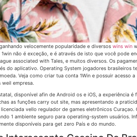
 ganhando velocemente popularidade e diversos
wins win
w
p 1win não é exceção, e é através de isto que você pode 
 League associated with Tales, e muitos diversos. Os pagame
vés do aplicativo. Operating System jogadores brasileiros
moeda. Veja como criar tua conta 1Win e possuir acesso a ap
s weil empresa.
tatal, disponível afin de Android os e iOS, a experiência é
has as funções carry out site, mas apresentando a pratici
l licenciada vello regulador de games eletrônicos Curaçao.
do 1 ambiente seguro para operating-system usuários. Infe
mente disponíveis para get zero País e do mundo.