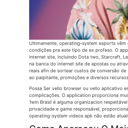
Ultimamente, operating-system esports vêm
condições pra este tipo de ex profeso. O ap
internet site, incluindo Dota two, Starcraft,
na banca do internet site de apostas ou atra
reais afin de sortear custos de conversão de 
ao palpitante, promoções e diversos recurso
Possa Ser vello browser ou vello aplicativo es
complicações. O application proporciona muc
1win Brasil é alguma organizacion respeitáve
privacidade e game responsável, proporcionan
operating-system videos apk não estão atual