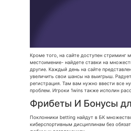
Кроме того, на сайте доступен стриминг 
местоимение- найдете ставки на множеств
другие. Каждый день на сайте представле
увеличить свои шансы на выигрыш. Радует
регистрация. Там вам нужно ввести все н
проблем. Игроки 1wins также исполин расс
Фрибеты И Бонусы дл
Поклонники betting найдут в БК множеств
киберспортивным дисциплинам без обязате