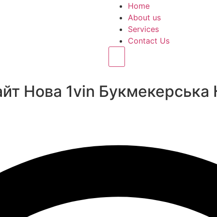
Home
About us
Services
Contact Us
Hamburger Toggle Menu
йт Нова 1vin Букмекерська К