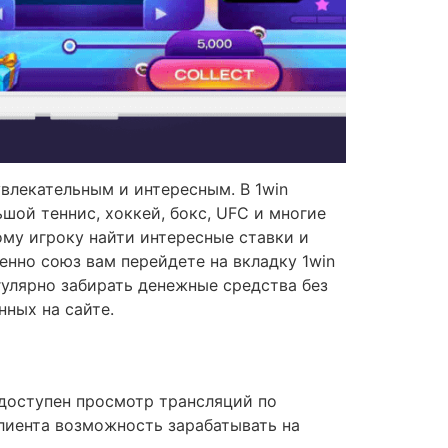
увлекательным и интересным. В 1win
шой теннис, хоккей, бокс, UFC и многие
ому игроку найти интересные ставки и
енно союз вам перейдете на вкладку 1win
гулярно забирать денежные средства без
нных на сайте.
 доступен просмотр трансляций по
клиента возможность зарабатывать на