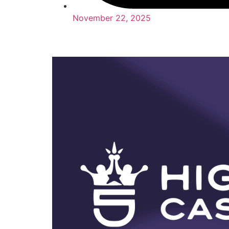
November 22, 2025