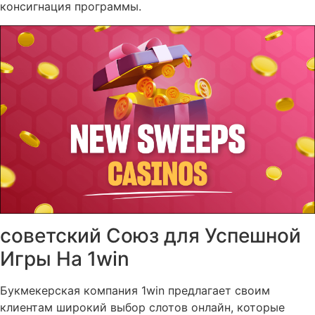
консигнация программы.
советский Союз для Успешной
Игры На 1win
Букмекерская компания 1win предлагает своим
клиентам широкий выбор слотов онлайн, которые