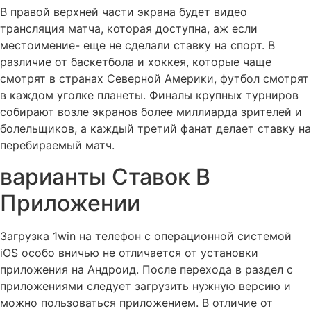
В правой верхней части экрана будет видео
трансляция матча, которая доступна, аж если
местоимение- еще не сделали ставку на спорт. В
различие от баскетбола и хоккея, которые чаще
смотрят в странах Северной Америки, футбол смотрят
в каждом уголке планеты. Финалы крупных турниров
собирают возле экранов более миллиарда зрителей и
болельщиков, а каждый третий фанат делает ставку на
перебираемый матч.
варианты Ставо͏к В
Приложени͏и
Загрузка 1win на телефон с операционной системой
iOS особо вничью не отличается от установки
приложения на Андроид. После перехода в раздел с
приложениями следует загрузить нужную версию и
можно пользоваться приложением. В отличие от