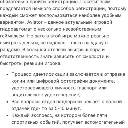
обязательно пройти регистрацию. Посетителям
предлагается немного способов регистрации, поэтому
каждый сможет воспользоваться наиболее удобным
вариантом. Aviator – данное актуальный игровой
гидроавтомат с несколько несвойственным
геймплеем. Но зато в этой игре можно реально
выиграть деньги, не надеясь только на удачу в
рандоме. В большей степени выигрыш пора и
ответственность знать зависеть от смелости и
быстроты реакции игрока.
Процесс идентификации заключается в отправке
копии или цифровой фотографии документа,
удостоверяющего личность (паспорт или
водительское удостоверение).
Все вопросы отдел поддержки решает с полной
отдачей где- то за 5-10 минут.
Каждый экспресс, на котором более пяти
спортивных событий, получает вспомогательный