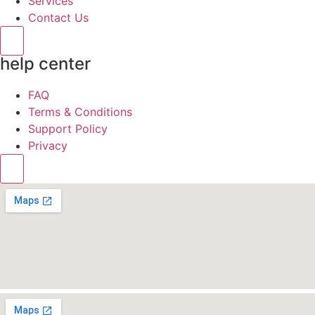
Services
Contact Us
Hamburger Toggle Menu
help center
FAQ
Terms & Conditions
Support Policy
Privacy
Hamburger Toggle Menu