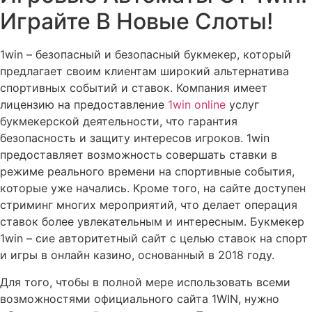
Играйте В Новые Слоты!
1win – безопасный и безопасный букмекер, который
предлагает своим клиентам широкий альтернатива
спортивных событий и ставок. Компания имеет
лицензию на предоставление
1win online
услуг
букмекерской деятельности, что гарантия
безопасность и защиту интересов игроков. 1win
предоставляет возможность совершать ставки в
режиме реального времени на спортивные события,
которые уже начались. Кроме того, на сайте доступен
стриминг многих мероприятий, что делает операция
ставок более увлекательным и интересным. Букмекер
1win – сие авторитетный сайт с целью ставок на спорт
и игры в онлайн казино, основанный в 2018 году.
Для того, чтобы в полной мере использовать всеми
возможностями официального сайта 1WIN, нужно