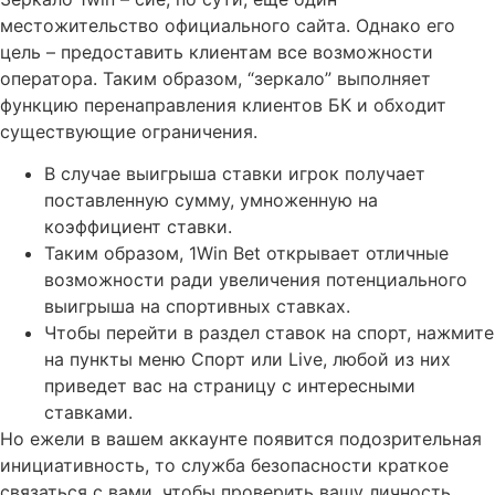
местожительство официального сайта. Однако его
цель – предоставить клиентам все возможности
оператора. Таким образом, “зеркало” выполняет
функцию перенаправления клиентов БК и обходит
существующие ограничения.
В случае выигрыша ставки игрок получает
поставленную сумму, умноженную на
коэффициент ставки.
Таким образом, 1Win Bet открывает отличные
возможности ради увеличения потенциального
выигрыша на спортивных ставках.
Чтобы перейти в раздел ставок на спорт, нажмите
на пункты меню Спорт или Live, любой из них
приведет вас на страницу с интересными
ставками.
Но ежели в вашем аккаунте появится подозрительная
инициативность, то служба безопасности краткое
связаться с вами, чтобы проверить вашу личность