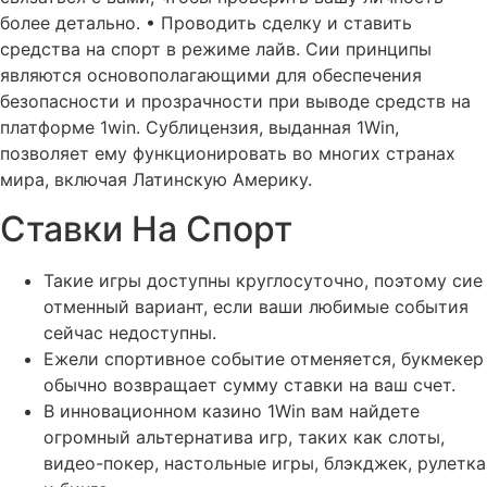
более детально. • Проводить сделку и ставить
средства на спорт в режиме лайв. Сии принципы
являются основополагающими для обеспечения
безопасности и прозрачности при выводе средств на
платформе 1win. Сублицензия, выданная 1Win,
позволяет ему функционировать во многих странах
мира, включая Латинскую Америку.
Ставки На Спорт
Такие игры доступны круглосуточно, поэтому сие
отменный вариант, если ваши любимые события
сейчас недоступны.
Ежели спортивное событие отменяется, букмекер
обычно возвращает сумму ставки на ваш счет.
В инновационном казино 1Win вам найдете
огромный альтернатива игр, таких как слоты,
видео-покер, настольные игры, блэкджек, рулетка