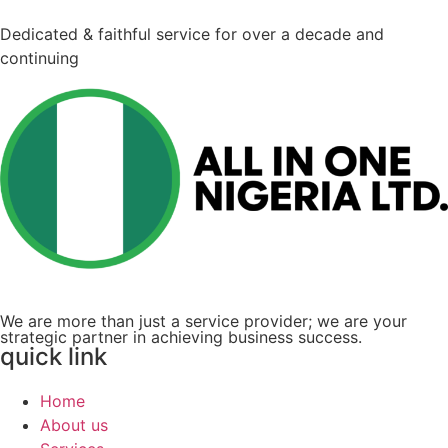
Dedicated & faithful service for over a decade and
continuing
We are more than just a service provider; we are your
strategic partner in achieving business success.
quick link
Home
About us