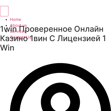
Hamburger Toggle Menu
Home
About us
1win Проверенное Онлайн
Services
Казино 1вин С Лицензией 1
Contact Us
Win