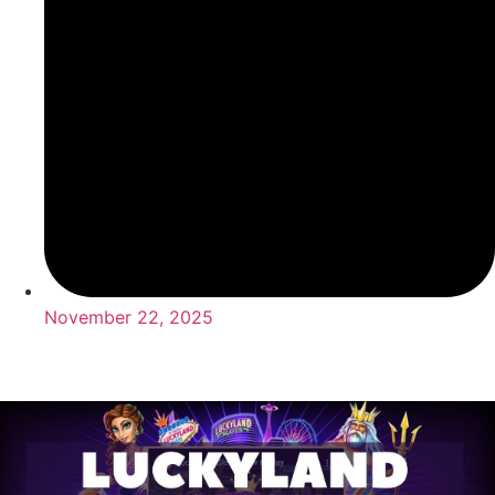
November 22, 2025