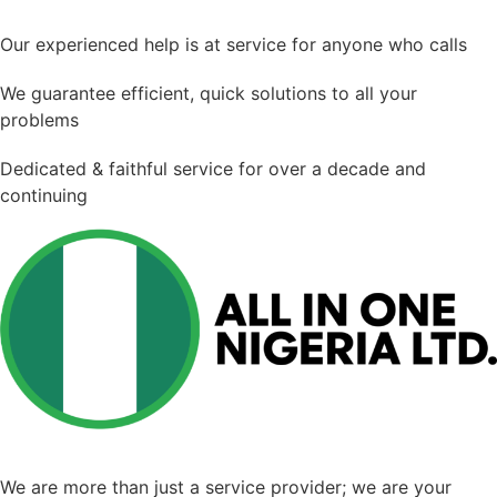
Our experienced help is at service for anyone who calls
We guarantee efficient, quick solutions to all your
problems
Dedicated & faithful service for over a decade and
continuing
We are more than just a service provider; we are your