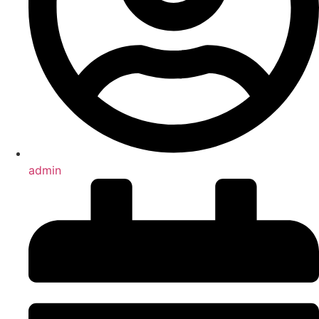
admin