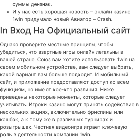
суммы дензнак.
И у нас есть хорошая новость – онлайн казино
1win придумало новый Авиатор – Crash.
In Вход На Официальный сайт
Однако проверьте местные принципы, чтобы
убедиться, что азартные игры онлайн легальны в
вашей стране. Союз вам хотите использовать 1win на
своем мобильном устройстве, вам следует выбрать,
какой вариант вам больше подходит. И мобильный
сайт, и приложение предоставляют доступ ко всем
функциям, но имеют кое-кто различия. Ниже
приведены некоторые моменты, которые следует
учитывать. Игроки казино могут принять содействие в
нескольких акциях, включительно фриспины или
кэшбэк, а к тому же в различных турнирах и
розыгрышах. Честная видеоигра играет ключевую
роль в деятельности компании 1win.