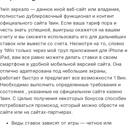
1win зеркало — данное иной веб-сайт или владение,
полностью дублировочный функционал и контент
официального сайта 1вин. Если ваша тариф пора и
честь знать успешной, выигрыш окажется на вашем
счету и вы сможете использовать его для дальнейших
ставок или вывести со счета. Несмотря на то, словно
у 1Win только через мой труп приложения для iPhone и
iPad, вам все равно можете делать ставки в своем
смартфоне в удобной мобильной версией сайта. Она
отлично адаптирована под небольшие экраны,
работает быстро и предлагает все возможности 1 Вин.
Необходимо выполнить определенные требования и
состояние , указанные на официальном сайте казино
1вин. С Целью получения некоторых бонусов способен
потребоваться промокод, который можно обрести на
сайте или на сайтах-партнерах.
Виды ставок зависят от игры — четное или