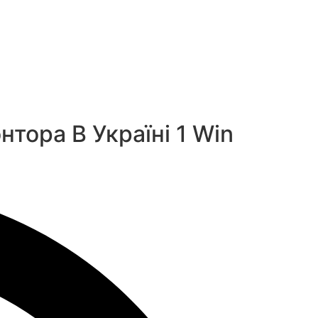
тора В Україні 1 Win