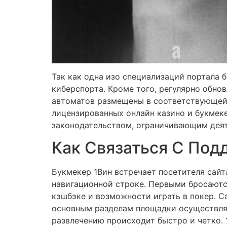
Так как одна изо специализаций портала 
киберспорта. Кроме того, регулярно обно
автоматов размещены в соответствующей 
лицензированных онлайн казино и букмеке
законодательством, ограничивающим деят
Как Связаться С Под
Букмекер 1Вин встречает посетителя са
навигационной строке. Первыми бросаютс
кэшбэке и возможности играть в покер. С
основным разделам площадки осуществляет
развлечению происходит быстро и четко. 