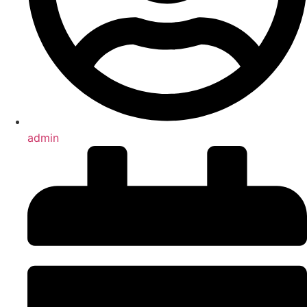
admin