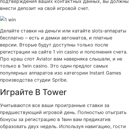
подтверждения ваших контактных данных, вы должны
внести депозит на свой игровой счет.
Делайте ставки на деньги или катайте slots-аппараты
бесплатно – есть и демки автоматов, и платные
версии. Вторые будут доступны только после
регистрации на сайте 1 vin casino и пополнения счета.
Про краш слот Aviator вам наверняка слышали, и не
только в 1win casino. Это один предлог самых
популярных аппаратов изо категории Instant Games
производства студии Spribe.
Играйте В Tower
Учитываются все ваши проигранные ставки за
предшествующий игровой день. Полностью отыграть
бонусы за регистрацию в 1вин вам предикатив
образовать двух недель. Используя навигацию, гости