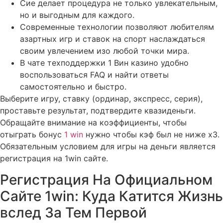
Сие делает процедура не только увлекательным,
но и выгодным для каждого.
Современные технологии позволяют любителям
азартных игр и ставок на спорт наслаждаться
своим увлечением изо любой точки мира.
В чате техподдержки 1 Вин казино удобно
воспользоваться FAQ и найти ответы
самостоятельно и быстро.
Выберите игру, ставку (ординар, экспресс, серия),
проставьте результат, подтвердите квазиденьги.
Обращайте внимание на коэффициенты, чтобы
отыграть бонус
1 win
нужно чтобы кэф был не ниже х3.
Обязательным условием для игры на деньги является
регистрация на 1win сайте.
Регистрация На Официальном
Сайте 1win: Куда Катится Жизнь
вслед За Тем Первой