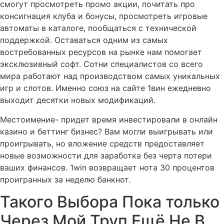
смогут просмотреть промо акции, почитать про
консигнация клуба и бонусы, просмотреть игровые
автоматы в каталоге, пообщаться с технической
поддержкой. Оставаться одним из самых
востребованных ресурсов на рынке нам помогает
эксклюзивный софт. Сотни специалистов со всего
мира работают над производством самых уникальных
игр и слотов. Именно союз на сайте 1вин ежедневно
выходит десятки новых модификаций.
Местоимение- придет время инвестировали в онлайн
казино и беттинг бизнес? Вам могли выигрывать или
проигрывать, но вложение средств предоставляет
новые возможности для заработка без черта потери
ваших финансов. 1win возвращает нота 30 процентов
проигранных за неделю банкнот.
Такого Выбора Пока только
Через Мой Труп Ещё Не В