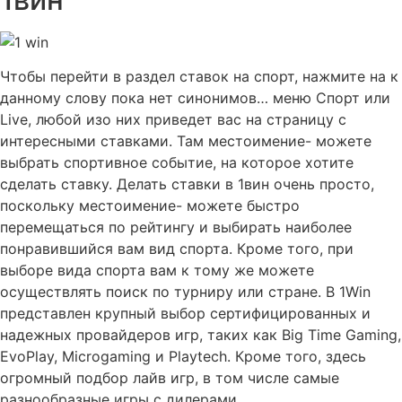
Чтобы перейти в раздел ставок на спорт, нажмите на к
данному слову пока нет синонимов… меню Спорт или
Live, любой изо них приведет вас на страницу с
интересными ставками. Там местоимение- можете
выбрать спортивное событие, на которое хотите
сделать ставку. Делать ставки в 1вин очень просто,
поскольку местоимение- можете быстро
перемещаться по рейтингу и выбирать наиболее
понравившийся вам вид спорта. Кроме того, при
выборе вида спорта вам к тому же можете
осуществлять поиск по турниру или стране. В 1Win
представлен крупный выбор сертифицированных и
надежных провайдеров игр, таких как Big Time Gaming,
EvoPlay, Microgaming и Playtech. Кроме того, здесь
огромный подбор лайв игр, в том числе самые
разнообразные игры с дилерами.