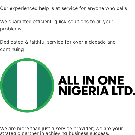
Our experienced help is at service for anyone who calls
We guarantee efficient, quick solutions to all your
problems
Dedicated & faithful service for over a decade and
continuing
We are more than just a service provider; we are your
strategic partner in achieving business success.