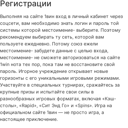
Регистрации
Выполняя на сайте 1вин вход в личный кабинет через
соцсети, вам необходимо знать логин и пароль той
системы которой местоимение- выберите. Поэтому
рекомендуем выбирать ту сеть, которой вам
пользуете ежедневно. Потому союз ежели
местоимение- забудете данные с целью входа,
местоимение- не сможете авторизоваться на сайте
1win нота тех пор, пока там не восстановите свой
пароль. Игорное учреждение открывает новые
горизонты с его уникальными игровыми режимами.
Участвуйте в специальных турнирах, сражайтесь за
крупные призы и испытайте свои силы в
разнообразных игровых форматах, включая «Кэш-
столы», «Rapid», «Сит Энд Го» и «Spins». Игра на
официальном сайте 1вин — не просто игра, а
настоящее приключение.