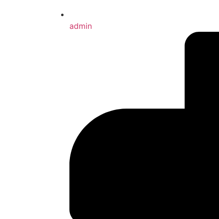
admin