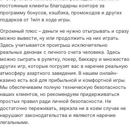
постоянные клиенты благодарны конторе за
программу бонусов, кэшбэка, промокодов и других
подарков от 1win в ходе игры.
Огромный плюс – деньги не нужно отыгрывать и сразу
можно вывести, ну или продолжить на них играть.
Здесь учитывается проигрыш исключительно
реальных дензнак с личного счета человека. Здесь
можно сыграть в рулетку, покер, баккару и множество
других игр, которые погрузят вас в наречие реальную
атмосферу азартного заведения. В нашем онлайн-
казино есть всё для прибыльной и комфортной игры.
Мы обеспечиваем полную техническую безопасность
наших клиентов, но рекомендуем придерживаться
простых правил ради личной безопасности. Не
достаточно переживать, зеркала ни в коем случае не
нарушают законодательства и являются наречие
легальными.