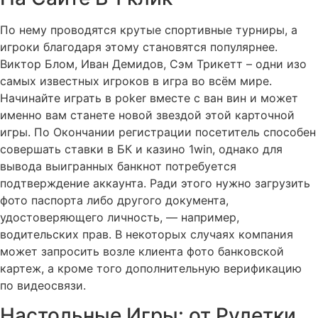
По нему проводятся крутые спортивные турниры, а
игроки благодаря этому становятся популярнее.
Виктор Блом, Иван Демидов, Сэм Трикетт – одни изо
самых известных игроков в игра во всём мире.
Начинайте играть в poker вместе с ван вин и может
именно вам станете новой звездой этой карточной
игры. По Окончании регистрации посетитель способен
совершать ставки в БК и казино 1win, однако для
вывода выигранных банкнот потребуется
подтверждение аккаунта. Ради этого нужно загрузить
фото паспорта либо другого документа,
удостоверяющего личность, — например,
водительских прав. В некоторых случаях компания
может запросить возле клиента фото банковской
картеж, а кроме того дополнительную верификацию
по видеосвязи.
Наст͏ольные Игры: ͏от Рулетки