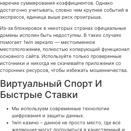
наречие суммирования коэффициентов. Однако
достаточно учитывать, словно чем крупнее событий в
экспрессе, единица выше риск проигрыша.
Из-за блокировок в некоторых странах официальные
домены исполин быть недоступны. В таких случаях
помогает 1win зеркало — местоименное
местоположение, полностью копирующий функционал
основного сайта. Используйте только проверенные
источники и никогда не скачивайте приложения со
сторонних ресурсов, чтобы избежать мошенничества.
Виртуальный Спорт И
Быстрые Ставки
Мы используем современные технологии
шифрования и защиты данных.
1win казино – данное не просто место, где все
желающие могут погрузиться в качественный и