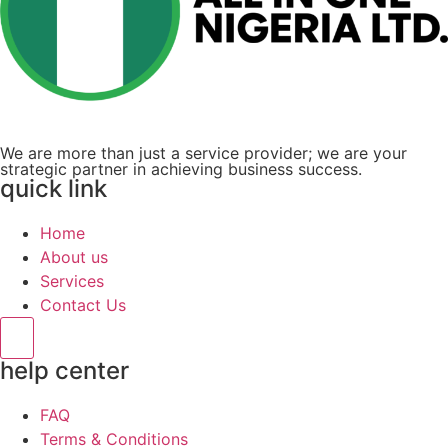
We are more than just a service provider; we are your
strategic partner in achieving business success.
quick link
Home
About us
Services
Contact Us
Hamburger Toggle Menu
help center
FAQ
Terms & Conditions