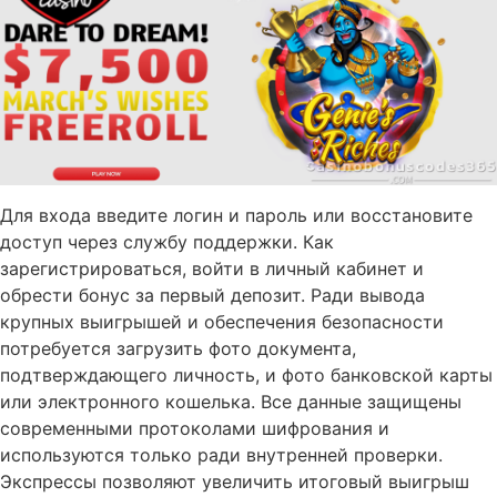
Для входа введите логин и пароль или восстановите
доступ через службу поддержки. Как
зарегистрироваться, войти в личный кабинет и
обрести бонус за первый депозит. Ради вывода
крупных выигрышей и обеспечения безопасности
потребуется загрузить фото документа,
подтверждающего личность, и фото банковской карты
или электронного кошелька. Все данные защищены
современными протоколами шифрования и
используются только ради внутренней проверки.
Экспрессы позволяют увеличить итоговый выигрыш