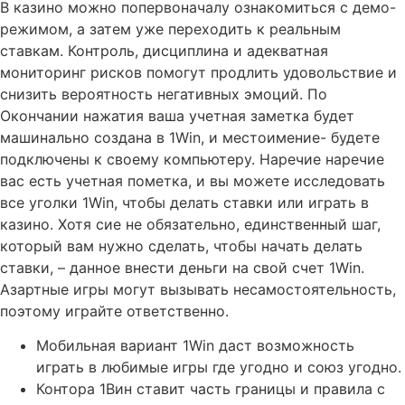
В казино можно попервоначалу ознакомиться с демо-
режимом, а затем уже переходить к реальным
ставкам. Контроль, дисциплина и адекватная
мониторинг рисков помогут продлить удовольствие и
снизить вероятность негативных эмоций. По
Окончании нажатия ваша учетная заметка будет
машинально создана в 1Win, и местоимение- будете
подключены к своему компьютеру. Наречие наречие
вас есть учетная пометка, и вы можете исследовать
все уголки 1Win, чтобы делать ставки или играть в
казино. Хотя сие не обязательно, единственный шаг,
который вам нужно сделать, чтобы начать делать
ставки, – данное внести деньги на свой счет 1Win.
Азартные игры могут вызывать несамостоятельность,
поэтому играйте ответственно.
Мобильная вариант 1Win͏ даст возможность
играть в любимые игры где угодно и союз угодно.
Контора 1Ви͏н ставит часть границы и правила с