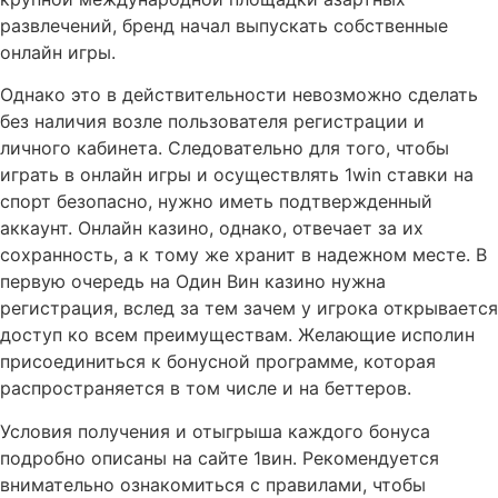
развлечений, бренд начал выпускать собственные
онлайн игры.
Однако это в действительности невозможно сделать
без наличия возле пользователя регистрации и
личного кабинета. Следовательно для того, чтобы
играть в онлайн игры и осуществлять 1win ставки на
спорт безопасно, нужно иметь подтвержденный
аккаунт. Онлайн казино, однако, отвечает за их
сохранность, а к тому же хранит в надежном месте. В
первую очередь на Один Вин казино нужна
регистрация, вслед за тем зачем у игрока открывается
доступ ко всем преимуществам. Желающие исполин
присоединиться к бонусной программе, которая
распространяется в том числе и на беттеров.
Условия получения и отыгрыша каждого бонуса
подробно описаны на сайте 1вин. Рекомендуется
внимательно ознакомиться с правилами, чтобы