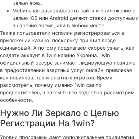
целью всех.
Моб͏ильная разновидность сайта и приложение с
целью iOS или Android делают ставки доступ͏ными
в наречие время, или ͏в любом месте.
Также пользователи исполин регистрироваться в
приложении казино, поскольку принцип везде
одинаковый. А потому предлагаем скорее узнать, как
создать аккаунт в 1win казино Украина. 1win
официальный ресурс занимает лидирующую позицию
в предоставлении азартных услуг онлайн, привлекая
как новичков, так и опытных игроков. Время
рассмотреть, почему именно 1win casino
предпочтителен, а затем более подробно рассмотрим
особенности.
Нужно Ли Зеркало с Целью
Регистрации На 1win?
Уровни программы дают дополнительные привилегии,