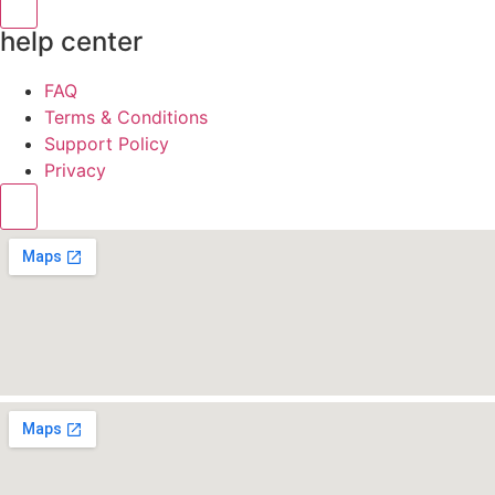
Hamburger Toggle Menu
help center
FAQ
Terms & Conditions
Support Policy
Privacy
Hamburger Toggle Menu