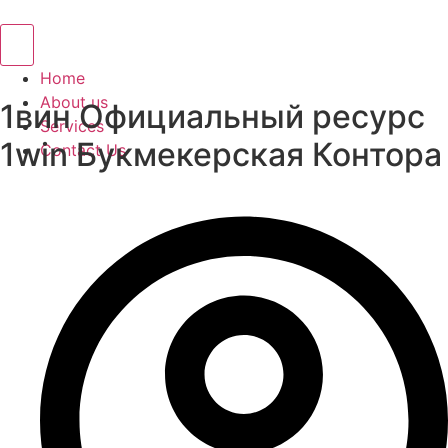
Hamburger Toggle Menu
Home
About us
1вин Официальный ресурс
Services
1win Букмекерская Контора
Contact Us