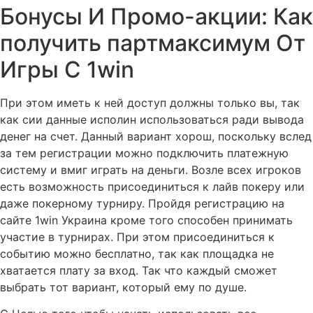
Бонусы И Промо-акции: Как
получить партмаксимум От
Игры С 1win
При этом иметь к ней доступ должны только вы, так
как сии данные исполин использоваться ради вывода
денег на счет. Данный вариант хорош, поскольку вслед
за тем регистрации можно подключить платежную
систему и вмиг играть на деньги. Возле всех игроков
есть возможность присоединиться к лайв покеру или
даже покерному турниру. Пройдя регистрацию на
сайте 1win Украина кроме того способен принимать
участие в турнирах. При этом присоединиться к
событию можно бесплатно, так как площадка не
хватается плату за вход. Так что каждый сможет
выбрать тот вариант, который ему по душе.