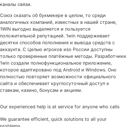
каналы связи.
Союз сказать об букмекере в целом, то среди
аналогичных компаний, известных в нашей стране,
1WIN выгодно выделяется и пользуется
положительной репутацией. 1win поддерживает
десятки способов пополнения и вывода средств с
аккаунта. С Целью игроков изо России доступны
только проверенные платёжные методы. Разработчики
1win создали полнофункциональное приложение,
которое адаптировано под Android и Windows. Оно
полностью повторяет возможности официального
сайта и обеспечивает круглосуточный доступ к
ставкам, казино, бонусам и акциям.
Our experienced help is at service for anyone who calls
We guarantee efficient, quick solutions to all your
problems