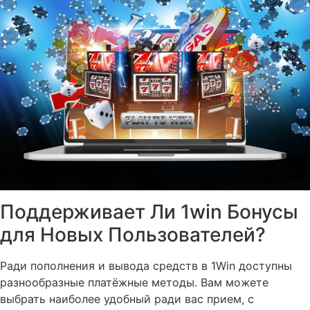
Поддерживает Ли 1win Бонусы
для Новых Пользователей?
Ради пополнения и вывода средств в 1Win доступны
разнообразные платёжные методы. Вам можете
выбрать наиболее удобный ради вас прием, с