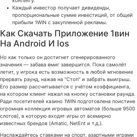
контенту.
Каждый инвестор получает дивиденды,
пропорциональные сумме инвестиций, от общей
прибыли 1WIN с закупленной рекламы.
Как Скачать Приложение 1вин
На Android И Ios
Но как только он достигнет сгенерированного
значения — забава вмиг завершится. Пока самолёт
летит, у игрока есть возможность в любой мгновение
прервать раунд, нажав на “Стоп” и забрать выигрыш.
Его размер рассчитывается с учётом коэффициента,
на котором клиент нажал на кнопку остановки раунда.
Ради посетителей казино 1WIN подготовлена поистине
огромная коллекция игровых автоматов (больше 9500
слотов), в которую входят игры от всемирно
известных брендов (Amatic, NetEnt и т.д.).
Наслаждайтесь ставками на спорт, азартными играми