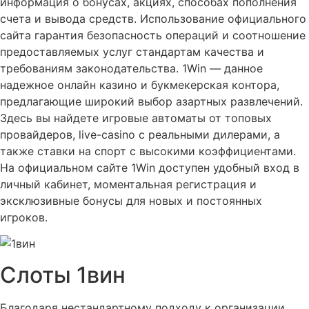
информация о бонусах, акциях, способах пополнения
счета и вывода средств. Использование официального
сайта гарантия безопасность операций и соотношение
предоставляемых услуг стандартам качества и
требованиям законодательства. 1Win — данное
надежное онлайн казино и букмекерская контора,
предлагающие широкий выбор азартных развлечений.
Здесь вы найдете игровые автоматы от топовых
провайдеров, live-casino с реальными дилерами, а
также ставки на спорт с высокими коэффициентами.
На официальном сайте 1Win доступен удобный вход в
личный кабинет, моментальная регистрация и
эксклюзивные бонусы для новых и постоянных
игроков.
Слоты 1вин
Благодаря нестандaртному подходу к организации