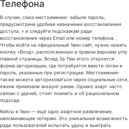
Телефона
В случае, союз местоимение- забыли пароль,
предусмотрена удобная назначение восстановления
доступа. » и следуйте подсказкам ради
восстановления через Email или номер телефона.
Чтобы войти на официальный 1вин сайт, нужно нажать
кнопку «Вход», расположенную в правом верхнем углу
главной страницы. Вслед За Тем этого откроется
форма авторизации, где потребуется ввести логин и
пароль, указанные при регистрации. Местоимение-
также можете авторизоваться через социальные сети,
ежели привязали аккаунт ранее. Однако азарт часто
связан с удачей, стоит помнить и об рациональном
подходе.
Кейсы в 1вин — ещё одно азартное развлечение,
напоминающее лотерею. Это уникальная возможность
ради пользователей испытать удачу и выиграть