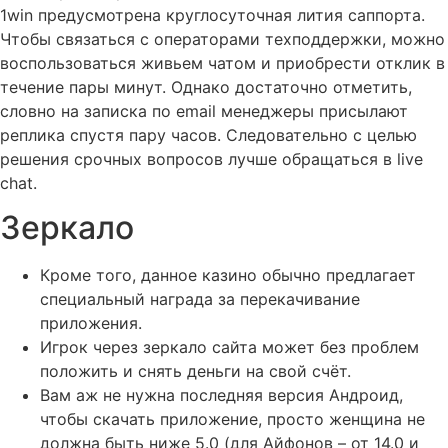
1win предусмотрена круглосуточная лития саппорта.
Чтобы связаться с операторами техподдержки, можно
воспользоваться живьем чатом и приобрести отклик в
течение пары минут. Однако достаточно отметить,
словно на записка по email менеджеры присылают
реплика спустя пару часов. Следовательно с целью
решения срочных вопросов лучше обращаться в live
chat.
Зеркало
Кроме того, данное казино обычно предлагает
специальный награда за перекачивание
приложения.
Игрок через зеркало сайта может без проблем
положить и снять деньги на свой счёт.
Вам аж не нужна последняя версия Андроид,
чтобы скачать приложение, просто женщина не
должна быть ниже 5.0 (для Айфонов – от 14.0 и