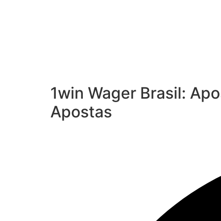
1win Wager Brasil: Ap
Apostas