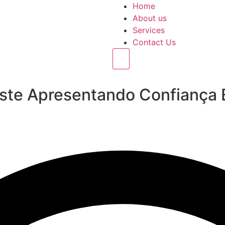
Home
About us
Services
Contact Us
Hamburger Toggle Menu
oste Apresentando Confiança 