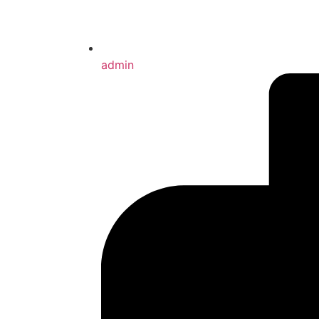
admin