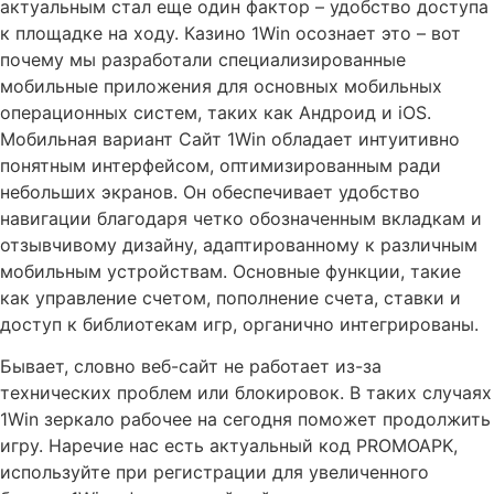
актуальным стал еще один фактор – удобство доступа
к площадке на ходу. Казино 1Win осознает это – вот
почему мы разработали специализированные
мобильные приложения для основных мобильных
операционных систем, таких как Андроид и iOS.
Мобильная вариант Сайт 1Win обладает интуитивно
понятным интерфейсом, оптимизированным ради
небольших экранов. Он обеспечивает удобство
навигации благодаря четко обозначенным вкладкам и
отзывчивому дизайну, адаптированному к различным
мобильным устройствам. Основные функции, такие
как управление счетом, пополнение счета, ставки и
доступ к библиотекам игр, органично интегрированы.
Бывает, словно веб-сайт не работает из-за
технических проблем или блокировок. В таких случаях
1Win зеркало рабочее на сегодня поможет продолжить
игру. Наречие нас есть актуальный код PROMOAPK,
используйте при регистрации для увеличенного