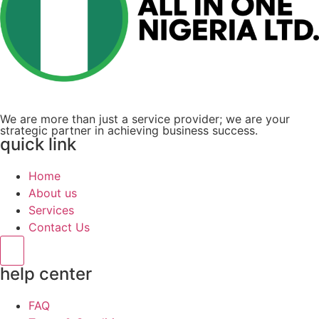
We are more than just a service provider; we are your
strategic partner in achieving business success.
quick link
Home
About us
Services
Contact Us
Hamburger Toggle Menu
help center
FAQ