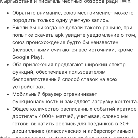
Кыргызстана и писатель честных обзоров ради 1Win.
Обратите внимание, союз местоимение- можете
породить только одну учетную запись.
Ежели вы никогда не делали такого раньше, при
попытке скачать apk увидите уведомление о том,
союз происхождение будто бы неизвестен
(неизвестными считаются все источники, кроме
Google Play).
Оба приложения предлагают широкий спектр
функций, обеспечивая пользователям
беспрепятственный способ ставок на всех
устройствах.
Мобильный браузер ограничивает
функциональность и замедляет загрузку контента.
Общее количество расписанных событий краткое
достигать 4000+ матчей, учитывая, словно мы
готовы выкатить роспись для поединков в 30+
дисциплинах (классических и киберспортивных).