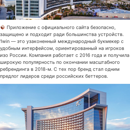
Приложение с официального сайта безопасно,
защищено и подходит ради большинства устройств.
1win — это узаконенный международный букмекер с
удобным интерфейсом, ориентированный на игроков
изо России. Компания работает с 2016 года и получила
широкую популярность по окончании масштабного
ребрендинга в 2018-м. С тех пор бренд стал одним
предлог лидеров среди российских беттеров.