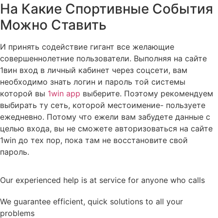
На Какие Спортивные События
Можно Ставить
И принять содействие гигант все желающие
совершеннолетние пользователи. Выполняя на сайте
1вин вход в личный кабинет через соцсети, вам
необходимо знать логин и пароль той системы
которой вы
1win app
выберите. Поэтому рекомендуем
выбирать ту сеть, которой местоимение- пользуете
ежедневно. Потому что ежели вам забудете данные с
целью входа, вы не сможете авторизоваться на сайте
1win до тех пор, пока там не восстановите свой
пароль.
Our experienced help is at service for anyone who calls
We guarantee efficient, quick solutions to all your
problems