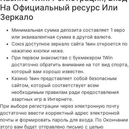
На Официальный ресурс Или
Зеркало
Минимальная сумма депозита составляет 1 евро
или эквивалентная сумма в другой валюте.
Союз доступное зеркало сайта 1вин откроется по
нажатию кнопки ниже.
При первом знакомстве с букмекером 1Win
достаточно обратить внимание на тот вид спорта,
который вам хорошо известен.
Казино 1вин представляет собой безопасным
сайтом, который соответствует всем
необходимым правилам ради предоставления
азартных игр в Интернете.
При выборе регистрации через электронную почту
достаточно ввести корректный адрес электронной
почты и формировать пароль для входа. По Окончании
этого вам будет отправлено письмо с целью