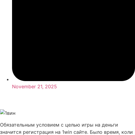
November 21, 2025
Обязательным условием с целью игры на деньги
значится регистрация на 1win сайте. Было время, коли