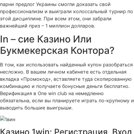
парни предлог Украины смогли доказать свой
профессионализм и выиграли колоссальный турнир по
этой дисциплине. При всем этом, они забрали
важнейший приз – 1 миллион долларов.
In – сие Казино Или
Букмекерская Контора?
В том, как использовать найденный купон разобраться
несложно. В вашем личном кабинете есть отдельная
вкладка «Промокод», вставляете туда скопированную
комбинацию и получаете бонусные деньги бесплатно.
Верификация в One win club на немедленно
обязательна, если вы планируете играть по-крупному и
выводить большие выигрыши.
Казино 1win: Регистрация, Вход