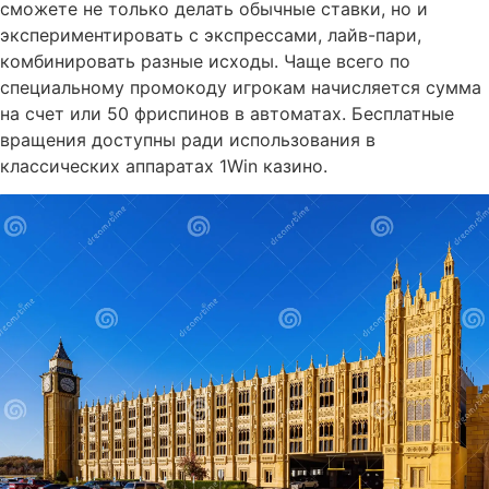
сможете не только делать обычные ставки, но и
экспериментировать с экспрессами, лайв-пари,
комбинировать разные исходы. Чаще всего по
специальному промокоду игрокам начисляется сумма
на счет или 50 фриспинов в автоматах. Бесплатные
вращения доступны ради использования в
классических аппаратах 1Win казино.