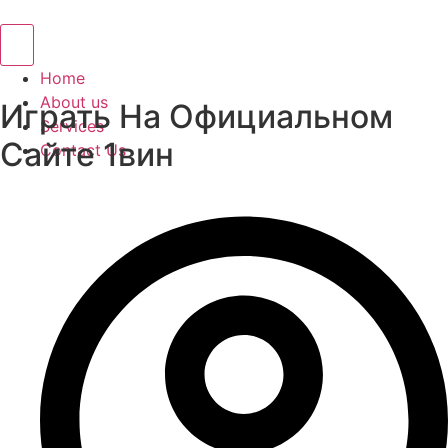
Hamburger Toggle Menu
Home
About us
Играть На Официальном
Services
Сайте 1вин
Contact Us