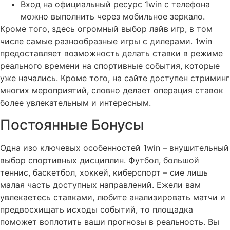
Вход на официальный ресурс 1win с телефона
можно выполнить через мобильное зеркало.
Кроме того, здесь огромный выбор лайв игр, в том
числе самые разнообразные игры с дилерами. 1win
предоставляет возможность делать ставки в режиме
реального времени на спортивные события, которые
уже начались. Кроме того, на сайте доступен стриминг
многих мероприятий, словно делает операция ставок
более увлекательным и интересным.
Постоянные Бонусы
Одна изо ключевых особенностей 1win – внушительный
выбор спортивных дисциплин. Футбол, большой
теннис, баскетбол, хоккей, киберспорт – сие лишь
малая часть доступных направлений. Ежели вам
увлекаетесь ставками, любите анализировать матчи и
предвосхищать исходы событий, то площадка
поможет воплотить ваши прогнозы в реальность. Вы