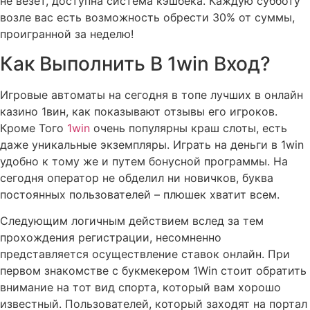
не везёт, доступна система кэшбека. Каждую субботу
возле вас есть возможность обрести 30% от суммы,
проигранной за неделю!
Как Выполнить В 1win Вход?
Игровые автоматы на сегодня в топе лучших в онлайн
казино 1вин, как показывают отзывы его игроков.
Кроме Того
1win
очень популярны краш слоты, есть
даже уникальные экземпляры. Играть на деньги в 1win
удобно к тому же и путем бонусной программы. На
сегодня оператор не обделил ни новичков, буква
постоянных пользователей – плюшек хватит всем.
Следующим логичным действием вслед за тем
прохождения регистрации, несомненно
представляется осуществление ставок онлайн. При
первом знакомстве с букмекером 1Win стоит обратить
внимание на тот вид спорта, который вам хорошо
известный. Пользователей, который заходят на портал