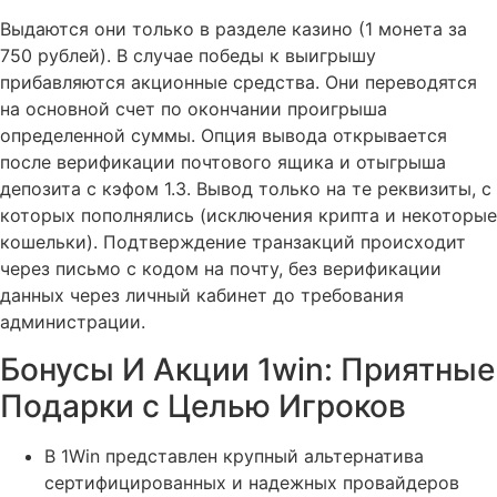
Выдаются они только в разделе казино (1 монета за
750 рублей). В случае победы к выигрышу
прибавляются акционные средства. Они переводятся
на основной счет по окончании проигрыша
определенной суммы. Опция вывода открывается
после верификации почтового ящика и отыгрыша
депозита с кэфом 1.3. Вывод только на те реквизиты, с
которых пополнялись (исключения крипта и некоторые
кошельки). Подтверждение транзакций происходит
через письмо с кодом на почту, без верификации
данных через личный кабинет до требования
администрации.
Бонусы И Акции 1win: Приятные
Подарки с Целью Игроков
В 1Win представлен крупный альтернатива
сертифицированных и надежных провайдеров