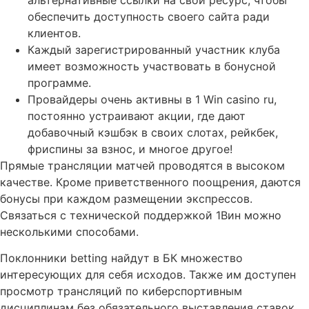
обеспечить доступность своего сайта ради
клиентов.
Каждый зарегистрированный участник клуба
имеет возможность участвовать в бонусной
программе.
Провайдеры очень активны в 1 Win casino ru,
постоянно устраивают акции, где дают
добавочный кэшбэк в своих слотах, рейкбек,
фриспины за взнос, и многое другое!
Прямые трансляции матчей проводятся в высоком
качестве. Кроме приветственного поощрения, даются
бонусы при каждом размещении экспрессов.
Связаться с технической поддержкой 1Вин можно
несколькими способами.
Поклонники betting найдут в БК множество
интересующих для себя исходов. Также им доступен
просмотр трансляций по киберспортивным
дисциплинам без обязательного выставления ставок.