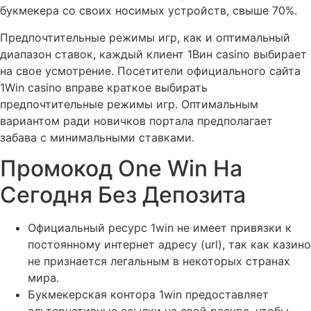
букмекера со своих носимых устройств, свыше 70%.
Предпочтительные режимы игр, как и оптимальный
диапазон ставок, каждый клиент 1Вин casino выбирает
на свое усмотрение. Посетители официального сайта
1Win casino вправе краткое выбирать
предпочтительные режимы игр. Оптимальным
вариантом ради новичков портала предполагает
забава с минимальными ставками.
Промокод One Win На
Сегодня Без Депозита
Официальный ресурс 1win не имеет привязки к
постоянному интернет адресу (url), так как казино
не признается легальным в некоторых странах
мира.
Букмекерская контора 1win предоставляет
альтернативные ссылки на свой ресурс, чтобы