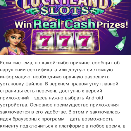
Если система, по какой-либо причине, сообщит об
нарушении сертификата или другую системную
информацию, необходимо вручную разрешить
установку файлов. В верхнем правом углу главной
страницы есть перечень доступных версий
приложений – здесь нужно выбрать Android
устройства. Основное преимущество приложения
заключается в его удобстве. В этом и заключалась
идея браузерных программ – дать возможность
клиенту подключиться к платформе в любое время, в