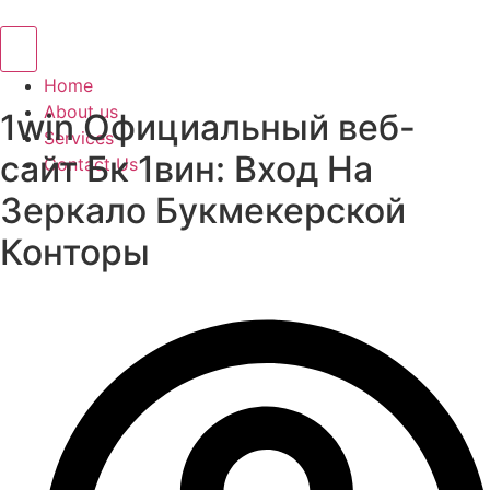
Hamburger Toggle Menu
Home
About us
1win Официальный веб-
Services
сайт Бк 1вин: Вход На
Contact Us
Зеркало Букмекерской
Конторы