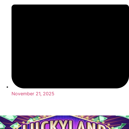
November 21, 2025