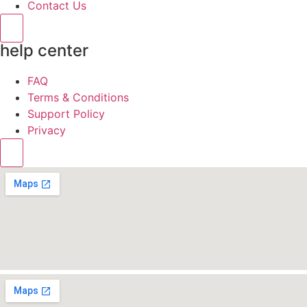
Contact Us
Hamburger Toggle Menu
help center
FAQ
Terms & Conditions
Support Policy
Privacy
Hamburger Toggle Menu