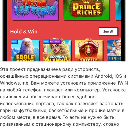
Эта проект предназначена ради устройств,
оснащённых операционными системами Android, iOS и
Windows, т.е. Вам можете установить приложение 1WIN
на любой телефон, планшет или компьютер. Установка
приложения обеспечивает более удобное
использование портала, так как позволяет заключать
пари на футбольные, баскетбольные и прочие матчи в
любом месте, в все время. То есть не нужно быть
привязанным к стационарному компьютеру, словно