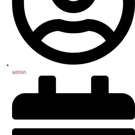
admin