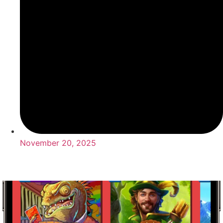
November 20, 2025