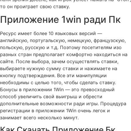
то он проиграет свою ставку.
Приложение 1win ради Пк
Ресурс имеет более 10 языковых версий —
английскую, португальскую, немецкую, французскую,
польскую, русскую и т.д. Поэтому посетителям изо
разных стран предполагает комфортно находиться на
сайте. После выбора, зачем осуществлять ставки,
выбираете нужную сумму ставки и нажимаете на
кнопку подтверждения. Все эти манипуляции
необходимы с целью того, чтобы сделать ставку.
Бонусы в приложении 1Win — это превосходный
способ увеличить свой выигрыш и обрести
дополнительные возможности ради игры. Процедура
регистрации в приложении 1Win очень легок и
занимает всего несколько минут.
Как Скачать Приложение Бк