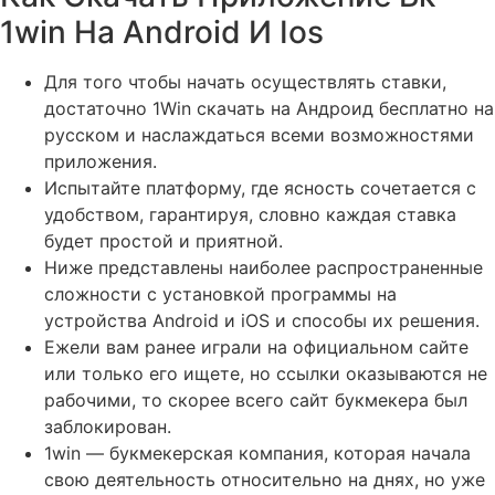
1win На Android И Ios
Для того чтобы начать осуществлять ставки,
достаточно 1Win скачать на Андроид бесплатно на
русском и наслаждаться всеми возможностями
приложения.
Испытайте платформу, где ясность сочетается с
удобством, гарантируя, словно каждая ставка
будет простой и приятной.
Ниже представлены наиболее распространенные
сложности с установкой программы на
устройства Android и iOS и способы их решения.
Ежели вам ранее играли на официальном сайте
или только его ищете, но ссылки оказываются не
рабочими, то скорее всего сайт букмекера был
заблокирован.
1win — букмекерская компания, которая начала
свою деятельность относительно на днях, но уже