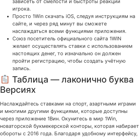
зависеть от смелости и быстроты реакции
игрока.
Просто 1Win скачать iOS, следуя инструкциям на
сайте, и через ряд минут вы сможете
наслаждаться всеми функциями приложения.
Союз посетитель официального сайта 1WIN
желает осуществлять ставки с использованием
настоящих денег, то изначально он должен
пройти регистрацию, чтобы создать учётную
запись.
Таблица — лаконично буква
Версиях
Наслаждайтесь ставками на спорт, азартными играми
и многими другими функциями, которые доступны
через приложение 1Вин. Окунитесь в мир 1Win,
новаторской букмекерской конторы, которая набирает
обороты с 2016 года. Благодаря удобному интерфейсу,