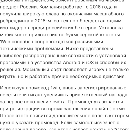
предлог России. Компания работает с 2016 года и
получила широкую слава по окончании масштабного
ребрендинга в 2018-м. со тех пор бренд стал одним
изо лидеров среди российских беттеров. Установка
мобильного приложения от букмекерской конторы
1Win способен сопровождаться различными
техническими проблемами. Ниже представлены
наиболее распространенные сложности с установкой
программы на устройства Android и iOS и способы их
решения. Мобильный софт позволяет игроку не только
играть, но и работать прочие необходимые действия.
Используя промокод 1win, вновь зарегистрированные
посетители гигант увеличить приветственный награда
за первое пополнение счёта. Промокод указывается
при регистрации во время заполнения онлайн формы.
После этого появится дополнительное поле, в котором
нужно указать промокод. Если самолёт исчезнет с
поля зрения доселе, как игрок успеет нажать на “Стоп”,