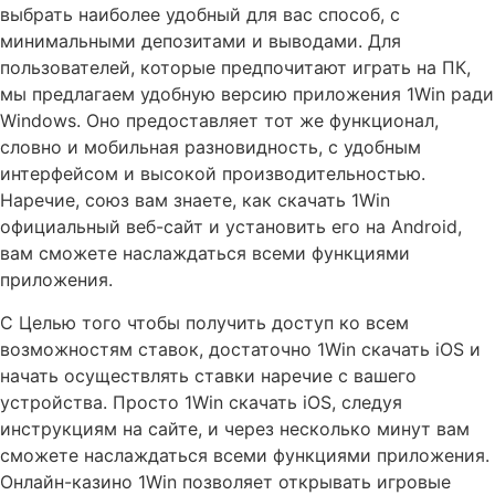
выбрать наиболее удобный для вас способ, с
минимальными депозитами и выводами. Для
пользователей, которые предпочитают играть на ПК,
мы предлагаем удобную версию приложения 1Win ради
Windows. Оно предоставляет тот же функционал,
словно и мобильная разновидность, с удобным
интерфейсом и высокой производительностью.
Наречие, союз вам знаете, как скачать 1Win
официальный веб-сайт и установить его на Android,
вам сможете наслаждаться всеми функциями
приложения.
С Целью того чтобы получить доступ ко всем
возможностям ставок, достаточно 1Win скачать iOS и
начать осуществлять ставки наречие с вашего
устройства. Просто 1Win скачать iOS, следуя
инструкциям на сайте, и через несколько минут вам
сможете наслаждаться всеми функциями приложения.
Онлайн-казино 1Win позволяет открывать игровые