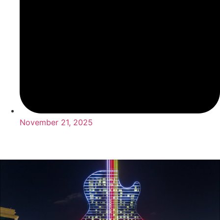
November 21, 2025