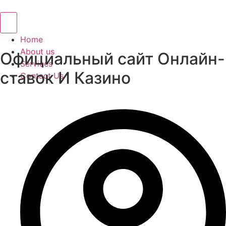
Hamburger Toggle Menu
Home
About us
Официальный сайт Онлайн-
Services
ставок И Казино
Contact Us