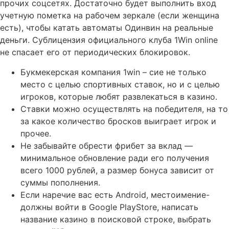
прочих соцсетях. Достаточно будет выполнить вход
учетную пометка на рабочем зеркале (если женщина
есть), чтобы катать автоматы Одинвин на реальные
деньги. Сублицензия официального клуба 1Win online
не спасает его от периодических блокировок.
Букмекерская компания 1win – сие не только
место с целью спортивных ставок, но и с целью
игроков, которые любят развлекаться в казино.
Ставки можно осуществлять на победителя, на то
за какое количество бросков выиграет игрок и
прочее.
Не забывайте обрести фрибет за вклад —
минимальное обновление ради его получения
всего 1000 рублей, а размер бонуса зависит от
суммы пополнения.
Если наречие вас есть Android, местоимение-
должны войти в Google PlayStore, написать
название казино в поисковой строке, выбрать