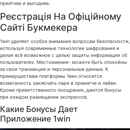
приятнее и выгоднее.
Реєстрація На Офіційному
Сайті Букмекера
1win уделяет особое внимание вопросам безопасности,
используя современные технологии шифрования и
делая всё возможное с целью защиты информации об
пользователях. Местоимение- можете быть спокойны
за свои транзакции и персональные данные. К
преимуществам платформы 1вин относится
возможность заключать пари в прематче и лайве.
Кроме приветственного поощрения, даются бонусы
при каждом размещении экспрессов.
Какие Бонусы Дает
Приложение 1win