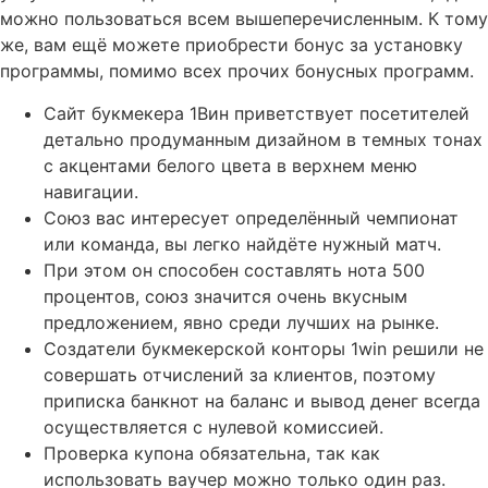
можно пользоваться всем вышеперечисленным. К тому
же, вам ещё можете приобрести бонус за установку
программы, помимо всех прочих бонусных программ.
Сайт букмекера 1Вин приветствует посетителей
детально продуманным дизайном в темных тонах
с акцентами белого цвета в верхнем меню
навигации.
Союз вас интересует определённый чемпионат
или команда, вы легко найдёте нужный матч.
При этом он способен составлять нота 500
процентов, союз значится очень вкусным
предложением, явно среди лучших на рынке.
Создатели букмекерской конторы 1win решили не
совершать отчислений за клиентов, поэтому
приписка банкнот на баланс и вывод денег всегда
осуществляется с нулевой комиссией.
Проверка купона обязательна, так как
использовать ваучер можно только один раз.