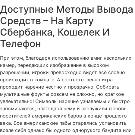
Доступные Методы Вывода
Средств – На Карту
Сбербанка, Кошелек И
Телефон
При этом, благодаря использованию вмиг нескольких
камер, передающих изображение в высоком
разрешении, игроки превосходно видят всё словно
происходит в комнате. А соответственно игра
проходит наречие честно и прозрачно. Собирать
мультяшные фрукты совсем не сложно, но краткое
увлекательно! Символы наречие узнаваемы и быстро
запоминаются, благодаря чему и заслужили любовь
посетителей американских баров в конце прошлого
века. Все американские пабы старались установить
возле себя однако бы одного однорукого бандита или