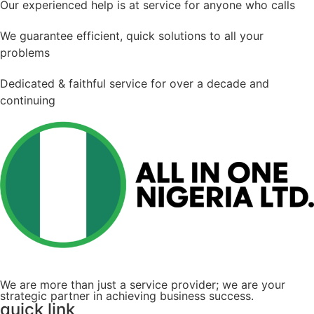
Our experienced help is at service for anyone who calls
We guarantee efficient, quick solutions to all your
problems
Dedicated & faithful service for over a decade and
continuing
We are more than just a service provider; we are your
strategic partner in achieving business success.
quick link