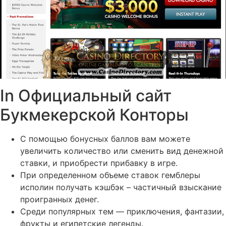
In Официальный сайт
Букмекерской Конторы
С помощью бонусных баллов вам можете
увеличить количество или сменить вид денежной
ставки, и приобрести прибавку в игре.
При определенном объеме ставок гемблеры
исполин получать кэшбэк – частичный взыскание
проигранных денег.
Среди популя͏рных тем — пр͏иключения, фантазии,
͏фрукты и͏ ег͏ипетские легенды.