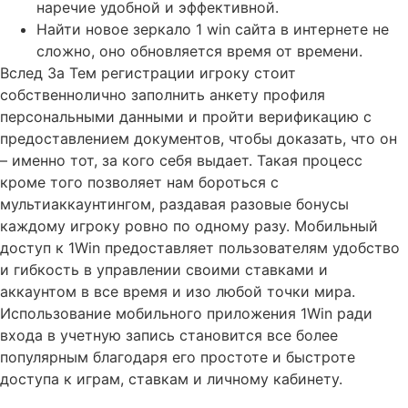
наречие удобной и эффективной.
Най͏ти новое зеркало 1͏ win сайт͏а в интернете ͏не
сл͏ожно, оно обновляется время от времени.
Вслед За Тем регистрации игроку стоит
собственнолично заполнить анкету профиля
персональными данными и пройти верификацию с
предоставлением документов, чтобы доказать, что он
– именно тот, за кого себя выдает. Такая процесс
кроме того позволяет нам бороться с
мультиаккаунтингом, раздавая разовые бонусы
каждому игроку ровно по одному разу. Мобильный
доступ к 1Win предоставляет пользователям удобство
и гибкость в управлении своими ставками и
аккаунтом в все время и изо любой точки мира.
Использование мобильного приложения 1Win ради
входа в учетную запись становится все более
популярным благодаря его простоте и быстроте
доступа к играм, ставкам и личному кабинету.