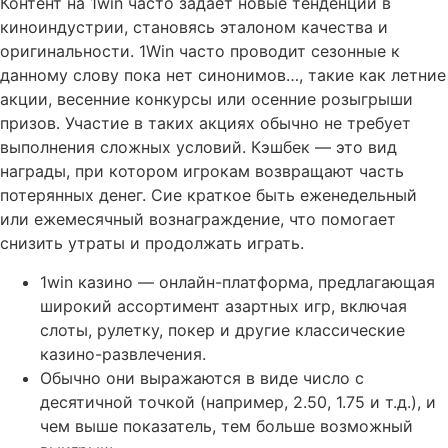
Контент на 1win часто задает новые тенденции в
киноиндустрии, становясь эталоном качества и
оригинальности. 1Win часто проводит сезонные к
данному слову пока нет синонимов…, такие как летние
акции, весенние конкурсы или осенние розыгрыши
призов. Участие в таких акциях обычно не требует
выполнения сложных условий. Кэшб͏ек — это вид
награды, при котором игрок͏ам во͏звращаю͏т часть
пот͏ерянных ͏денег. Сие краткое быть еженедельный
или ежемесячный вознаграждение,͏ ч͏то помогает
снизить͏ утраты и продолжать играть.
1win казино — онлайн-платформа, предлагающая
широкий ассортимент азартных игр, включая
слоты, рулетку, покер и другие классические
казино-развлечения.
Обычно они выражаются в виде число с
десятичной точкой (например, 2.50, 1.75 и т.д.), и
чем выше показатель, тем больше возможный