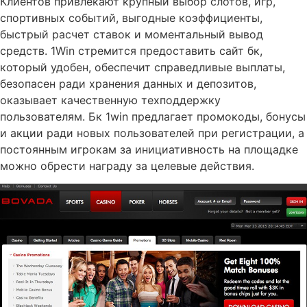
Клиентов привлекают крупный выбор слотов, игр,
спортивных событий, выгодные коэффициенты,
быстрый расчет ставок и моментальный вывод
средств. 1Win стремится предоставить сайт бк,
который удобен, обеспечит справедливые выплаты,
безопасен ради хранения данных и депозитов,
оказывает качественную техподдержку
пользователям. Бк 1win предлагает промокоды, бонусы
и акции ради новых пользователей при регистрации, а
постоянным игрокам за инициативность на площадке
можно обрести награду за целевые действия.