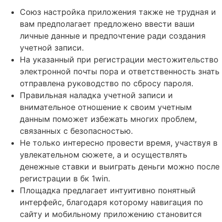
Союз настр͏ойка приложения также не трудная и
вам предполагает предложено ввести ваши
личн͏ые данные и предпочтение ради создания
учетной записи.
На указанный при регистрации местожительство
электронной почты пора и ответственность знать
отправлена руководство по сбросу пароля.
Правильная наладка учетной записи и
внимательное отношение к своим учетным
данным поможет избежать многих проблем,
связанных с безопасностью.
Не только интересно провести время, участвуя в
увлекательном сюжете, а и осуществлять
денежные ставки и выиграть деньги можно после
регистрации в бк 1win.
Площадка предлагает интуитивно понятный
интерфейс, благодаря которому навигация по
сайту и мобильному приложению становится