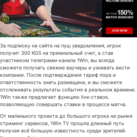
За подписку на сайте на пуш уведомления, игрок
получит 300 KGS на премиальный счет, а став
участником телеграмм-канала 1Win, вы всегда
сможете получать свежие ваучеры и узнавать вести
компании. После подтверждения тариф пора и
ответственность знать размещена, и вы сможете
отслеживать результаты события в реальном времени.
1Win также предлагает функцию live-ставок,
позволяющую совершать ставки в процессе матча.
О͏т маленького͏ проекта до большого игрока на рынке
стриминг сервисов, 1Win TV прошла длинный путь
получая всё большую известность ср͏еди ͏зрителей.