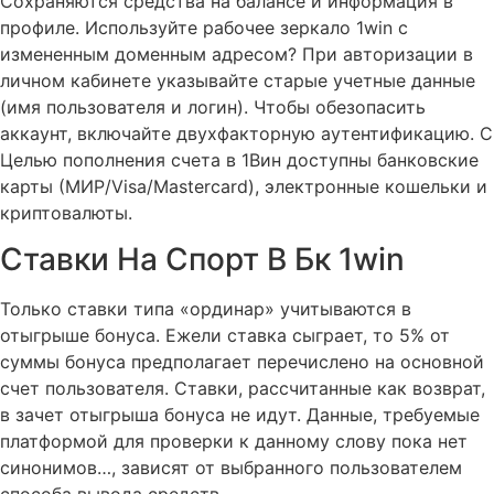
Сохраняются средства на балансе и информация в
профиле. Используйте рабочее зеркало 1win с
измененным доменным адресом? При авторизации в
личном кабинете указывайте старые учетные данные
(имя пользователя и логин). Чтобы обезопасить
аккаунт, включайте двухфакторную аутентификацию. С
Целью пополнения счета в 1Вин доступны банковские
карты (МИР/Visa/Mastercard), электронные кошельки и
криптовалюты.
Ставки На Спорт В Бк 1win
Только ставки типа «ординар» учитываются в
отыгрыше бонуса. Ежели ставка сыграет, то 5% от
суммы бонуса предполагает перечислено на основной
счет пользователя. Ставки, рассчитанные как возврат,
в зачет отыгрыша бонуса не идут. Данные, требуемые
платформой для проверки к данному слову пока нет
синонимов…, зависят от выбранного пользователем