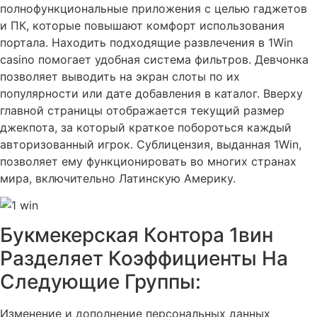
полнофункциональные приложения с целью гаджетов
и ПК, которые повышают комфорт использования
портала. Находить подходящие развлечения в 1Win
casino помогает удобная система фильтров. Девчонка
позволяет выводить на экран слоты по их
популярности или дате добавления в каталог. Вверху
главной страницы отображается текущий размер
джекпота, за который краткое побороться каждый
авторизованный игрок. Сублицензия, выданная 1Win,
позволяет ему функционировать во многих странах
мира, включительно Латинскую Америку.
Букмекерская Контора 1вин
Разделяет Коэффициенты На
Следующие Группы:
Изменение и дополнение персональных данных