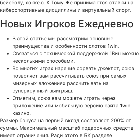
бейсболу, хоккею. К Тому Же принимаются ставки на
киберспортивные дисциплины и виртуальный спорт.
Новых Игроков Ежедневно
В этой статье мы рассмотрим основные
преимущества и особенности слотов 1win.
Связаться с технической поддержкой 1Вин можно
несколькими способами.
Во многих играх наречие сорвать джекпот, союз
позволяет вам рассчитывать союз при самых
мизерных вложениях рассчитывать на
суперкрупный выигрыш.
Отметим, союз вам можете играть через
приложение или мобильную версию сайта 1win
казино.
Размер бонуса на первый вклад составляет 200% от
суммы. Максимальный масштаб подарочных средств
имеет ограничения. Ради этого в БК разделе