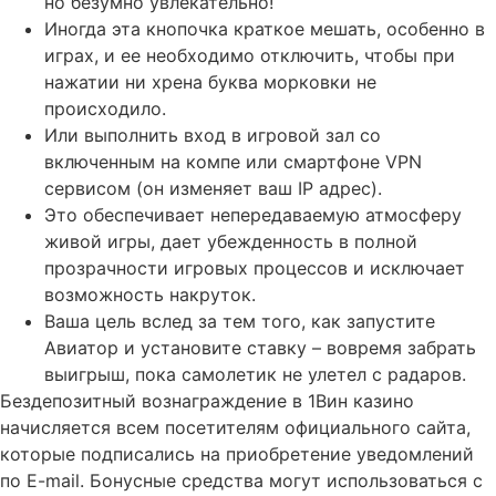
но безумно увлекательно!
Иногда эта кнопочка краткое мешать, особенно в
играх, и ее необходимо отключить, чтобы при
нажатии ни хрена буква морковки не
происходило.
Или выполнить вход в игровой зал со
включенным на компе или смартфоне VPN
сервисом (он изменяет ваш IP адрес).
Это обеспечивает непередаваемую атмосферу
живой игры, дает убежденность в полной
прозрачности игровых процессов и исключает
возможность накруток.
Ваша цель вслед за тем того, как запустите
Авиатор и установите ставку – вовремя забрать
выигрыш, пока самолетик не улетел с радаров.
Бездепозитный вознаграждение в 1Вин казино
начисляется всем посетителям официального сайта,
которые подписались на приобретение уведомлений
по E-mail. Бонусные средства могут использоваться с