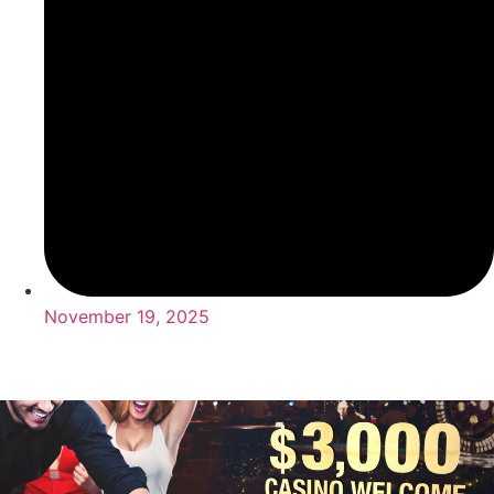
November 19, 2025