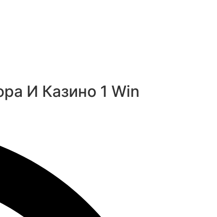
ора И Казино 1 Win