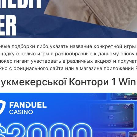
вые подборки либо указать название конкретной игры 
щадку с целью игры в разнообразные к данному слову 
покер гигант участвовать в различных акциях и получ
но с официального сайта или в магазине приложений P
 Букмекерської Контори 1 Win