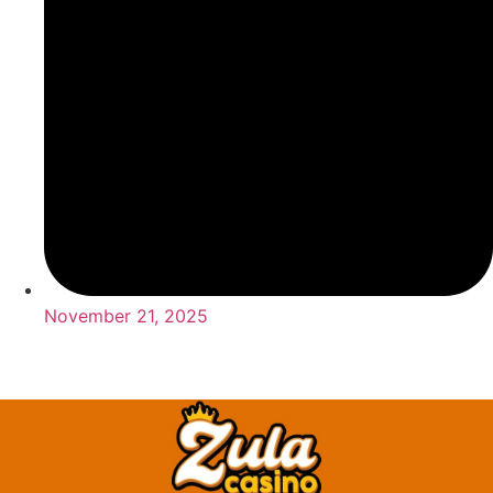
November 21, 2025