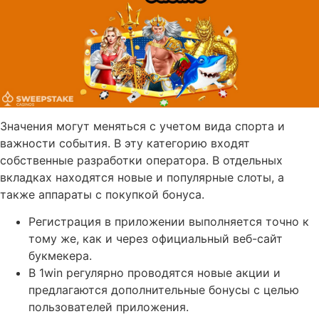
Значения могут меняться с учетом вида спорта и
важности события. В эту категорию входят
собственные разработки оператора. В отдельных
вкладках находятся новые и популярные слоты, а
также аппараты с покупкой бонуса.
Регистрация в приложении выполняется точно к
тому же, как и через официальный веб-сайт
букмекера.
В 1win регулярно проводятся новые акции и
предлагаются дополнительные бонусы с целью
пользователей приложения.