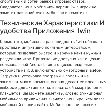
спортивных и сотни рынков игровых ставок.
Следовательно в мобильной версии 1win игрок не
заметит различий счетом баллов и тематике.
Технические Характеристики И
удобства Приложения 1win
Кроме того, мобильная разновидность 1win обладает
простым и интуитивно понятным интерфейсом,
который позволяет быстро и наречие найти нужный
раздел или игру. Приложение доступно как с целью
пользователей Android, так и с целью владельцев
устройств на iOS, включительно смартфоны и айфон.
Загрузка и установка программы просты и не
занимают много времени, словно делает ее идеальным
выбором для активных пользователей смартфонов и
планшетов. Вы можете заметить, словно функционал
мобильного приложения значительно шире, чем возле
мобильной версии сайта. Мобильное приложение