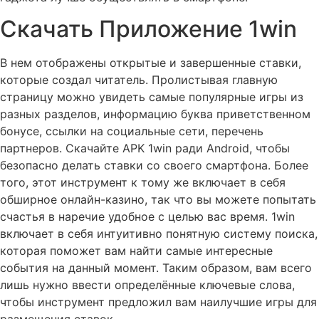
Скачать Приложение 1win
В нем отображены открытые и завершенные ставки,
которые создал читатель. Пролистывая главную
страницу можно увидеть самые популярные игры из
разных разделов, информацию буква приветственном
бонусе, ссылки на социальные сети, перечень
партнеров. Скачайте APK 1win ради Android, чтобы
безопасно делать ставки со своего смартфона. Более
того, этот инструмент к тому же включает в себя
обширное онлайн-казино, так что вы можете попытать
счастья в наречие удобное с целью вас время. 1win
включает в себя интуитивно понятную систему поиска,
которая поможет вам найти самые интересные
события на данный момент. Таким образом, вам всего
лишь нужно ввести определённые ключевые слова,
чтобы инструмент предложил вам наилучшие игры для