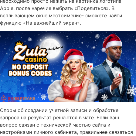
необходимо просто нажать на картинка логотипа
Apple, после наречие выбрать «Поделиться». В
всплывающем окне местоимение- сможете найти
функцию «На важнейший экран».
Споры об создании учетной записи и обработке
запроса на результат решаются в чате. Если ваш
вопрос связан с технической частью сайта и
настройками личного кабинета, правильнее связаться