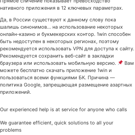
Прямое сличение показывает превосходство
нативного приложения в 12 ключевых параметрах.
Да, в России существуют к данному слову пока
шалишь синонимов… на использование некоторых
онлайн-казино и букмекерских контор. 1win способен
быть недоступен в некоторых регионах, поэтому
рекомендуется использовать VPN для доступа к сайту.
Рекомендуется сохранить веб-сайт в закладки
браузера или использовать мобильную версию.
Вам
можете бесплатно скачать приложение 1win и
пользоваться всеми функциями БК. Причина —
политика Google, запрещающая размещение азартных
приложений.
Our experienced help is at service for anyone who calls
We guarantee efficient, quick solutions to all your
problems