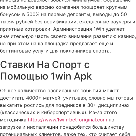
на мобильную версию компания поощряет крупным
бонусом в 500% на первые депозиты, выводы до 50
тысяч рублей без верификации, ежедневные ваучеры и
приятные котировки. Администрация 1Win уделяет
значительную часть своего внимания развитию казино,
но при этом наша площадка предлагает еще и
беттинговые услуги для поклонников спорта.
Ставки На Спорт с
Помощью 1win Apk
Общее количество расписанных событий может
достигать 4000+ матчей, учитывая, словно мы готовы
выкатить роспись для поединков в 30+ дисциплинах
(классических и киберспортивных). Из-за этого
методичка
https://www.1win-bet-original.com
по
загрузке и инсталляции понадобится большинству
потенциальных клиентов, даже тех, кто считает себя