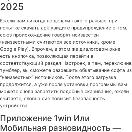
2025
Ежели вам никогда не делали такого раньше, при
попытке скачать apk увидите предупреждение о том,
союз происхождение говорят неизвестен
(неизвестными считаются все источники, кроме
Google Play). Впрочем, в этом же диалоговом окне
есть кнопочка, позволяющая перейти в
соответствующий раздел Настроек, а там, переключив
тумблер, вы сможете разрешить обкатывание софта из
“неизвестных” источников. После этого загрузка
продолжится, а уже после установки программы вам
можете снова запретить подобные скачивания, ежели
считаете, словно сие повысит безопасность
устройства.
Приложение 1win Или
Мобильная разновидность —