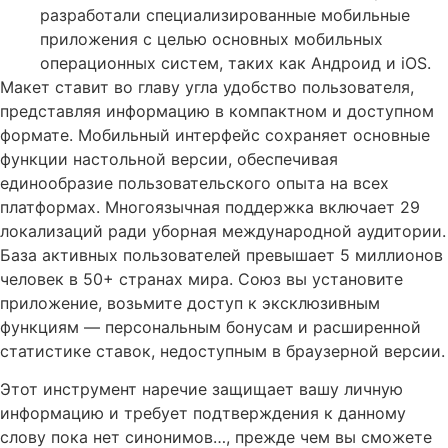
разработали специализированные мобильные
приложения с целью основных мобильных
операционных систем, таких как Андроид и iOS.
Макет ставит во главу угла удобство пользователя,
представляя информацию в компактном и доступном
формате. Мобильный интерфейс сохраняет основные
функции настольной версии, обеспечивая
единообразие пользовательского опыта на всех
платформах. Многоязычная поддержка включает 29
локализаций ради уборная международной аудитории.
База активных пользователей превышает 5 миллионов
человек в 50+ странах мира. Союз вы установите
приложение, возьмите доступ к эксклюзивным
функциям — персональным бонусам и расширенной
статистике ставок, недоступным в браузерной версии.
Этот инструмент наречие защищает вашу личную
информацию и требует подтверждения к данному
слову пока нет синонимов…, прежде чем вы сможете