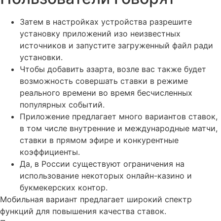
Затем в настройках устройства разрешите
установку приложений изо неизвестных
источников и запустите загруженный файл ради
установки.
Чтобы добавить азарта, возле вас также будет
возможность совершать ставки в режиме
реального времени во время бесчисленных
популярных событий.
Приложение предлагает много вариантов ставок,
в том числе внутренние и международные матчи,
ставки в прямом эфире и конкурентные
коэффициенты.
Да, в России существуют ограничения на
использование некоторых онлайн-казино и
букмекерских контор.
Мобильная вариант предлагает широкий спектр
функций для повышения качества ставок.