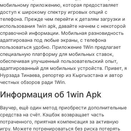
мобильному приложению, которая предоставляет
доступ к широкому спектру игровых опций с
телефона. Прежде чем перейти к деталям загрузки и
использования 1win apk, давайте начнем с некоторой
справочной информации. Мобильная разновидность
адаптирована под любые экраны, с телефона
пользоваться удобно. Приложение 1Win предлагает
специальную платформу для мобильных ставок,
обеспечивая улучшенный пользовательский опыт,
адаптированный для мобильных устройств. Привет, я
Нурзада Тинаева, репортер из Кыргызстана и автор
честных обзоров ради 1Win.
Информация об 1win Apk
Ваучер, ещё один метод приобрести дополнительные
средства на счёт. Кэшбэк возвращает часть
потраченного, приятная компенсация за активную
игру. Можете потренироваться без риска потерять