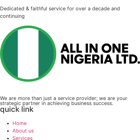
Dedicated & faithful service for over a decade and
continuing
We are more than just a service provider; we are your
strategic partner in achieving business success.
quick link
Home
About us
Services