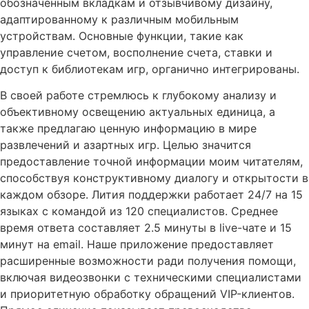
обозначенным вкладкам и отзывчивому дизайну,
адаптированному к различным мобильным
устройствам. Основные функции, такие как
управление счетом, восполнение счета, ставки и
доступ к библиотекам игр, органично интегрированы.
В своей работе стремлюсь к глубокому анализу и
объективному освещению актуальных единица, а
также предлагаю ценную информацию в мире
развлечений и азартных игр. Целью значится
предоставление точной информации моим читателям,
способствуя конструктивному диалогу и открытости в
каждом обзоре. Лития поддержки работает 24/7 на 15
языках с командой из 120 специалистов. Среднее
время ответа составляет 2.5 минуты в live-чате и 15
минут на email. Наше приложение предоставляет
расширенные возможности ради получения помощи,
включая видеозвонки с техническими специалистами
и приоритетную обработку обращений VIP-клиентов.